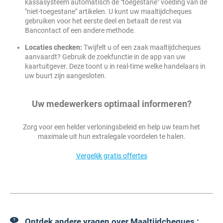
kassasysteem automatisch de "toegestane" voeding van de
"niet-toegestane" artikelen. U kunt uw maaltijdcheques
gebruiken voor het eerste deel en betaalt de rest via
Bancontact of een andere methode.
Locaties checken:
Twijfelt u of een zaak maaltijdcheques
aanvaardt? Gebruik de zoekfunctie in de app van uw
kaartuitgever. Deze toont u in real-time welke handelaars in
uw buurt zijn aangesloten.
Uw medewerkers optimaal informeren?
Zorg voor een helder verloningsbeleid en help uw team het
maximale uit hun extralegale voordelen te halen.
Vergelijk gratis offertes
Ontdek andere vragen over Maaltijdcheques :