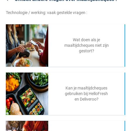
Technologie / werking: vaak gestelde vragen :
Wat doen als je
maaltijdcheques niet zijn
gestort?
Kan je maaltijdcheques
gebruiken bij HelloFresh
en Deliveroo?