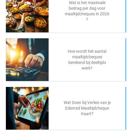
Wat is het maximale
bedrag per dag voor
maaltijdcheques in 2026
?
Hoe wordt het aantal
maaltijdcheques
berekend bij deeltijds
werk?
Wat Doen bij Verlies van je
Edenred Maaltijdcheque
Kaart?