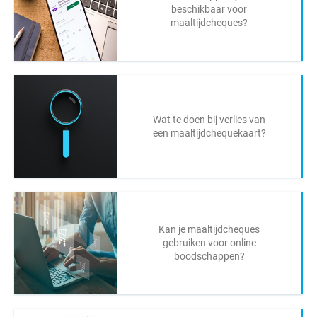
beschikbaar voor
maaltijdcheques?
Wat te doen bij verlies van
een maaltijdchequekaart?
Kan je maaltijdcheques
gebruiken voor online
boodschappen?