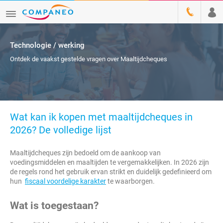
Technologie / werking
Ontdek de vaakst gestelde vragen over Maaltijdcheques
Wat kan ik kopen met maaltijdcheques in
2026? De volledige lijst
Maaltijdcheques zijn bedoeld om de aankoop van
voedingsmiddelen en maaltijden te vergemakkelijken. In 2026 zijn
de regels rond het gebruik ervan strikt en duidelijk gedefinieerd om
hun
fiscaal voordelige karakter
te waarborgen.
Wat is toegestaan?