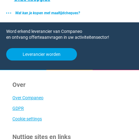
Wat kan je kopen met maaltijdcheques?
Word erkend leverancier van Companeo
en ontvang offerteaanvragen in uw activiteitensector!
Leverancier worden
Over
Over Companeo
GDPR
Cookie settings
Nuttige sites en links