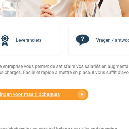
Leveranciers
Vragen / antwo
re entreprise vous permet de satisfaire vos salariés en augmenta
 charges. Facile et rapide à mettre en place, il vous suffit d'avo
dingen voor maaltijdcheques