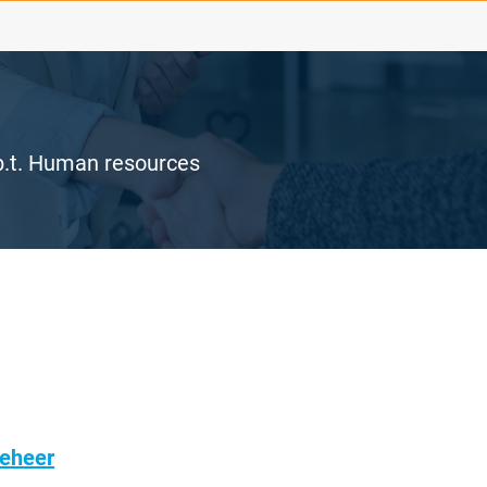
b.t. Human resources
beheer