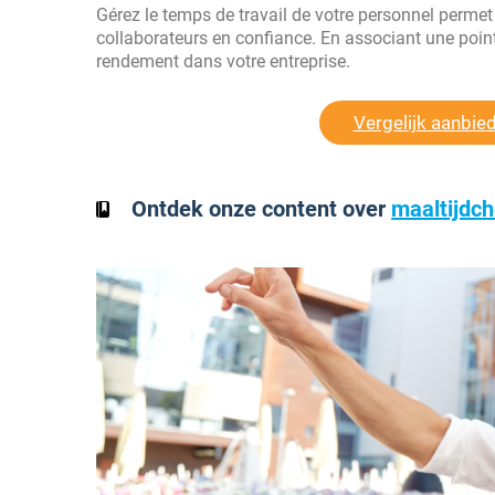
Gérez le temps de travail de votre personnel permet 
collaborateurs en confiance. En associant une point
rendement dans votre entreprise.
Vergelijk aanbie
Ontdek onze content over
maaltijdc