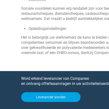
Sociale voordelen kunnen erg rendabel zijn voor be
restaurantcheques, dienstencheques, cadeaucheques
werknemers. Dat maakt u bedrijf aantrekkelijker, w
Opleidingsinstellingen
Het is belangrijk uw werknemers de kans te biede
competenties verruimen en blijven beantwoorden aan
over gekwalificeerde en polyvalente medewerkers te
vreemde taal, of een EHBO-cursus, dankzij Companeo 
Word erkend leverancier van Companeo
en ontvang offerteaanvragen in uw activiteitensecto
Leverancier worden