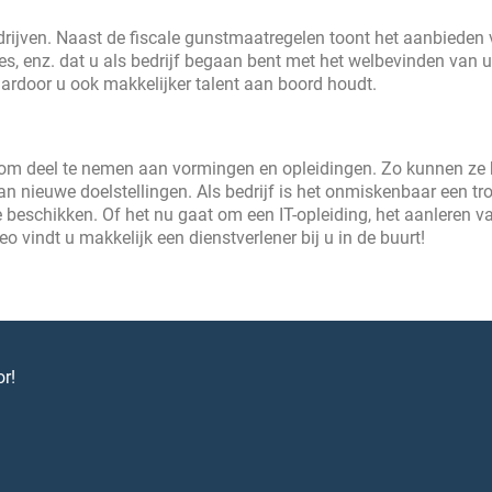
drijven. Naast de fiscale gunstmaatregelen toont het aanbieden
, enz. dat u als bedrijf begaan bent met het welbevinden van 
aardoor u ook makkelijker talent aan boord houdt.
n om deel te nemen aan vormingen en opleidingen. Zo kunnen ze
 nieuwe doelstellingen. Als bedrijf is het onmiskenbaar een tr
 beschikken. Of het nu gaat om een IT-opleiding, het aanleren v
vindt u makkelijk een dienstverlener bij u in de buurt!
r!