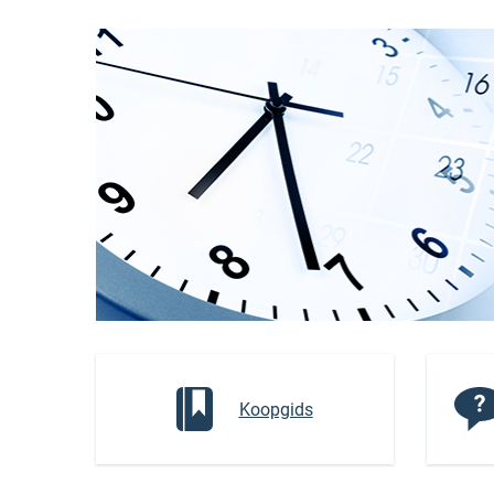
Koopgids