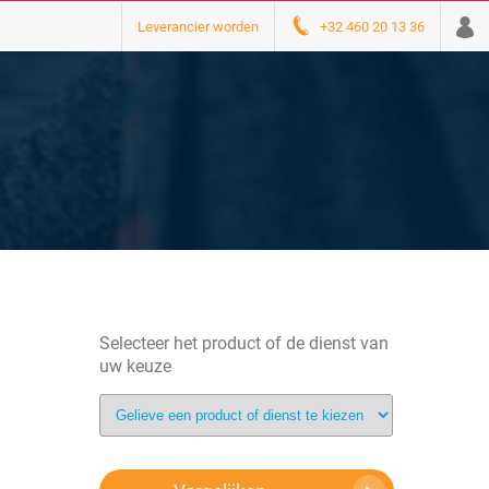
Leverancier worden
+32 460 20 13 36
Selecteer het product of de dienst van
uw keuze