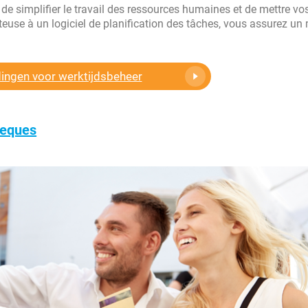
de simplifier le travail des ressources humaines et de mettre vo
euse à un logiciel de planification des tâches, vous assurez un 
dingen voor werktijdsbeheer
heques