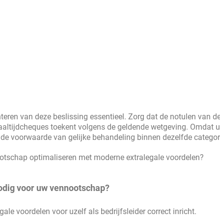
nteren van deze beslissing essentieel. Zorg dat de notulen van d
aaltijdcheques toekent volgens de geldende wetgeving. Omdat u
 de voorwaarde van gelijke behandeling binnen dezelfde categor
ootschap optimaliseren met moderne extralegale voordelen?
odig voor uw vennootschap?
le voordelen voor uzelf als bedrijfsleider correct inricht.