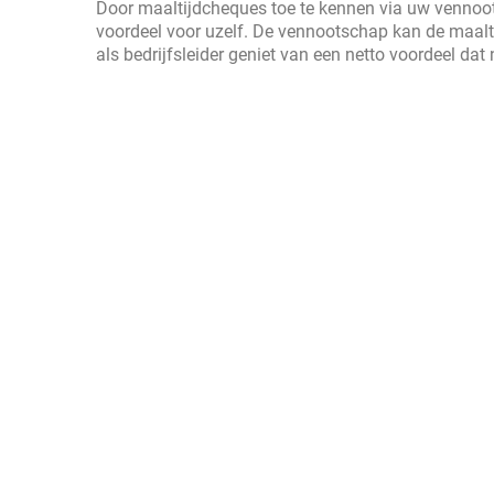
Door maaltijdcheques toe te kennen via uw vennoots
voordeel voor uzelf. De vennootschap kan de maalti
als bedrijfsleider geniet van een netto voordeel dat