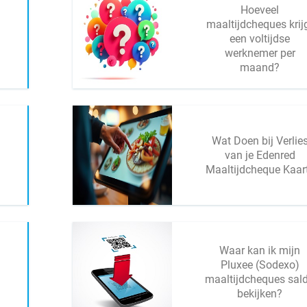
Hoeveel
maaltijdcheques krij
een voltijdse
werknemer per
maand?
Wat Doen bij Verlie
van je Edenred
Maaltijdcheque Kaar
Waar kan ik mijn
Pluxee (Sodexo)
maaltijdcheques sal
bekijken?