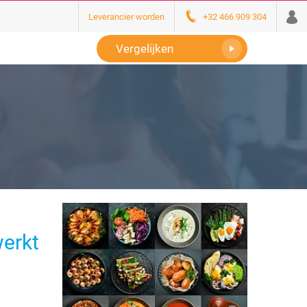
Leverancier worden
+32 466 909 304
Vergelijken
werkt