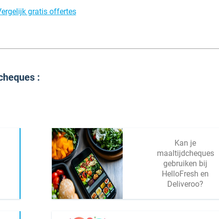
ergelijk gratis offertes
cheques :
Kan je
maaltijdcheques
gebruiken bij
HelloFresh en
Deliveroo?