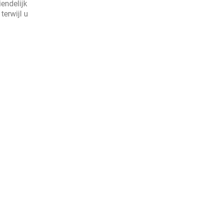
endelijk
terwijl u