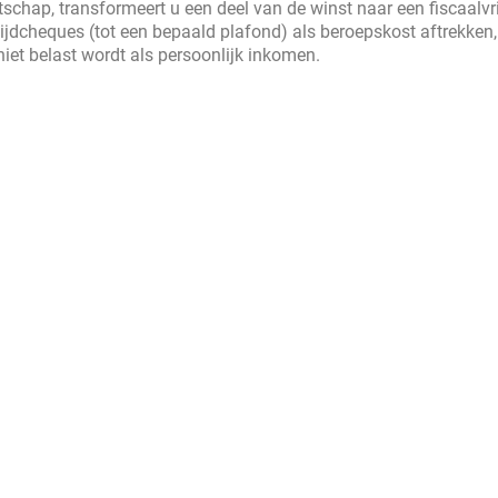
chap, transformeert u een deel van de winst naar een fiscaalvri
jdcheques (tot een bepaald plafond) als beroepskost aftrekken, 
 niet belast wordt als persoonlijk inkomen.