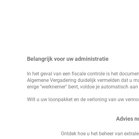
Belangrijk voor uw administratie
In het geval van een fiscale controle is het docume
Algemene Vergadering duidelijk vermelden dat u m
enige "werknemer" bent, voldoe je automatisch aan
Wilt u uw loonpakket en de verloning van uw venn
Advies n
Ontdek hoe u het beheer van extralega