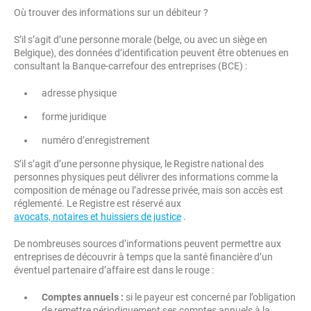
Où trouver des informations sur un débiteur ?
S’il s’agit d’une personne morale (belge, ou avec un siège en
Belgique), des données d’identification peuvent être obtenues en
consultant la Banque-carrefour des entreprises (BCE) :
adresse physique
forme juridique
numéro d’enregistrement
S’il s’agit d’une personne physique, le Registre national des
personnes physiques peut délivrer des informations comme la
composition de ménage ou l’adresse privée, mais son accès est
réglementé. Le Registre est réservé aux
avocats, notaires et huissiers de justice
.
De nombreuses sources d’informations peuvent permettre aux
entreprises de découvrir à temps que la santé financière d’un
éventuel partenaire d’affaire est dans le rouge :
Comptes annuels :
si le payeur est concerné par l’obligation
de remettre périodiquement ses comptes annuels à la