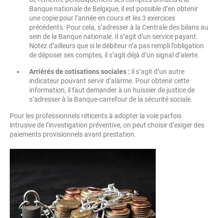
Banque nationale de Belgique, il est possible d’en obtenir
une copie pour l’année en cours et les 3 exercices
précédents. Pour cela, s’adresser à la Centrale des bilans au
sein de la Banque nationale. Il s’agit d’un service payant.
Notez d’ailleurs que si le débiteur n’a pas rempli l’obligation
de déposer ses comptes, il s’agit déjà d’un signal d’alerte.
Arriérés de cotisations sociales :
il s’agit d’un autre
indicateur pouvant servir d’alarme. Pour obtenir cette
information, il faut demander à un huissier de justice de
s’adresser à la Banque-carrefour de la sécurité sociale.
Pour les professionnels réticents à adopter la voie parfois
intrusive de l’investigation préventive, on peut choisir d’exiger des
paiements provisionnels avant prestation.