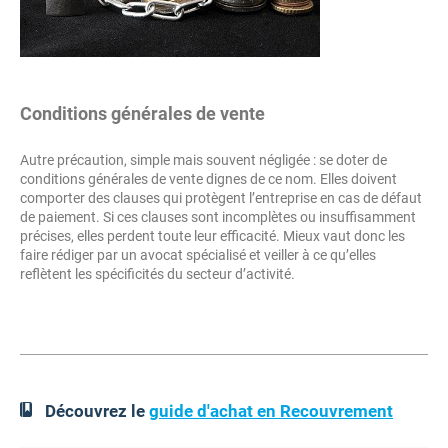
Conditions générales de vente
Autre précaution, simple mais souvent négligée : se doter de
conditions générales de vente dignes de ce nom. Elles doivent
comporter des clauses qui protègent l’entreprise en cas de défaut
de paiement. Si ces clauses sont incomplètes ou insuffisamment
précises, elles perdent toute leur efficacité. Mieux vaut donc les
faire rédiger par un avocat spécialisé et veiller à ce qu’elles
reflètent les spécificités du secteur d’activité.
Découvrez le
guide d'achat en Recouvrement