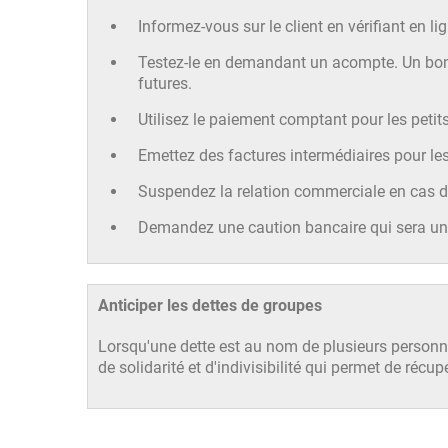
Informez-vous sur le client en vérifiant en li
Testez-le en demandant un acompte. Un bon m
futures.
Utilisez le paiement comptant pour les peti
Emettez des factures intermédiaires pour le
Suspendez la relation commerciale en cas de
Demandez une caution bancaire qui sera un 
Anticiper les dettes de groupes
Lorsqu'une dette est au nom de plusieurs personnes
de solidarité et d'indivisibilité qui permet de réc