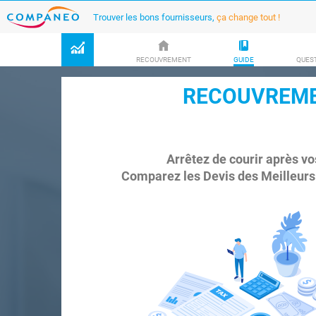
Trouver les bons fournisseurs,
ça change tout !
RECOUVREMENT
GUIDE
QUEST
RECOUVREME
Arrêtez de courir après v
Comparez les Devis des Meilleurs