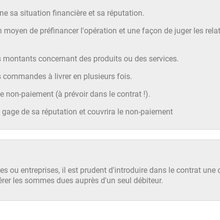
gne sa situation financière et sa réputation.
oyen de préfinancer l'opération et une façon de juger les rela
ts montants concernant des produits ou des services.
s commandes à livrer en plusieurs fois.
 non-paiement (à prévoir dans le contrat !).
gage de sa réputation et couvrira le non-paiement
 ou entreprises, il est prudent d'introduire dans le contrat une 
upérer les sommes dues auprès d'un seul débiteur.