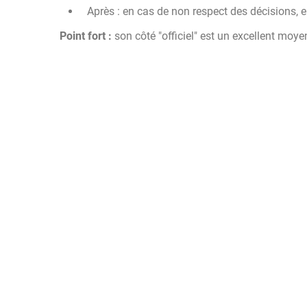
Après : en cas de non respect des décisions, en
Point fort :
son côté "officiel" est un excellent moye