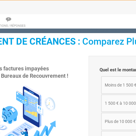
IONS / RÉPONSES
NT DE CRÉANCES :
Comparez Plu
os factures impayées
Quel est le monta
 Bureaux de Recouvrement !
Moins de 1 500 
1 500 € à 10 000
Plus de 10 000 €