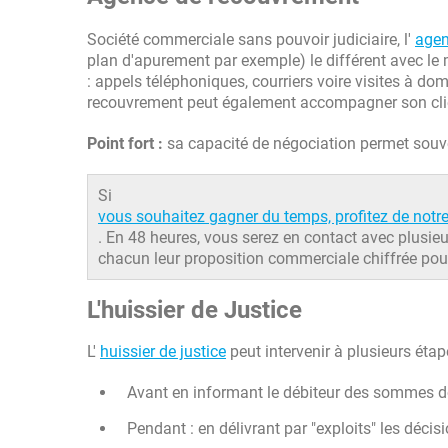
Société commerciale sans pouvoir judiciaire, l'
agen
plan d'apurement par exemple) le différent avec le 
: appels téléphoniques, courriers voire visites à dom
recouvrement peut également accompagner son clien
Point fort :
sa capacité de négociation permet souve
Si
vous souhaitez gagner du temps, profitez de notre
. En 48 heures, vous serez en contact avec plusi
chacun leur proposition commerciale chiffrée pou
L'huissier de Justice
L'
huissier de justice
peut intervenir à plusieurs étap
Avant en informant le débiteur des sommes dont 
Pendant : en délivrant par "exploits" les décisio