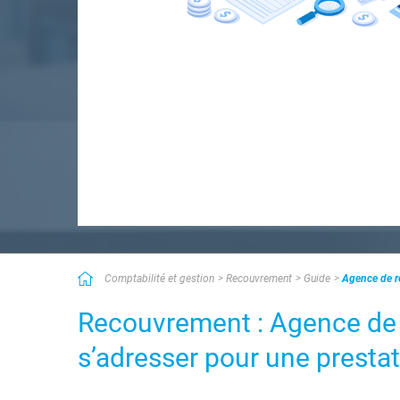
Comptabilité et gestion
Recouvrement
Guide
Agence de re
Recouvrement : Agence de r
s’adresser pour une presta