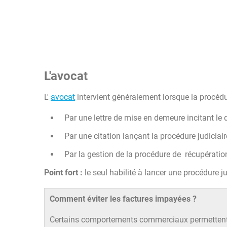
L'avocat
L'
avocat
intervient généralement lorsque la procédu
Par une lettre de mise en demeure incitant le d
Par une citation lançant la procédure judiciaire
Par la gestion de la procédure de récupérat
Point fort :
le seul habilité à lancer une procédure ju
Comment éviter les factures impayées ?
Certains comportements commerciaux permettent 