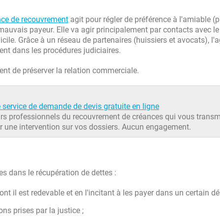
ce de recouvrement
agit pour régler de préférence à l'amiable (
mauvais payeur. Elle va agir principalement par contacts avec le
icile. Grâce à un réseau de partenaires (huissiers et avocats), l'
t dans les procédures judiciaires.
nt de préserver la relation commerciale.
 service de demande de devis gratuite en ligne
eurs professionnels du recouvrement de créances qui vous transm
r une intervention sur vos dossiers. Aucun engagement.
es dans le récupération de dettes :
il est redevable et en l'incitant à les payer dans un certain dél
ns prises par la justice ;