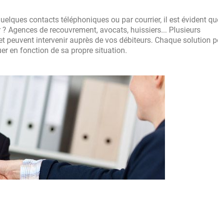
elques contacts téléphoniques ou par courrier, il est évident qu
r ? Agences de recouvrement, avocats, huissiers... Plusieurs
t peuvent intervenir auprès de vos débiteurs. Chaque solution 
luer en fonction de sa propre situation.