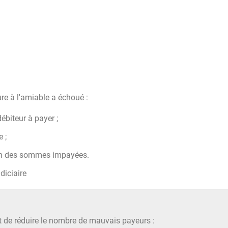
re à l'amiable a échoué :
ébiteur à payer ;
 ;
ion des sommes impayées.
diciaire
de réduire le nombre de mauvais payeurs :