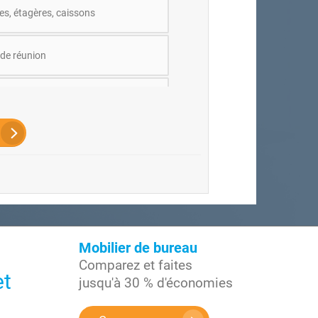
es, étagères, caissons
 de réunion
ir d'accueil
Mobilier de bureau
Comparez et faites
et
jusqu'à 30 % d'économies