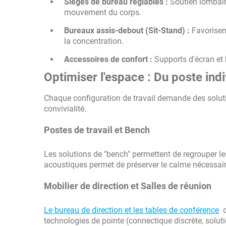
Sièges de bureau réglables :
Soutien lombai
mouvement du corps.
Bureaux assis-debout (Sit-Stand) :
Favorisent
la concentration.
Accessoires de confort :
Supports d'écran et 
Optimiser l'espace : Du poste ind
Chaque configuration de travail demande des solutio
convivialité.
Postes de travail et Bench
Les solutions de "bench" permettent de regrouper les
acoustiques permet de préserver le calme nécessai
Mobilier de direction et Salles de réunion
Le bureau de direction et les tables de conférence
do
technologies de pointe (connectique discrète, solut