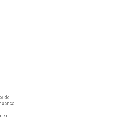
er de
endance
erse.