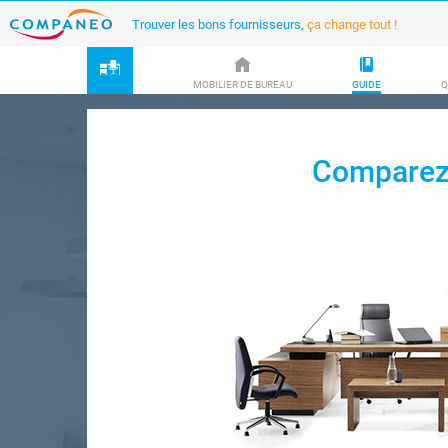
Trouver les bons fournisseurs,
ça change tout !
MOBILIER DE BUREAU
GUIDE
Q
Comparez 