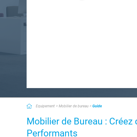
Equipement
Mobilier de bureau
Guide
Mobilier de Bureau : Créez 
Performants