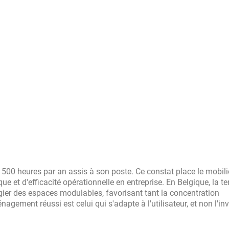
00 heures par an assis à son poste. Ce constat place le mobili
 et d'efficacité opérationnelle en entreprise. En Belgique, la t
égier des espaces modulables, favorisant tant la concentration
gement réussi est celui qui s'adapte à l'utilisateur, et non l'inv