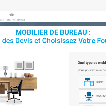
UESTIONS / RÉPONSES
MOBILIER DE BUREAU :
des Devis et Choisissez Votre Fou
Quel type de mobi
Vous pouvez sélectio
Burea
Chaises