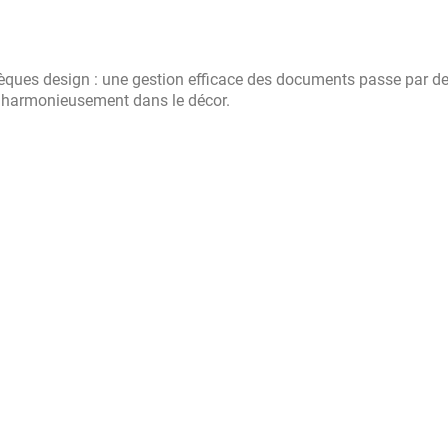
hèques design : une gestion efficace des documents passe par d
nt harmonieusement dans le décor.