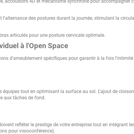
re, accoudoirs 4D et mécanisme synchrone pour accompagner 
 l'alternance des postures durant la journée, stimulant la circula
bras articulés pour une posture cervicale optimale.
ividuel à l'Open Space
ns d'ameublement spécifiques pour garantir à la fois l'intimité 
 équipes tout en optimisant la surface au sol. L'ajout de cloiso
re aux tâches de fond.
ivent refléter le prestige de votre entreprise tout en intégrant le
ions pour visioconférence).