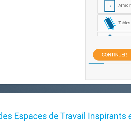
Armoir
Tables
Compto
CONTINUER
Autre
des Espaces de Travail Inspirants 