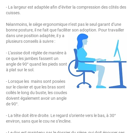
- La largeur est adaptée afin d’éviter la compression des côtés des
cuisses.
Néanmoins, le siège ergonomique n’est pas le seul garant d’une
bonne posture, il ne fait que faciliter son adoption. Pour travailler
dans une position
adaptée, il y a
plusieurs conseils à suivre :
- L’assise doit réglée de manière à
ce que les jambes fassent un
angle de 90° quand les pieds sont
à plat sur le sol.
- Lorsque les mains sont posées
sur le clavier et que les bras sont
collés le long du buste, les coudes
doivent également avoir un angle
de 90°.
- La tête doit être droite. Le regard s’oriente vers le bas, à 30°
environ, sans que le cou ne s’incline.
- Le dos est maintenu par le dossier du siège, qui doit épouser ses