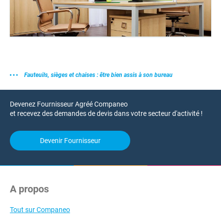
Fauteuils, sièges et chaises : être bien assis à son bureau
Devenez Fournisseur Agréé Companeo
et recevez des demandes de devis dans votre secteur d'activité !
Devenir Fournisseur
A propos
Tout sur Companeo