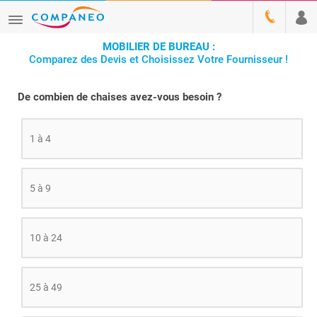
MOBILIER DE BUREAU :
Comparez des Devis et Choisissez Votre Fournisseur !
De combien de chaises avez-vous besoin ?
1 à 4
5 à 9
10 à 24
25 à 49