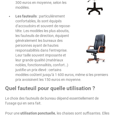
300 euros en moyenne, selon les
modèles.
Les fauteuils
: particulièrement
confortables, ils sont équipés
d’accoudoirs et souvent de repose-
tête.
Les modèles les plus aboutis,
les fauteuils de direction, équipent
généralement les bureaux des
personnes ayant de hautes
responsabilités dans l’entreprise.
Leur taille souvent imposante et
leur grande qualité (matériaux
nobles, fonctionnalités, confort…)
justifie un prix élevé : certains
modèles coûtent jusqu’à 1 600 euros, même si les premiers
prix avoisinent les 150 euros en moyenne.
Quel fauteuil pour quelle utilisation ?
Le choix des fauteuils de bureau dépend essentiellement de
l’usage qui en sera fait.
Pour une
utilisation ponctuelle
, les chaises sont suffisantes. Elles