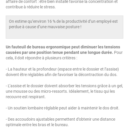
affaire de confort : être bien installé favorise la concentration et
contribue à réduire le stress.
On estime qu’environ 16 % de la productivité d’un employé est
perdue à cause d’une mauvaise posture !
Un fauteuil de bureau ergonomique peut diminuer les tensions
causées par une position tenue pendant une longue durée.
Pour
cela, il doit répondre à plusieurs critères :
- La hauteur et la profondeur (espace entre le dossier et l’assise)
doivent être réglables afin de favoriser la décontraction du dos.
- L’assise et le dossier doivent absorber les tensions grâce à un gel,
une mousse ou des micro-ressorts. Idéalement, le tissu qui les
recouvre est respirant.
- Un soutien lombaire réglable peut aider à maintenir le dos droit.
- Des accoudoirs ajustables permettent d’obtenir une distance
optimale entre les bras et le bureau.