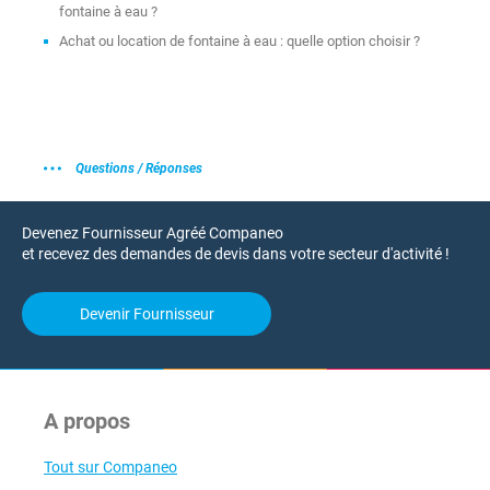
fontaine à eau ?
Achat ou location de fontaine à eau : quelle option choisir ?
Questions / Réponses
Devenez Fournisseur Agréé Companeo
et recevez des demandes de devis dans votre secteur d'activité !
Devenir Fournisseur
A propos
Tout sur Companeo