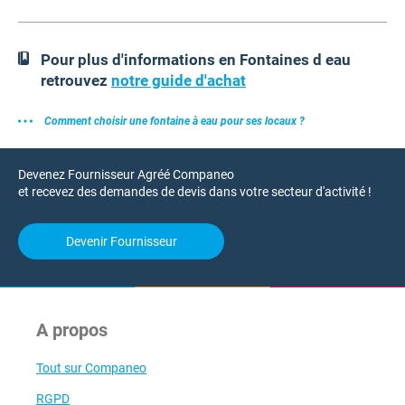
Pour plus d'informations en Fontaines d eau
retrouvez
notre guide d'achat
Comment choisir une fontaine à eau pour ses locaux ?
Devenez Fournisseur Agréé Companeo
et recevez des demandes de devis dans votre secteur d'activité !
Devenir Fournisseur
A propos
Tout sur Companeo
RGPD