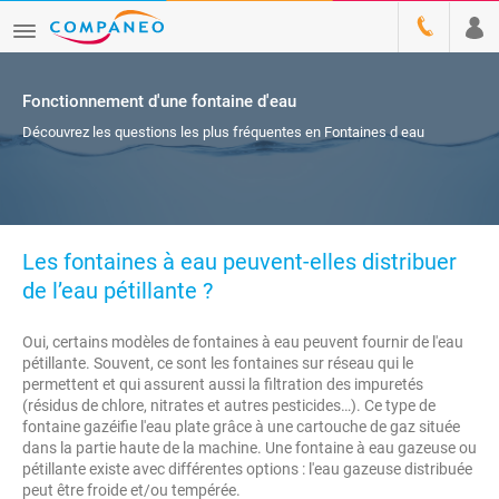
Fonctionnement d'une fontaine d'eau
Découvrez les questions les plus fréquentes en Fontaines d eau
Les fontaines à eau peuvent-elles distribuer
de l’eau pétillante ?
Oui, certains modèles de fontaines à eau peuvent fournir de l'eau
pétillante. Souvent, ce sont les fontaines sur réseau qui le
permettent et qui assurent aussi la filtration des impuretés
(résidus de chlore, nitrates et autres pesticides…). Ce type de
fontaine gazéifie l'eau plate grâce à une cartouche de gaz située
dans la partie haute de la machine. Une fontaine à eau gazeuse ou
pétillante existe avec différentes options : l'eau gazeuse distribuée
peut être froide et/ou tempérée.