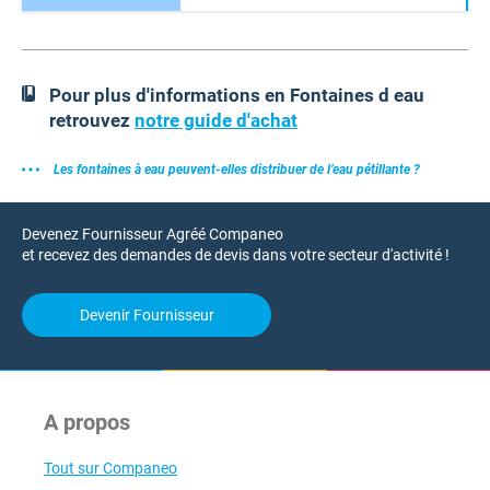
Pour plus d'informations en Fontaines d eau
retrouvez
notre guide d'achat
Les fontaines à eau peuvent-elles distribuer de l’eau pétillante ?
Devenez Fournisseur Agréé Companeo
et recevez des demandes de devis dans votre secteur d'activité !
Devenir Fournisseur
A propos
Tout sur Companeo