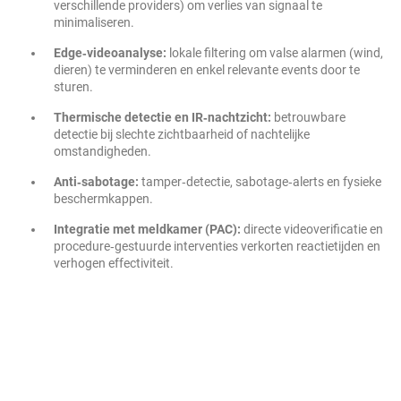
verschillende providers) om verlies van signaal te
minimaliseren.
Edge‑videoanalyse:
lokale filtering om valse alarmen (wind,
dieren) te verminderen en enkel relevante events door te
sturen.
Thermische detectie en IR‑nachtzicht:
betrouwbare
detectie bij slechte zichtbaarheid of nachtelijke
omstandigheden.
Anti‑sabotage:
tamper‑detectie, sabotage‑alerts en fysieke
beschermkappen.
Integratie met meldkamer (PAC):
directe videoverificatie en
procedure‑gestuurde interventies verkorten reactietijden en
verhogen effectiviteit.