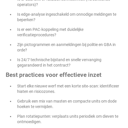
operators)?
Is edge‑analyse ingeschakeld om onnodige meldingen te
beperken?
Is er een PAC‑koppeling met duidelijke
verificatieprocedures?
Zijn pictogrammen en aanmeldingen bij politie en GBA in
orde?
Is 24/7 technische bijstand en snelle vervanging
gegarandeerd in het contract?
Best practices voor effectieve inzet
Start elke nieuwe werf met een korte site‑scan: identificeer
hiaten en risicozones.
Gebruik een mix van masten en compacte units om dode
hoeken te vermijden.
Plan rotatiepunten: verplaats units periodiek om dieven te
ontmoedigen.