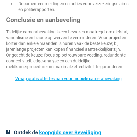
Documenteer meldingen en acties voor verzekeringsclaims
en politierapporten.
Conclusie en aanbeveling
Tijdelijke camerabewaking is een bewezen maatregel om diefstal,
vandalisme en fraude op werven te verminderen. Voor projecten
korter dan enkele maanden is huren vaak de beste keuze; bij
jarenlange projecten kan kopen financieel aantrekkelijker zijn.
Ongeacht de keuze: focus op betrouwbare voeding, redundante
connectiviteit, edge‑analyse en een duidelijke
meldkamerprocedure om maximale effectiviteit te garanderen.
Vraag gratis offertes aan voor mobiele camerabewaking
Ontdek de
koopgids over Beveiliging