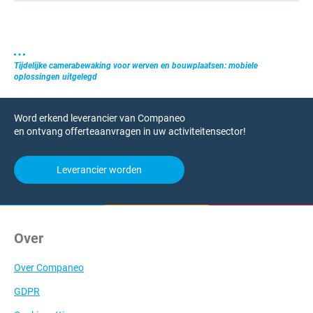
Tijdelijke camerabewaking voor werven en bouwplaatsen: mobiele
oplossingen uitgelegd
Word erkend leverancier van Companeo
en ontvang offerteaanvragen in uw activiteitensector!
Leverancier worden
Over
Over Companeo
GDPR