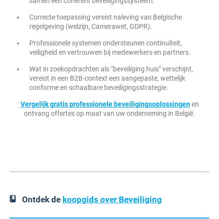
samen een coherent beveiligingssysteem.
Correcte toepassing vereist naleving van Belgische
regelgeving (welzijn, Camerawet, GDPR).
Professionele systemen ondersteunen continuïteit,
veiligheid en vertrouwen bij medewerkers en partners.
Wat in zoekopdrachten als "beveiliging huis" verschijnt,
vereist in een B2B-context een aangepaste, wettelijk
conforme en schaalbare beveiligingsstrategie.
Vergelijk gratis professionele beveiligingsoplossingen
en
ontvang offertes op maat van uw onderneming in België.
Ontdek de
koopgids over Beveiliging