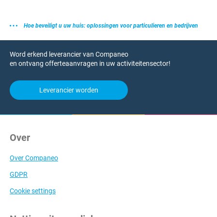
Hoe beveiligt u uw huis: oplossingen voor particulieren en bedrijven
Word erkend leverancier van Companeo
en ontvang offerteaanvragen in uw activiteitensector!
Leverancier worden
Over
Over Companeo
GDPR
Cookie settings