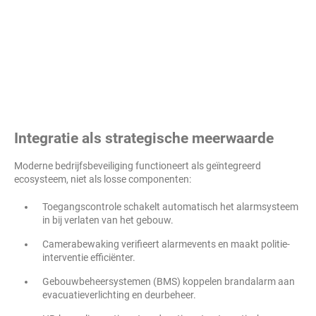
Integratie als strategische meerwaarde
Moderne bedrijfsbeveiliging functioneert als geïntegreerd
ecosysteem, niet als losse componenten:
Toegangscontrole schakelt automatisch het alarmsysteem
in bij verlaten van het gebouw.
Camerabewaking verifieert alarmevents en maakt politie-
interventie efficiënter.
Gebouwbeheersystemen (BMS) koppelen brandalarm aan
evacuatieverlichting en deurbeheer.