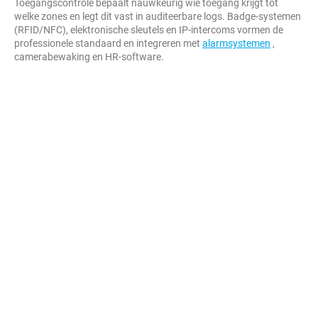
Toegangscontrole bepaalt nauwkeurig wie toegang krijgt tot
welke zones en legt dit vast in auditeerbare logs. Badge-systemen
(RFID/NFC), elektronische sleutels en IP-intercoms vormen de
professionele standaard en integreren met
alarmsystemen
,
camerabewaking en HR-software.