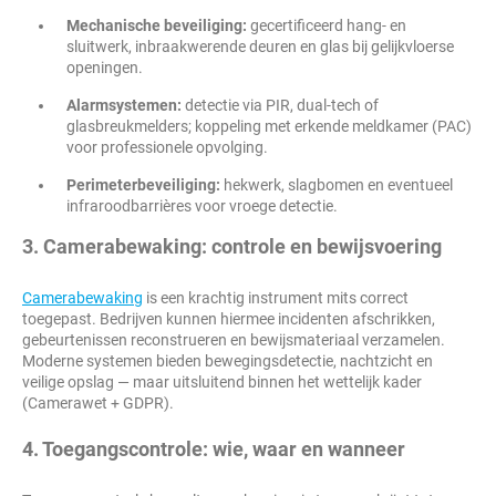
Mechanische beveiliging:
gecertificeerd hang- en
sluitwerk, inbraakwerende deuren en glas bij gelijkvloerse
openingen.
Alarmsystemen:
detectie via PIR, dual-tech of
glasbreukmelders; koppeling met erkende meldkamer (PAC)
voor professionele opvolging.
Perimeterbeveiliging:
hekwerk, slagbomen en eventueel
infraroodbarrières voor vroege detectie.
3. Camerabewaking: controle en bewijsvoering
Camerabewaking
is een krachtig instrument mits correct
toegepast. Bedrijven kunnen hiermee incidenten afschrikken,
gebeurtenissen reconstrueren en bewijsmateriaal verzamelen.
Moderne systemen bieden bewegingsdetectie, nachtzicht en
veilige opslag — maar uitsluitend binnen het wettelijk kader
(Camerawet + GDPR).
4. Toegangscontrole: wie, waar en wanneer