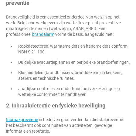
preventie
Brandveiligheid is een essentieel onderdeel van welzijn op het
werk. Belgische werkgevers zijn wettelijk verplicht preventieve
maatregelen te nemen (wet welzijn, ARAB, AREI). Een
professioneel
brandalarm
vormt de basis, aangevuld met:
Rookdetectoren, warmtemelders en handmelders conform
NBN S 21-100.
Duidelijke evacuatieplannen en periodieke brandoefeningen.
Blusmiddelen (brandblussers, branddekens) in keukens,
ateliers en technische ruimtes.
Jaarlijkse controles en onderhoud om verzekerings- en
wettelijke conformiteit te handhaven.
2. Inbraakdetectie en fysieke beveiliging
Inbraakpreventie
in bedrijven gaat verder dan diefstalpreventie:
het beschermt ook continuïteit van activiteiten, gevoelige
informatie en reputatie.