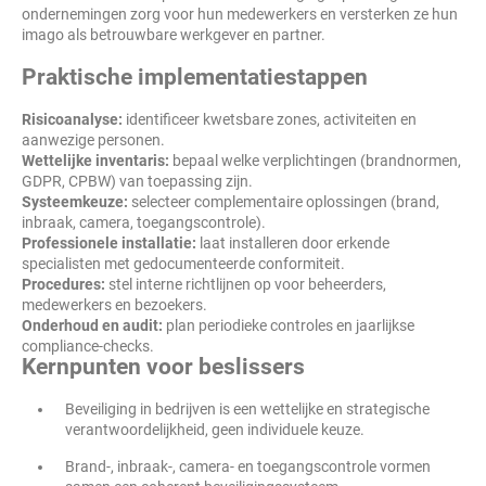
ondernemingen zorg voor hun medewerkers en versterken ze hun
imago als betrouwbare werkgever en partner.
Praktische implementatiestappen
Risicoanalyse:
identificeer kwetsbare zones, activiteiten en
aanwezige personen.
Wettelijke inventaris:
bepaal welke verplichtingen (brandnormen,
GDPR, CPBW) van toepassing zijn.
Systeemkeuze:
selecteer complementaire oplossingen (brand,
inbraak, camera, toegangscontrole).
Professionele installatie:
laat installeren door erkende
specialisten met gedocumenteerde conformiteit.
Procedures:
stel interne richtlijnen op voor beheerders,
medewerkers en bezoekers.
Onderhoud en audit:
plan periodieke controles en jaarlijkse
compliance-checks.
Kernpunten voor beslissers
Beveiliging in bedrijven is een wettelijke en strategische
verantwoordelijkheid, geen individuele keuze.
Brand-, inbraak-, camera- en toegangscontrole vormen