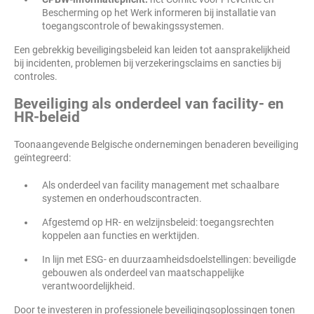
Bescherming op het Werk informeren bij installatie van
toegangscontrole of bewakingssystemen.
Een gebrekkig beveiligingsbeleid kan leiden tot aansprakelijkheid
bij incidenten, problemen bij verzekeringsclaims en sancties bij
controles.
Beveiliging als onderdeel van facility- en
HR-beleid
Toonaangevende Belgische ondernemingen benaderen beveiliging
geïntegreerd:
Als onderdeel van facility management met schaalbare
systemen en onderhoudscontracten.
Afgestemd op HR- en welzijnsbeleid: toegangsrechten
koppelen aan functies en werktijden.
In lijn met ESG- en duurzaamheidsdoelstellingen: beveiligde
gebouwen als onderdeel van maatschappelijke
verantwoordelijkheid.
Door te investeren in professionele beveiligingsoplossingen tonen