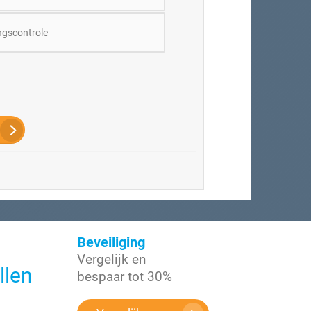
gscontrole
Beveiliging
Vergelijk en
llen
bespaar tot 30%