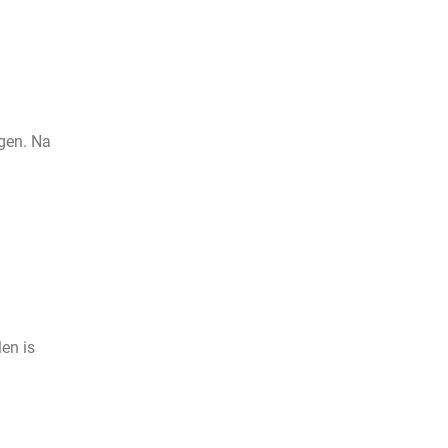
ngen. Na
en is