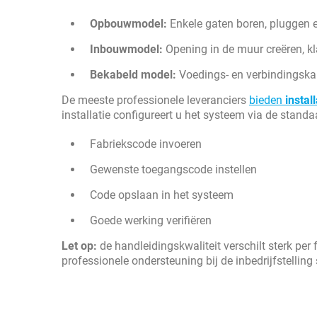
Opbouwmodel:
Enkele gaten boren, pluggen e
Inbouwmodel:
Opening in de muur creëren, kl
Bekabeld model:
Voedings- en verbindingska
De meeste professionele leveranciers
bieden
install
installatie configureert u het systeem via de stand
Fabriekscode invoeren
Gewenste toegangscode instellen
Code opslaan in het systeem
Goede werking verifiëren
Let op:
de handleidingskwaliteit verschilt sterk per
professionele ondersteuning bij de inbedrijfstelling