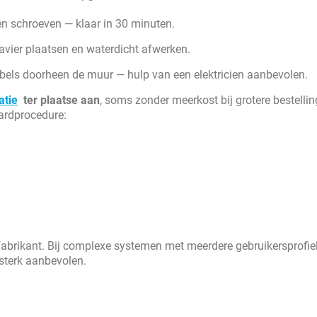
n schroeven — klaar in 30 minuten.
avier plaatsen en waterdicht afwerken.
bels doorheen de muur — hulp van een elektricien aanbevolen.
atie
ter plaatse aan
, soms zonder meerkost bij grotere bestelli
aardprocedure:
 fabrikant. Bij complexe systemen met meerdere gebruikersprofiel
 sterk aanbevolen.