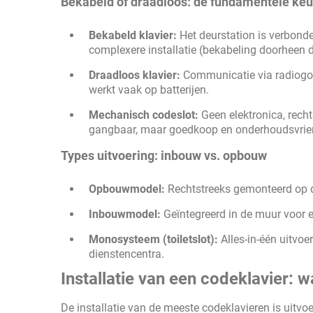
Bekabeld of draadloos: de fundamentele ke
Bekabeld klavier:
Het deurstation is verbonde
complexere installatie (bekabeling doorheen 
Draadloos klavier:
Communicatie via radiogolv
werkt vaak op batterijen.
Mechanisch codeslot:
Geen elektronica, recht
gangbaar, maar goedkoop en onderhoudsvrien
Types uitvoering: inbouw vs. opbouw
Opbouwmodel:
Rechtstreeks gemonteerd op de
Inbouwmodel:
Geïntegreerd in de muur voor e
Monosysteem (toiletslot):
Alles-in-één uitvoe
dienstencentra.
Installatie van een codeklavier: 
De installatie van de meeste codeklavieren is uitv