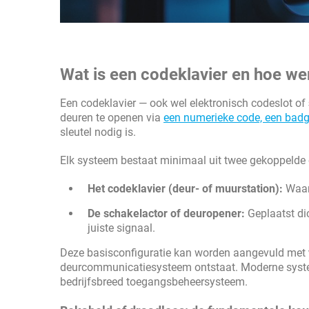
Wat is een codeklavier en hoe we
Een codeklavier — ook wel elektronisch codeslot of
deuren te openen via
een numerieke code, een bad
sleutel nodig is.
Elk systeem bestaat minimaal uit twee gekoppelde 
Het codeklavier (deur- of muurstation):
Waaro
De schakelactor of deuropener:
Geplaatst dic
juiste signaal.
Deze basisconfiguratie kan worden aangevuld met
deurcommunicatiesysteem ontstaat. Moderne system
bedrijfsbreed toegangsbeheersysteem.