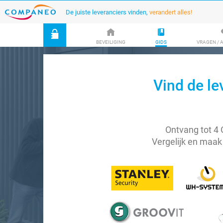
De juiste leveranciers vinden,
verandert alles!
BEVEILIGING
GIDS
VRAGEN /
Vind de le
Ontvang tot 4 
Vergelijk en maak