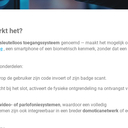
rkt het?
sleutelloos toegangssysteem
genoemd — maakt het mogelijk 
ge
, een smartphone of een biometrisch kenmerk, zonder dat een 
onderdelen:
p de gebruiker zijn code invoert of zijn badge scant.
ht bij het slot, activeert de fysieke ontgrendeling na ontvangst 
video- of parlofoniesystemen
, waardoor een volledig
en zijn ook integreerbaar in een breder
domoticanetwerk
of e