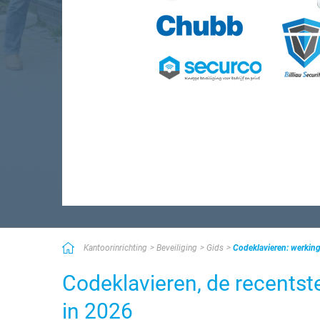
Kantoorinrichting
Beveiliging
Gids
Codeklavieren: werking
Codeklavieren, de recentst
in 2026