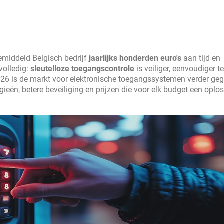
emiddeld Belgisch bedrijf
jaarlijks honderden euro's
aan tijd en
volledig:
sleutelloze toegangscontrole
is veiliger, eenvoudiger t
 2026 is de markt voor elektronische toegangssystemen verder geg
eën, betere beveiliging en prijzen die voor elk budget een oplo