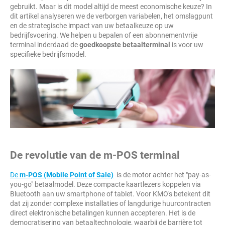
gebruikt. Maar is dit model altijd de meest economische keuze? In
dit artikel analyseren we de verborgen variabelen, het omslagpunt
en de strategische impact van uw betaalkeuze op uw
bedrijfsvoering. We helpen u bepalen of een abonnementvrije
terminal inderdaad de
goedkoopste betaalterminal
is voor uw
specifieke bedrijfsmodel.
De revolutie van de m-POS terminal
De
m-POS (Mobile Point of Sale)
is de motor achter het "pay-as-
you-go" betaalmodel. Deze compacte kaartlezers koppelen via
Bluetooth aan uw smartphone of tablet. Voor KMO's betekent dit
dat zij zonder complexe installaties of langdurige huurcontracten
direct elektronische betalingen kunnen accepteren. Het is de
democratisering van betaaltechnologie, waarbij de barrière tot