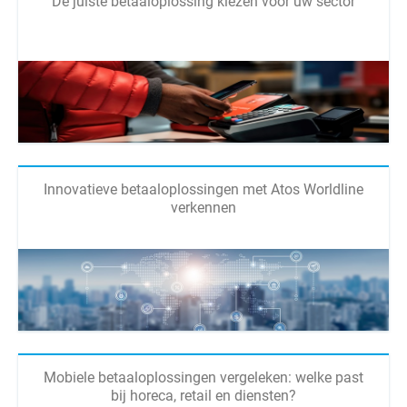
De juiste betaaloplossing kiezen voor uw sector
Innovatieve betaaloplossingen met Atos Worldline
verkennen
Mobiele betaaloplossingen vergeleken: welke past
bij horeca, retail en diensten?