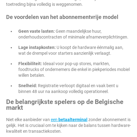
toetreding bijna volledig is weggenomen.
De voordelen van het abonnementvrije model
Geen vaste lasten:
Geen maandelijkse huur,
onderhoudscontracten of minimale afnameverplichtingen.
Lage instapkosten:
U koopt de hardware éénmalig aan,
wat de drempel voor starters aanzienlijk verlaagt.
Flexibiliteit:
Ideaal voor pop-up stores, markten,
foodtrucks of ondernemers die enkel in piekperiodes mobiel
willen betalen.
Snelheid:
Registratie verloopt digitaal en vaak bent u
binnen 48 uur na aankoop volledig operationeel.
De belangrijkste spelers op de Belgische
markt
Niet elke aanbieder van
een
betaalterminal
zonder abonnement is
gelijk. Het is cruciaal om te kijken naar de balans tussen hardware-
kwaliteit en transactiekosten.