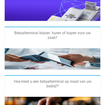
Betaalterminal kiezen: huren of kopen voor uw
zaak?
Hoe kiest u een betaalterminal op maat van uw
bedrijf?