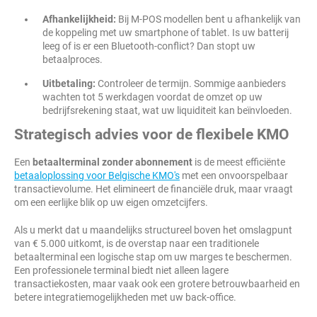
Afhankelijkheid:
Bij M-POS modellen bent u afhankelijk van
de koppeling met uw smartphone of tablet. Is uw batterij
leeg of is er een Bluetooth-conflict? Dan stopt uw
betaalproces.
Uitbetaling:
Controleer de termijn. Sommige aanbieders
wachten tot 5 werkdagen voordat de omzet op uw
bedrijfsrekening staat, wat uw liquiditeit kan beïnvloeden.
Strategisch advies voor de flexibele KMO
Een
betaalterminal zonder abonnement
is de meest efficiënte
betaaloplossing voor Belgische KMO's
met een onvoorspelbaar
transactievolume. Het elimineert de financiële druk, maar vraagt
om een eerlijke blik op uw eigen omzetcijfers.
Als u merkt dat u maandelijks structureel boven het omslagpunt
van € 5.000 uitkomt, is de overstap naar een traditionele
betaalterminal een logische stap om uw marges te beschermen.
Een professionele terminal biedt niet alleen lagere
transactiekosten, maar vaak ook een grotere betrouwbaarheid en
betere integratiemogelijkheden met uw back-office.