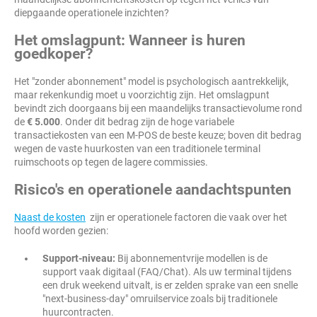
diepgaande operationele inzichten?
Het omslagpunt: Wanneer is huren
goedkoper?
Het "zonder abonnement" model is psychologisch aantrekkelijk,
maar rekenkundig moet u voorzichtig zijn. Het omslagpunt
bevindt zich doorgaans bij een maandelijks transactievolume rond
de
€ 5.000
. Onder dit bedrag zijn de hoge variabele
transactiekosten van een M-POS de beste keuze; boven dit bedrag
wegen de vaste huurkosten van een traditionele terminal
ruimschoots op tegen de lagere commissies.
Risico's en operationele aandachtspunten
Naast de kosten
zijn er operationele factoren die vaak over het
hoofd worden gezien:
Support-niveau:
Bij abonnementvrije modellen is de
support vaak digitaal (FAQ/Chat). Als uw terminal tijdens
een druk weekend uitvalt, is er zelden sprake van een snelle
"next-business-day" omruilservice zoals bij traditionele
huurcontracten.