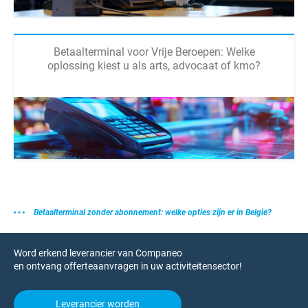
Betaalterminal voor Vrije Beroepen: Welke
oplossing kiest u als arts, advocaat of kmo?
Betaalterminal zonder abonnement: welke opties zijn er in België?
Word erkend leverancier van Companeo
en ontvang offerteaanvragen in uw activiteitensector!
Leverancier worden