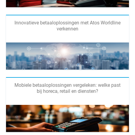
Innovatieve betaaloplossingen met Atos Worldline
verkennen
Mobiele betaaloplossingen vergeleken: welke past
bij horeca, retail en diensten?