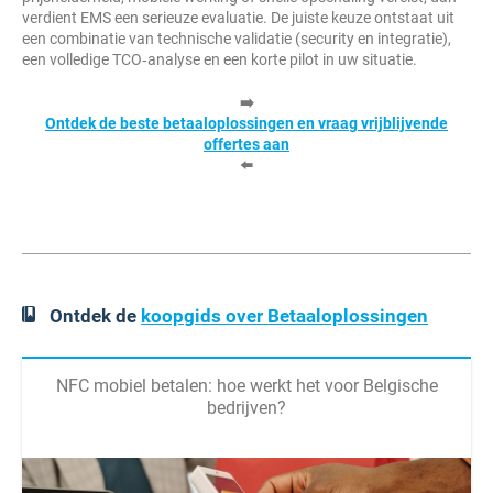
verdient EMS een serieuze evaluatie. De juiste keuze ontstaat uit
een combinatie van technische validatie (security en integratie),
een volledige TCO‑analyse en een korte pilot in uw situatie.
➡️
Ontdek de beste betaaloplossingen en vraag vrijblijvende
offertes aan
⬅️
Ontdek de
koopgids over Betaaloplossingen
NFC mobiel betalen: hoe werkt het voor Belgische
bedrijven?