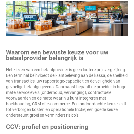
Waarom een bewuste keuze voor uw
betaalprovider belangrijk is
Het kiezen van een betaalprovider is geen loutere prijsvergelijking.
Een terminal beïnvloedt de klantbeleving aan de kassa, de snelheid
van transacties, uw rapportage‑capaciteit en de veiligheid van
gevoelige betaalgegevens. Daarnaast bepaalt de provider in hoge
mate servicelevels (onderhoud, vervanging), contractuele
voorwaarden en de mate waarin u kunt integreren met
boekhouding, CRM of e‑commerce. Een ondoordachte keuze leidt
tot verborgen kosten en operationele frictie; een goede keuze
ondersteunt groei en vermindert risico’s.
CCV: profiel en positionering