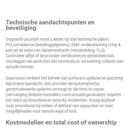
Technische aandachtspunten en
beveiliging
Ongeacht provider moet u letten op drie technische pijlers:
PCI‑compliance (betalinggegevens), EMV‑ondersteuning (chip &
pin) en de wijze van dataoverdracht (versleuteling, TLS).
Controleer altijd of de provider certificaten en attestaties kan
voorleggen die aantonen dat terminals en verwerking voldoen aan
actuele normen.
Daarnaast verdient het beheer van software‑updates en patching
bijzondere aandacht. Een provider die automatische,
gecentraliseerde updates verzorgt en die time‑to‑repair
(vervanging defecte toestellen) contractueel garandeert, beperkt
het risico op downtime en security‑incidenten. Vraag expliciet
naar procedures bij verlies of diefstal van apparaten en naar
mogelijkheden voor remote wipe of lock.
Kostmodellen en total cost of ownership