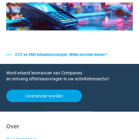
CCV en EMS betaaloplossingen: Welke provider kiezen?
Word erkend leverancier van Companeo
en ontvang offerteaanvragen in uw activiteitensector!
Leverancier worden
Over