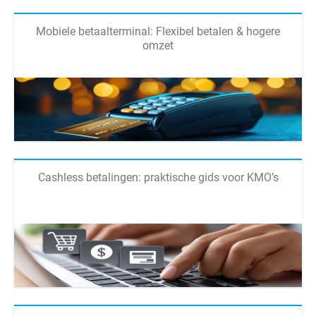
Mobiele betaalterminal: Flexibel betalen & hogere
omzet
Cashless betalingen: praktische gids voor KMO’s