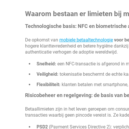
Waarom bestaan er limieten bij m
Technologische basis: NFC en biometrische 
De opkomst van
mobiele betaaltechnologie
voor be
hogere klanttevredenheid en betere hygiëne dankzij
authenticatie verhogen de adoptie wereldwijd.
Snelheid:
een NFC-transactie is afgerond in 
Veiligheid:
tokenisatie beschermt de echte kaa
Flexibiliteit:
klanten betalen met smartphone, 
Risicobeheer en regelgeving: de basis van b
Betaallimieten zijn in het leven geroepen om cons
transacties waarbij geen pincode vereist is. Ze kad
PSD2
(Payment Services Directive 2): verplic