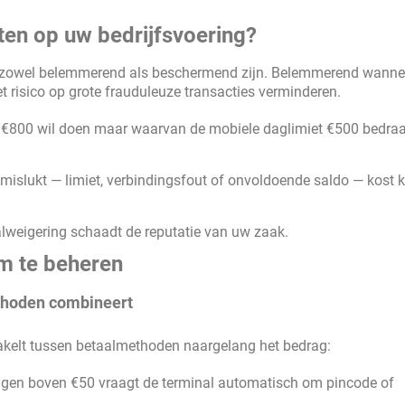
ten op uw bedrijfsvoering?
 zowel belemmerend als beschermend zijn. Belemmerend wanne
 risico op grote frauduleuze transacties verminderen.
 €800 wil doen maar waarvan de mobiele daglimiet €500 bedraag
islukt — limiet, verbindingsfout of onvoldoende saldo — kost 
lweigering schaadt de reputatie van uw zaak.
im te beheren
ethoden combineert
kelt tussen betaalmethoden naargelang het bedrag:
gen boven €50 vraagt de terminal automatisch om pincode of