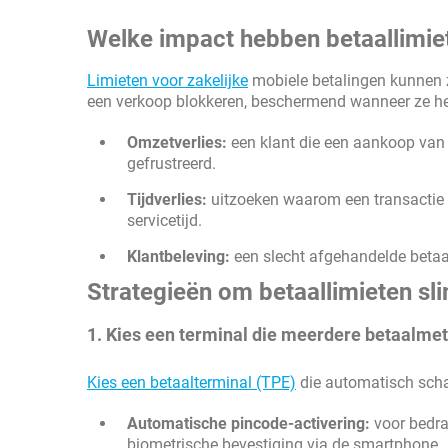
Welke impact hebben betaallimie
Limieten voor zakelijke
mobiele betalingen kunnen
een verkoop blokkeren, beschermend wanneer ze het
Omzetverlies:
een klant die een aankoop van
gefrustreerd.
Tijdverlies:
uitzoeken waarom een transactie m
servicetijd.
Klantbeleving:
een slecht afgehandelde betaa
Strategieën om betaallimieten sl
1. Kies een terminal die meerdere betaalm
Kies een betaalterminal (TPE)
die automatisch scha
Automatische pincode-activering:
voor bedra
biometrische bevestiging via de smartphone.