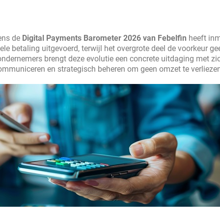
gens de
Digital Payments Barometer 2026 van Febelfin
heeft inm
e betaling uitgevoerd, terwijl het overgrote deel de voorkeur ge
ondernemers brengt deze evolutie een concrete uitdaging met zi
communiceren en strategisch beheren om geen omzet te verliezen