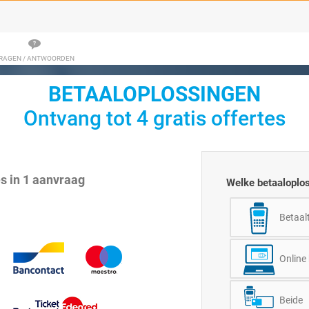
RAGEN / ANTWOORDEN
BETAALOPLOSSINGEN
Ontvang tot 4 gratis offertes
es in 1 aanvraag
Welke betaaloplo
Betaal
Online
Beide