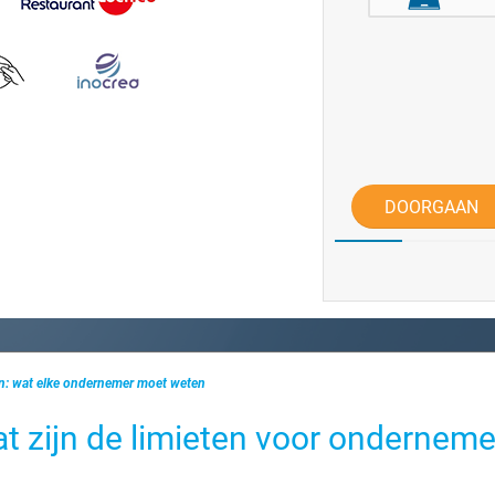
DOORGAAN
en: wat elke ondernemer moet weten
at zijn de limieten voor ondernem