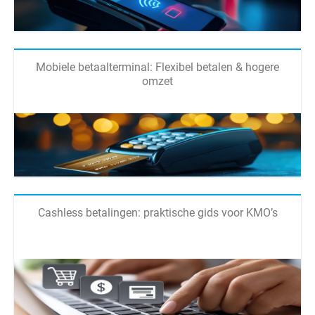
Mobiele betaalterminal: Flexibel betalen & hogere
omzet
Cashless betalingen: praktische gids voor KMO’s