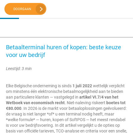
DOORGAAN
Betaalterminal huren of kopen: beste keuze
voor uw bedrijf
Leestijd: 3 min
Elke Belgische onderneming is sinds
1 juli 2022
wettelijk verplicht
om minstens één elektronische betaalmogelijkheid aan te bieden
aan particuliere klanten — vastgelegd in
artikel VI.7/4 van het
Wetboek van economisch recht
. Niet-naleving riskeert
boetes tot
€80.000
. In 2026 is de markt voor betaaloplossingen geëvolueerd:
de vraag is niet langer *of* u een terminal nodig heeft, maar
*welke formule* — huren, kopen of SoftPOS — het meest rendabel
is voor uw bedrijfsvoering. In dit artikel vergelijkt u de opties op
basis van officiële tarieven, TCO-analyse en criteria voor een snelle,