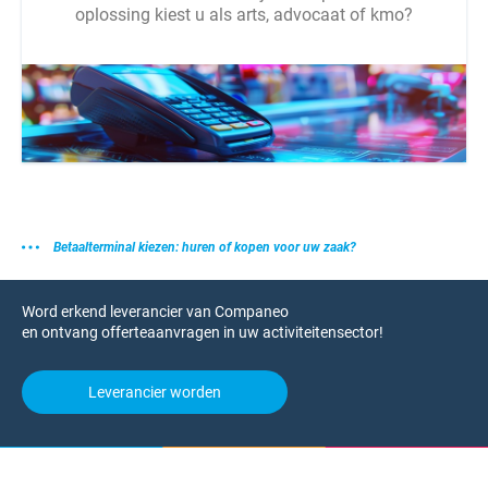
oplossing kiest u als arts, advocaat of kmo?
Betaalterminal kiezen: huren of kopen voor uw zaak?
Word erkend leverancier van Companeo
en ontvang offerteaanvragen in uw activiteitensector!
Leverancier worden