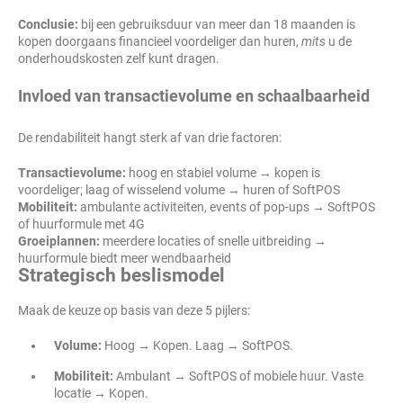
Conclusie:
bij een gebruiksduur van meer dan 18 maanden is
kopen doorgaans financieel voordeliger dan huren,
mits
u de
onderhoudskosten zelf kunt dragen.
Invloed van transactievolume en schaalbaarheid
De rendabiliteit hangt sterk af van drie factoren:
Transactievolume:
hoog en stabiel volume → kopen is
voordeliger; laag of wisselend volume → huren of SoftPOS
Mobiliteit:
ambulante activiteiten, events of pop-ups → SoftPOS
of huurformule met 4G
Groeiplannen:
meerdere locaties of snelle uitbreiding →
huurformule biedt meer wendbaarheid
Strategisch beslismodel
Maak de keuze op basis van deze 5 pijlers:
Volume:
Hoog → Kopen. Laag → SoftPOS.
Mobiliteit:
Ambulant → SoftPOS of mobiele huur. Vaste
locatie → Kopen.