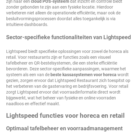
zijn naar een
cloud POS-systeem
dat inzicht en controle biedt
zonder gebonden te zijn aan een fysieke locatie. Hierdoor
verbeteren niet alleen de operationele efficiëntie, maar ook de
besluitvormingsprocessen doordat alles toegankelijk is via
intuïtieve dashboards.
Sector-specifieke functionaliteiten van Lightspeed
Lightspeed biedt specifieke oplossingen voor zowel de horeca als
retail. Voor restaurants zijn er functies zoals een visueel
tafelbeheer en QR-bestelsystemen, die een sterke efficiëntie
bevorderen. Deze sector-specifieke aanpassingen, waarmee het
systeem als een van de
beste kassasystemen voor horeca
wordt
gezien, zorgen ervoor dat Lightspeed Restaurant zich toespitst op
het verbeteren van de gastervaring en bedrijfsvoering. Voor retail
zorgt Lightspeed ervoor dat voorraadinformatie direct wordt
bijgewerkt, wat het beheer van fysieke en online voorraden
naadloos en effectief maakt.
Lightspeed functies voor horeca en retail
Optimaal tafelbeheer en voorraadmanagement