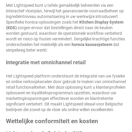
Met Lightspeed kunt u tafels gemakkelijk beheerden via een
interactief vloerplan, terwijl het geavanceerde voorraadbeheer op
ingrediëntniveau automatisering in uw werkwijze introduceert.
Specifieke horeca-oplossingen zoals het
Kitchen Display System
(KDS)
zorgen ervoor dat bestellingen direct naar de keuken
worden gestuurd, waardoor de operationele workflow verbeterd
wordt en risico op fouten vermindert. Dergelijke krachtige functies
onderscheiden het makkelijk als een
horeca kassasysteem
dat
simpelweg beter werkt.
Integratie met omnichannel retail
Het Lightspeed platform ondersteunt de integratie van uw fysieke
en online verkoopkanalen door gebruik te maken van omnichannel
retail functionaliteiten. Met deze oplossing kunt u klantenprofielen
opbouwen en loyaliteitsprogramma's opzetten, waardoor uw
marketinginspanningen effectiever worden en klantretentie
significant verbetert. Dit maakt Lightspeed ideaal voor Belgische
bedrijven die zowel op de vloer als online willen excelleerden.
Wettelijke conformiteit en kosten