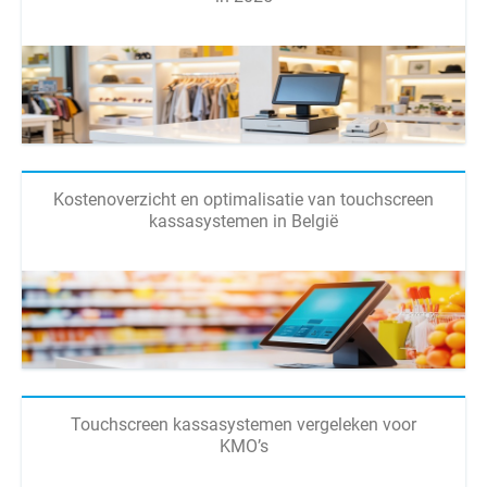
Kostenoverzicht en optimalisatie van touchscreen
kassasystemen in België
Touchscreen kassasystemen vergeleken voor
KMO’s