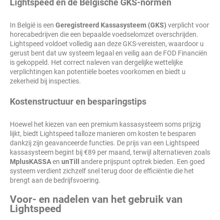
Lightspeed en de Belgische GKS-normen
In België is een
Geregistreerd Kassasysteem (GKS)
verplicht voor
horecabedrijven die een bepaalde voedselomzet overschrijden.
Lightspeed voldoet volledig aan deze GKS-vereisten, waardoor u
gerust bent dat uw systeem legaal en veilig aan de FOD Financiën
is gekoppeld. Het correct naleven van dergelijke wettelijke
verplichtingen kan potentiële boetes voorkomen en biedt u
zekerheid bij inspecties.
Kostenstructuur en besparingstips
Hoewel het kiezen van een premium kassasysteem soms prijzig
lijkt, biedt Lightspeed talloze manieren om kosten te besparen
dankzij zijn geavanceerde functies. De prijs van een Lightspeed
kassasysteem begint bij €89 per maand, terwijl alternatieven zoals
MplusKASSA
en
unTill
andere prijspunt optrek bieden. Een goed
systeem verdient zichzelf snel terug door de efficiëntie die het
brengt aan de bedrijfsvoering.
Voor- en nadelen van het gebruik van
Lightspeed