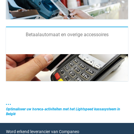
Betaalautomaat en overige accessoires
Optimaliseer uw horeca-activiteiten met het Lightspeed kassasysteem in
België
Word erkend leverancier van Companeo