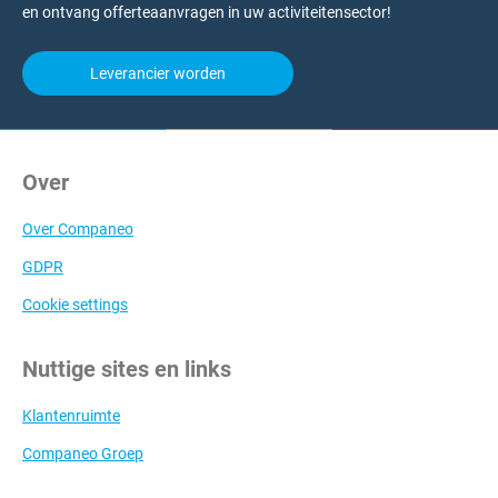
en ontvang offerteaanvragen in uw activiteitensector!
Leverancier worden
Over
Over Companeo
GDPR
Cookie settings
Nuttige sites en links
Klantenruimte
Companeo Groep