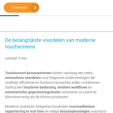
DOORGAAN
De belangrijkste voordelen van moderne
touchscreens
Leestijd: 5 min
Touchscreen kassasystemen
bieden vandaag een reeks
innovatieve voordelen
voor Belgische ondernemingen die
snelheid, efficiëntie en foutloze transacties willen combineren.
Dankzij een
intuitieve bediening
,
snellere workflows
en
automatische gegevensregistratie
verbeteren ze zowel de
klantenervaring als de interne processen.
Moderne systemen integreren bovendien
voorraadbeheer
,
rapportering in real time
en veilige
betaaloplossingen
, waardoor