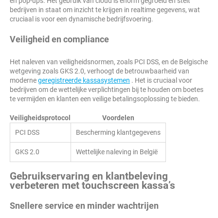
en pop-ups. Het gebruik van cloud is enorm gegroeid en stelt
bedrijven in staat om inzicht te krijgen in realtime gegevens, wat
cruciaal is voor een dynamische bedrijfsvoering.
Veiligheid en compliance
Het naleven van veiligheidsnormen, zoals PCI DSS, en de Belgische
wetgeving zoals GKS 2.0, verhoogt de betrouwbaarheid van
moderne
geregistreerde kassasystemen
. Het is cruciaal voor
bedrijven om de wettelijke verplichtingen bij te houden om boetes
te vermijden en klanten een veilige betalingsoplossing te bieden.
Veiligheidsprotocol
Voordelen
PCI DSS
Bescherming klantgegevens
GKS 2.0
Wettelijke naleving in België
Gebruikservaring en klantbeleving
verbeteren met touchscreen kassa’s
Snellere service en minder wachtrijen