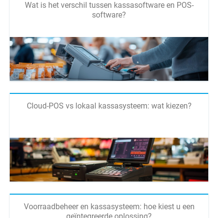
Wat is het verschil tussen kassasoftware en POS-
software?
Cloud-POS vs lokaal kassasysteem: wat kiezen?
Voorraadbeheer en kassasysteem: hoe kiest u een
geïntegreerde oplossing?