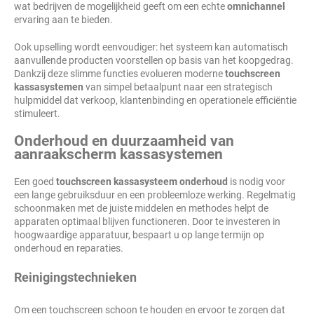
wat bedrijven de mogelijkheid geeft om een echte
omnichannel
ervaring aan te bieden.
Ook upselling wordt eenvoudiger: het systeem kan automatisch
aanvullende producten voorstellen op basis van het koopgedrag.
Dankzij deze slimme functies evolueren moderne
touchscreen
kassasystemen
van simpel betaalpunt naar een strategisch
hulpmiddel dat verkoop, klantenbinding en operationele efficiëntie
stimuleert.
Onderhoud en duurzaamheid van
aanraakscherm kassasystemen
Een goed
touchscreen kassasysteem onderhoud
is nodig voor
een lange gebruiksduur en een probleemloze werking. Regelmatig
schoonmaken met de juiste middelen en methodes helpt de
apparaten optimaal blijven functioneren. Door te investeren in
hoogwaardige apparatuur, bespaart u op lange termijn op
onderhoud en reparaties.
Reinigingstechnieken
Om een touchscreen schoon te houden en ervoor te zorgen dat