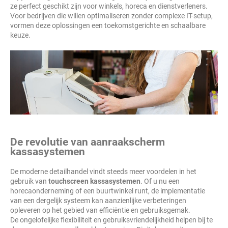
ze perfect geschikt zijn voor winkels, horeca en dienstverleners.
Voor bedrijven die willen optimaliseren zonder complexe IT-setup,
vormen deze oplossingen een toekomstgerichte en schaalbare
keuze.
De revolutie van aanraakscherm
kassasystemen
De moderne detailhandel vindt steeds meer voordelen in het
gebruik van
touchscreen kassasystemen
. Of u nu een
horecaonderneming of een buurtwinkel runt, de implementatie
van een dergelijk systeem kan aanzienlijke verbeteringen
opleveren op het gebied van efficiëntie en gebruiksgemak.
De ongelofelijke flexibiliteit en gebruiksvriendelijkheid helpen bij te