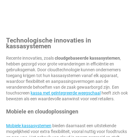
Technologische innovaties in
kassasystemen
Recente innovaties, zoals
cloudgebaseerde kassasystemen
,
hebben gezorgd voor grote veranderingen in efficiëntie en
gebruiksgemak. Door cloudtechnologie kunnen ondernemers
toegang krijgen tot hun kassasystemen vanaf elk apparaat,
waardoor flexibiliteit en aanpassingsvermogen aan de
veranderende behoeften van de zaak gewaarborgd zijn. Een
touchscreen
kassa met geïntegreerde weegschaal
heeft zich ook
bewezen als een waardevolle aanwinst voor veel retailers.
Mobiele en cloudoplossingen
Mobiele kassasystemen
bieden daarnaast een uitstekende
mogelijkheid voor extra flexibiliteit, vooral nuttig voor foodtrucks