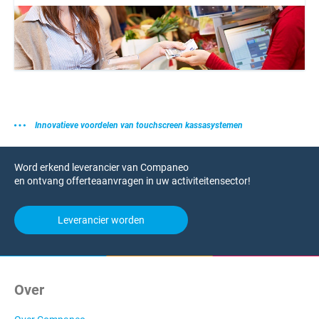
Innovatieve voordelen van touchscreen kassasystemen
Word erkend leverancier van Companeo
en ontvang offerteaanvragen in uw activiteitensector!
Leverancier worden
Over