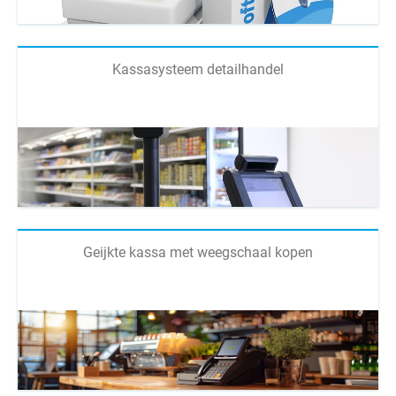
Kassasysteem detailhandel
Geijkte kassa met weegschaal kopen