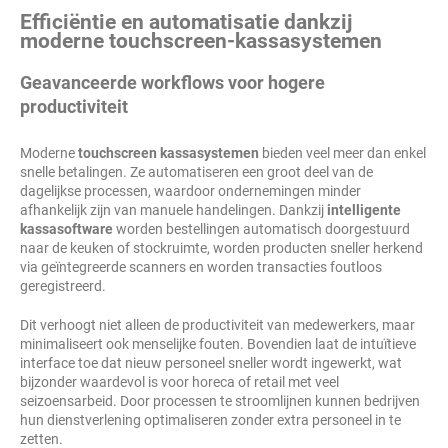
Efficiëntie en automatisatie dankzij
moderne touchscreen-kassasystemen
Geavanceerde workflows voor hogere
productiviteit
Moderne
touchscreen kassasystemen
bieden veel meer dan enkel
snelle betalingen. Ze automatiseren een groot deel van de
dagelijkse processen, waardoor ondernemingen minder
afhankelijk zijn van manuele handelingen. Dankzij
intelligente
kassasoftware
worden bestellingen automatisch doorgestuurd
naar de keuken of stockruimte, worden producten sneller herkend
via geïntegreerde scanners en worden transacties foutloos
geregistreerd.
Dit verhoogt niet alleen de productiviteit van medewerkers, maar
minimaliseert ook menselijke fouten. Bovendien laat de intuïtieve
interface toe dat nieuw personeel sneller wordt ingewerkt, wat
bijzonder waardevol is voor horeca of retail met veel
seizoensarbeid. Door processen te stroomlijnen kunnen bedrijven
hun dienstverlening optimaliseren zonder extra personeel in te
zetten.