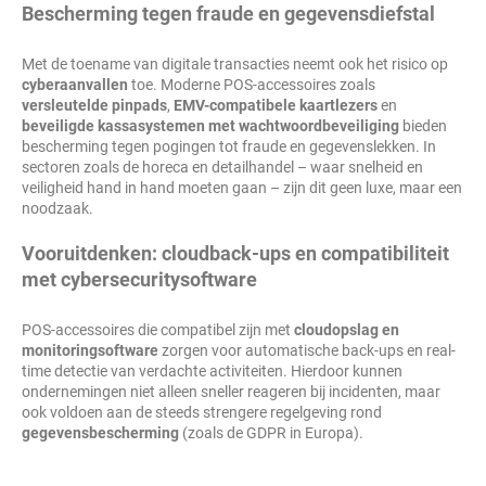
Bescherming tegen fraude en gegevensdiefstal
Met de toename van digitale transacties neemt ook het risico op
cyberaanvallen
toe. Moderne POS-accessoires zoals
versleutelde pinpads
,
EMV-compatibele kaartlezers
en
beveiligde kassasystemen met wachtwoordbeveiliging
bieden
bescherming tegen pogingen tot fraude en gegevenslekken. In
sectoren zoals de horeca en detailhandel – waar snelheid en
veiligheid hand in hand moeten gaan – zijn dit geen luxe, maar een
noodzaak.
Vooruitdenken: cloudback-ups en compatibiliteit
met cybersecuritysoftware
POS-accessoires die compatibel zijn met
cloudopslag en
monitoringsoftware
zorgen voor automatische back-ups en real-
time detectie van verdachte activiteiten. Hierdoor kunnen
ondernemingen niet alleen sneller reageren bij incidenten, maar
ook voldoen aan de steeds strengere regelgeving rond
gegevensbescherming
(zoals de GDPR in Europa).