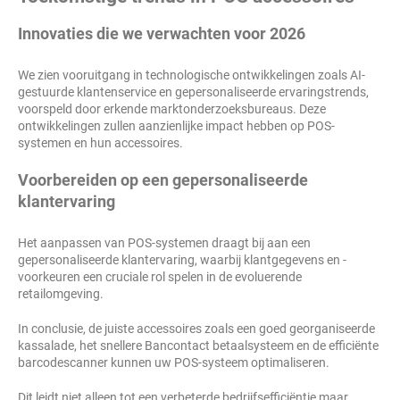
Innovaties die we verwachten voor 2026
We zien vooruitgang in technologische ontwikkelingen zoals AI-
gestuurde klantenservice en gepersonaliseerde ervaringstrends,
voorspeld door erkende marktonderzoeksbureaus. Deze
ontwikkelingen zullen aanzienlijke impact hebben op POS-
systemen en hun accessoires.
Voorbereiden op een gepersonaliseerde
klantervaring
Het aanpassen van POS-systemen draagt bij aan een
gepersonaliseerde klantervaring, waarbij klantgegevens en -
voorkeuren een cruciale rol spelen in de evoluerende
retailomgeving.
In conclusie, de juiste accessoires zoals een goed georganiseerde
kassalade, het snellere Bancontact betaalsysteem en de efficiënte
barcodescanner kunnen uw POS-systeem optimaliseren.
Dit leidt niet alleen tot een verbeterde bedrijfsefficiëntie maar