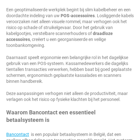
Een geoptimaliseerde werkplek begint bij slim kabelbeheer en een
doordachte indeling van uw
POS-accessoires
. Losliggende kabels
veroorzaken niet alleen visuele rommel, maar verhogen ook het
risico op schade of struikelgevaar. Door het gebruik van
kabelgootjes, verstelbare scannerhouders of
draadloze
accessoires
, creëert u een georganiseerde en veilige
toonbankomgeving.
Daarnaast speelt ergonomie een belangrijke rol in het dagelijkse
gebruik van een POS-systeem. Kassamedewerkers die dagelijks
tientallen transacties verwerken, hebben baat bij goed geplaatste
schermen, ergonomisch geplaatste kassalades en scanners
binnen handbereik.
Deze aanpassingen verhogen niet alleen de productiviteit, maar
verlagen ook het risico op fysieke klachten bij het personeel.
Waarom Bancontact een essentieel
betaalsysteem is
Bancontact
is een populair betaalsysteem in België, dat een