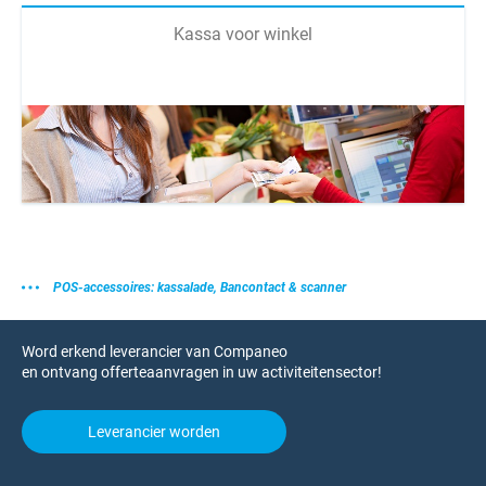
Kassa voor winkel
POS-accessoires: kassalade, Bancontact & scanner
Word erkend leverancier van Companeo
en ontvang offerteaanvragen in uw activiteitensector!
Leverancier worden