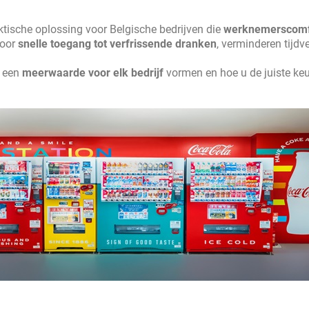
tische oplossing voor Belgische bedrijven die
werknemerscomf
voor
snelle toegang tot verfrissende dranken
, verminderen tijdve
n een
meerwaarde voor elk bedrijf
vormen en hoe u de juiste ke