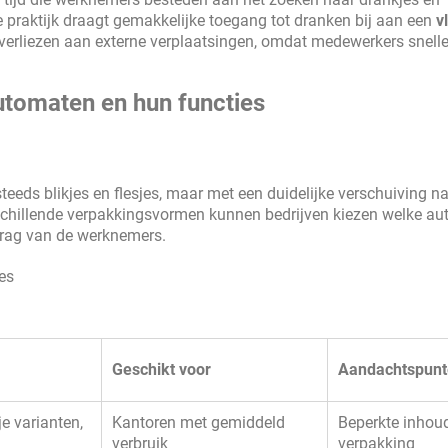
e praktijk draagt gemakkelijke toegang tot dranken bij aan een
v
 verliezen aan externe verplaatsingen, omdat medewerkers snelle
utomaten en hun functies
ds blikjes en flesjes, maar met een duidelijke verschuiving na
erschillende verpakkingsvormen kunnen bedrijven kiezen welke a
drag van de werknemers.
jes
Geschikt voor
Aandachtspun
je varianten,
Kantoren met gemiddeld
Beperkte inhou
verbruik
verpakking