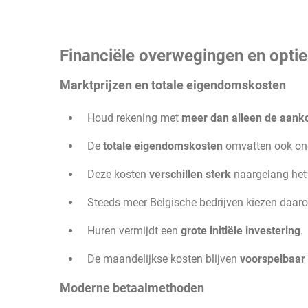
Financiële overwegingen en optie
Marktprijzen en totale eigendomskosten
Houd rekening met
meer dan alleen de aanko
De
totale eigendomskosten
omvatten ook ond
Deze kosten
verschillen sterk
naargelang het 
Steeds meer Belgische bedrijven kiezen daa
Huren vermijdt een
grote initiële investering
.
De maandelijkse kosten blijven
voorspelbaar
Moderne betaalmethoden