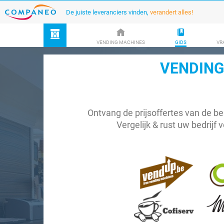
De juiste leveranciers vinden,
verandert alles!
VENDING MACHINES
GIDS
VR
VENDING
Ontvang de prijsoffertes van de be
Vergelijk & rust uw bedrijf v