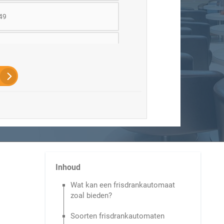
 49
 100
an 100
Inhoud
Wat kan een frisdrankautomaat
zoal bieden?
Soorten frisdrankautomaten