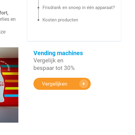
Frisdrank en snoep in één apparaat?
ort,
rlies en
Kosten producten
uze
Vending machines
Vergelijk en
bespaar tot 30%
Vergelijken