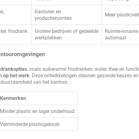
nk,
Kantoren en
Meer plasticver
productieruimtes
er, frisdrank
Grotere bedrijven of gedeelde
Ruimte-inname
werkplekken
automaat
kantooromgevingen
drankopties
, zoals suikerarme frisdranken, water, thee en funct
n op het werk
. Deze ontwikkelingen steunen gezonde keuzes en
e duurzaamheid van het kantoor.
Kenmerken
Minder plastic en lager onderhoud
Verminderde plasticgebruik