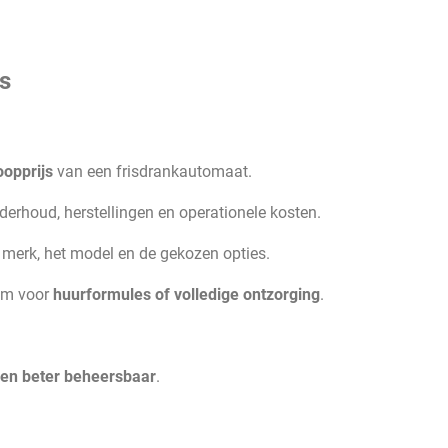
s
opprijs
van een frisdrankautomaat.
erhoud, herstellingen en operationele kosten.
merk, het model en de gekozen opties.
rom voor
huurformules of volledige ontzorging
.
 en beter beheersbaar
.