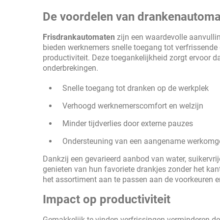
De voordelen van drankenautoma
Frisdrankautomaten
zijn een waardevolle aanvull
bieden werknemers snelle toegang tot verfrissende
productiviteit. Deze toegankelijkheid zorgt ervoo
onderbrekingen.
Snelle toegang tot dranken op de werkplek
Verhoogd werknemerscomfort en welzijn
Minder tijdverlies door externe pauzes
Ondersteuning van een aangename werkomg
Dankzij een gevarieerd aanbod van water, suikervr
genieten van hun favoriete drankjes zonder het ka
het assortiment aan te passen aan de voorkeuren e
Impact op productiviteit
Gemakkelijk te vinden verfrissingen verminderen de