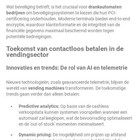
Wat beveiliging betreft, is het cruciaal voor
drankautomaten
bedrijven
om beveiligingssystemen te kiezen die hun PCI-
certificering onderhouden. Moderne terminals bieden end-to-end
encryptie, waardoor klantinformatie en de integriteit van de
financiële gegevens maximaal beschermd worden tegen
potentiële bedreigingen.
Toekomst van contactloos betalen in de
vendingsector
Innovaties en trends: De rol van AI en telemetrie
Nieuwe technologieën, zoals geavanceerde telemetrie, blijven de
wereld van
vending machines
transformeren. De toekomstige
trends gaan verder dan alleen betalen:
Predictive analytics:
Op basis van de cashless
verkoopdata kunnen systemen voorspellen wanneer een
automaat zal leeglopen, wat de bevoorrading optimaliseert
en de 'out-of-stock' momenten minimaliseert.
Dynamic pricing:
De mogelijkheid om prijzen op afstand