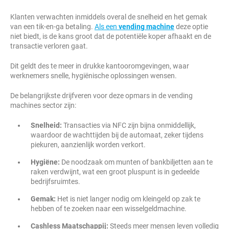
Klanten verwachten inmiddels overal de snelheid en het gemak
van een tik-en-ga betaling.
Als een
vending machine
deze optie
niet biedt, is de kans groot dat de potentiële koper afhaakt en de
transactie verloren gaat.
Dit geldt des te meer in drukke kantooromgevingen, waar
werknemers snelle, hygiënische oplossingen wensen.
De belangrijkste drijfveren voor deze opmars in de vending
machines sector zijn:
Snelheid:
Transacties via NFC zijn bijna onmiddellijk,
waardoor de wachttijden bij de automaat, zeker tijdens
piekuren, aanzienlijk worden verkort.
Hygiëne:
De noodzaak om munten of bankbiljetten aan te
raken verdwijnt, wat een groot pluspunt is in gedeelde
bedrijfsruimtes.
Gemak:
Het is niet langer nodig om kleingeld op zak te
hebben of te zoeken naar een wisselgeldmachine.
Cashless Maatschappij:
Steeds meer mensen leven volledig