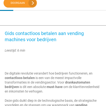
DOORGAAN
Gids contactloos betalen aan vending
machines voor bedrijven
Leestijd: 6 min
De digitale revolutie verandert hoe bedrijven functioneren, en
contactloos betalen
is een van de meest impactvolle
transformaties in de vendingsector. Voor
drankautomaten
bedrijven
is dit een absolute
must-have
om de klanttevredenheid
en inkomsten te verhogen.
Deze gids duikt diep in de technologische basis, de strategische
voordelen en de stappen om uw wagenpark van
vending