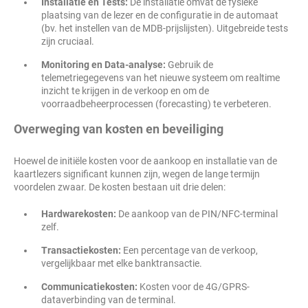
Installatie en Tests:
De installatie omvat de fysieke
plaatsing van de lezer en de configuratie in de automaat
(bv. het instellen van de MDB-prijslijsten). Uitgebreide tests
zijn cruciaal.
Monitoring en Data-analyse:
Gebruik de
telemetriegegevens van het nieuwe systeem om realtime
inzicht te krijgen in de verkoop en om de
voorraadbeheerprocessen (forecasting) te verbeteren.
Overweging van kosten en beveiliging
Hoewel de initiële kosten voor de aankoop en installatie van de
kaartlezers significant kunnen zijn, wegen de lange termijn
voordelen zwaar. De kosten bestaan uit drie delen:
Hardwarekosten:
De aankoop van de PIN/NFC-terminal
zelf.
Transactiekosten:
Een percentage van de verkoop,
vergelijkbaar met elke banktransactie.
Communicatiekosten:
Kosten voor de 4G/GPRS-
dataverbinding van de terminal.