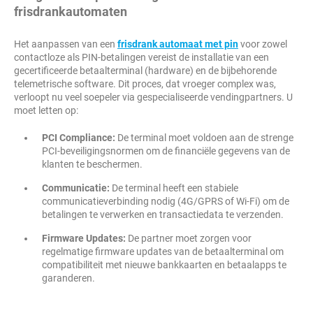
frisdrankautomaten
Het aanpassen van een
frisdrank automaat met pin
voor zowel
contactloze als PIN-betalingen vereist de installatie van een
gecertificeerde betaalterminal (hardware) en de bijbehorende
telemetrische software. Dit proces, dat vroeger complex was,
verloopt nu veel soepeler via gespecialiseerde vendingpartners. U
moet letten op:
PCI Compliance:
De terminal moet voldoen aan de strenge
PCI-beveiligingsnormen om de financiële gegevens van de
klanten te beschermen.
Communicatie:
De terminal heeft een stabiele
communicatieverbinding nodig (4G/GPRS of Wi-Fi) om de
betalingen te verwerken en transactiedata te verzenden.
Firmware Updates:
De partner moet zorgen voor
regelmatige firmware updates van de betaalterminal om
compatibiliteit met nieuwe bankkaarten en betaalapps te
garanderen.