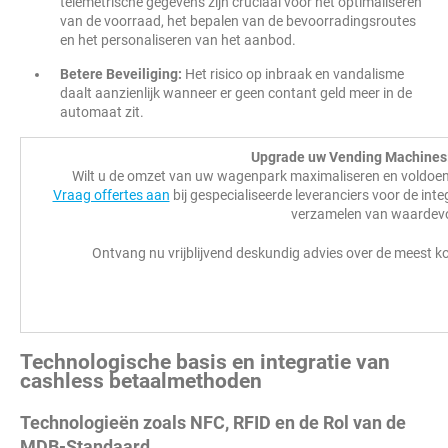
telemetrische gegevens zijn cruciaal voor het optimaliseren
van de voorraad, het bepalen van de bevoorradingsroutes
en het personaliseren van het aanbod.
Betere Beveiliging:
Het risico op inbraak en vandalisme
daalt aanzienlijk wanneer er geen contant geld meer in de
automaat zit.
Upgrade uw Vending Machines:
Wilt u de omzet van uw wagenpark maximaliseren en voldoe
Vraag offertes aan
bij gespecialiseerde leveranciers voor de inte
verzamelen van waardevo
Ontvang nu vrijblijvend deskundig advies over de meest 
Technologische basis en integratie van
cashless betaalmethoden
Technologieën zoals NFC, RFID en de Rol van de
MDB-Standaard