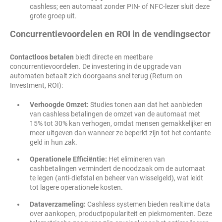
cashless; een automaat zonder PIN- of NFC-lezer sluit deze
grote groep uit.
Concurrentievoordelen en ROI in de vendingsector
Contactloos betalen
biedt directe en meetbare
concurrentievoordelen. De investering in de upgrade van
automaten betaalt zich doorgaans snel terug (Return on
Investment, ROI):
Verhoogde Omzet:
Studies tonen aan dat het aanbieden
van cashless betalingen de omzet van de automaat met
15% tot 30% kan verhogen, omdat mensen gemakkelijker en
meer uitgeven dan wanneer ze beperkt zijn tot het contante
geld in hun zak.
Operationele Efficiëntie:
Het elimineren van
cashbetalingen vermindert de noodzaak om de automaat
te legen (anti-diefstal en beheer van wisselgeld), wat leidt
tot lagere operationele kosten.
Dataverzameling:
Cashless systemen bieden realtime data
over aankopen, productpopulariteit en piekmomenten. Deze