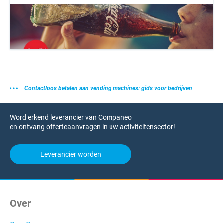
Contactloos betalen aan vending machines: gids voor bedrijven
Word erkend leverancier van Companeo
en ontvang offerteaanvragen in uw activiteitensector!
Leverancier worden
Over