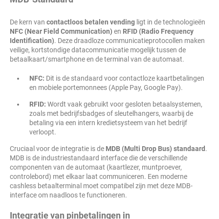
De kern van
contactloos betalen vending
ligt in de technologieën
NFC (Near Field Communication)
en
RFID (Radio Frequency
Identification)
. Deze draadloze communicatieprotocollen maken
veilige, kortstondige datacommunicatie mogelijk tussen de
betaalkaart/smartphone en de terminal van de automaat.
NFC:
Dit is de standaard voor contactloze kaartbetalingen
en mobiele portemonnees (Apple Pay, Google Pay).
RFID:
Wordt vaak gebruikt voor gesloten betaalsystemen,
zoals met bedrijfsbadges of sleutelhangers, waarbij de
betaling via een intern kredietsysteem van het bedrijf
verloopt.
Cruciaal voor de integratie is de
MDB (Multi Drop Bus) standaard
.
MDB is de industriestandaard interface die de verschillende
componenten van de automaat (kaartlezer, muntproever,
controlebord) met elkaar laat communiceren. Een moderne
cashless betaalterminal moet compatibel zijn met deze MDB-
interface om naadloos te functioneren.
Integratie van pinbetalingen in