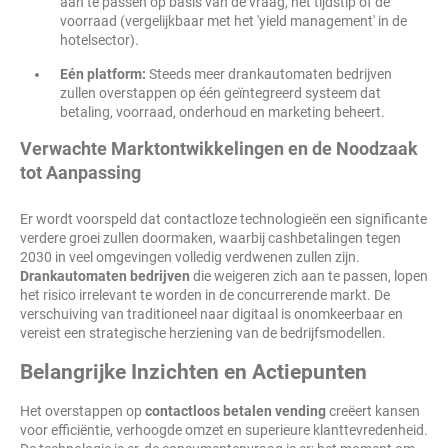
aan te passen op basis van de vraag, het tijdstip of de
voorraad (vergelijkbaar met het 'yield management' in de
hotelsector).
Eén platform:
Steeds meer drankautomaten bedrijven
zullen overstappen op één geïntegreerd systeem dat
betaling, voorraad, onderhoud en marketing beheert.
Verwachte Marktontwikkelingen en de Noodzaak
tot Aanpassing
Er wordt voorspeld dat contactloze technologieën een significante
verdere groei zullen doormaken, waarbij cashbetalingen tegen
2030 in veel omgevingen volledig verdwenen zullen zijn.
Drankautomaten bedrijven
die weigeren zich aan te passen, lopen
het risico irrelevant te worden in de concurrerende markt. De
verschuiving van traditioneel naar digitaal is onomkeerbaar en
vereist een strategische herziening van de bedrijfsmodellen.
Belangrijke Inzichten en Actiepunten
Het overstappen op
contactloos betalen vending
creëert kansen
voor efficiëntie, verhoogde omzet en superieure klanttevredenheid.