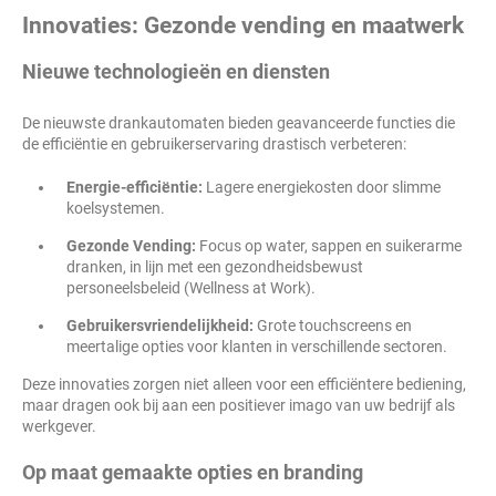
Innovaties: Gezonde vending en maatwerk
Nieuwe technologieën en diensten
De nieuwste drankautomaten bieden geavanceerde functies die
de efficiëntie en gebruikerservaring drastisch verbeteren:
Energie-efficiëntie:
Lagere energiekosten door slimme
koelsystemen.
Gezonde Vending:
Focus op water, sappen en suikerarme
dranken, in lijn met een gezondheidsbewust
personeelsbeleid (Wellness at Work).
Gebruikersvriendelijkheid:
Grote touchscreens en
meertalige opties voor klanten in verschillende sectoren.
Deze innovaties zorgen niet alleen voor een efficiëntere bediening,
maar dragen ook bij aan een positiever imago van uw bedrijf als
werkgever.
Op maat gemaakte opties en branding