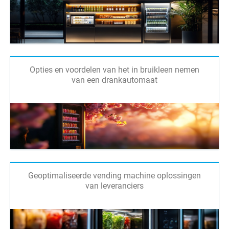
Opties en voordelen van het in bruikleen nemen
van een drankautomaat
Geoptimaliseerde vending machine oplossingen
van leveranciers