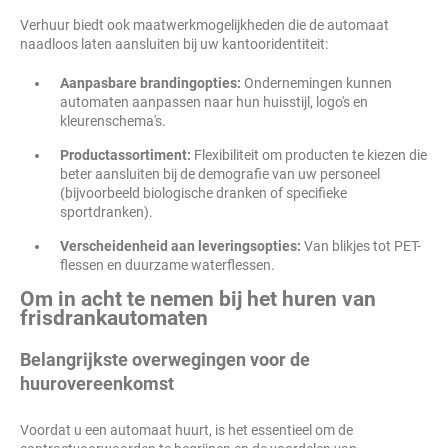
Verhuur biedt ook maatwerkmogelijkheden die de automaat
naadloos laten aansluiten bij uw kantooridentiteit:
Aanpasbare brandingopties:
Ondernemingen kunnen
automaten aanpassen naar hun huisstijl, logo's en
kleurenschema's.
Productassortiment:
Flexibiliteit om producten te kiezen die
beter aansluiten bij de demografie van uw personeel
(bijvoorbeeld biologische dranken of specifieke
sportdranken).
Verscheidenheid aan leveringsopties:
Van blikjes tot PET-
flessen en duurzame waterflessen.
Om in acht te nemen bij het huren van
frisdrankautomaten
Belangrijkste overwegingen voor de
huurovereenkomst
Voordat u een automaat huurt, is het essentieel om de