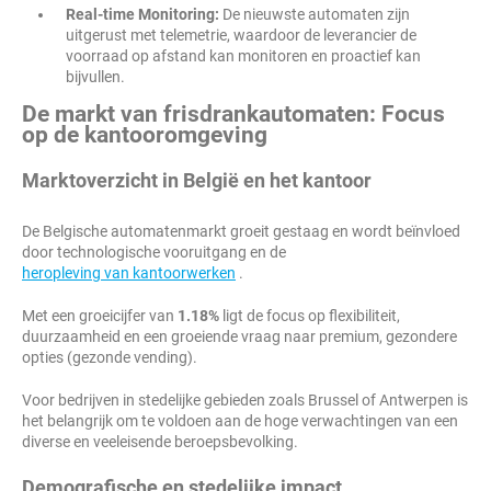
Real-time Monitoring:
De nieuwste automaten zijn
uitgerust met telemetrie, waardoor de leverancier de
voorraad op afstand kan monitoren en proactief kan
bijvullen.
De markt van frisdrankautomaten: Focus
op de kantooromgeving
Marktoverzicht in België en het kantoor
De Belgische automatenmarkt groeit gestaag en wordt beïnvloed
door technologische vooruitgang en de
heropleving van kantoorwerken
.
Met een groeicijfer van
1.18%
ligt de focus op flexibiliteit,
duurzaamheid en een groeiende vraag naar premium, gezondere
opties (gezonde vending).
Voor bedrijven in stedelijke gebieden zoals Brussel of Antwerpen is
het belangrijk om te voldoen aan de hoge verwachtingen van een
diverse en veeleisende beroepsbevolking.
Demografische en stedelijke impact