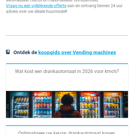
Minimaliseer risico's en maximaliseer tevredenheid.
Vraag nu een vrijblijvende offerte
aan en ontvang binnen 24 uur
advies over uw ideale huurmodel!
Ontdek de
koopgids over Vending machines
Wat kost een drankautomaat in 2026 voor kmo’s?
Optimaliseer uw keuze: drankautomaat kopen,