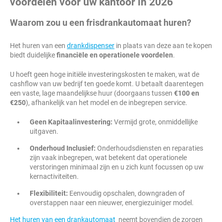
voordelen voor uw kantoor in 2026
Waarom zou u een frisdrankautomaat huren?
Het huren van een
drankdispenser
in plaats van deze aan te kopen
biedt duidelijke
financiële en operationele voordelen
.
U hoeft geen hoge initiële investeringskosten te maken, wat de
cashflow van uw bedrijf ten goede komt. U betaalt daarentegen
een vaste, lage maandelijkse huur (doorgaans tussen
€100 en
€250
), afhankelijk van het model en de inbegrepen service.
Geen Kapitaalinvestering:
Vermijd grote, onmiddellijke
uitgaven.
Onderhoud Inclusief:
Onderhoudsdiensten en reparaties
zijn vaak inbegrepen, wat betekent dat operationele
verstoringen minimaal zijn en u zich kunt focussen op uw
kernactiviteiten.
Flexibiliteit:
Eenvoudig opschalen, downgraden of
overstappen naar een nieuwer, energiezuiniger model.
Het huren van een drankautomaat
neemt bovendien de zorgen