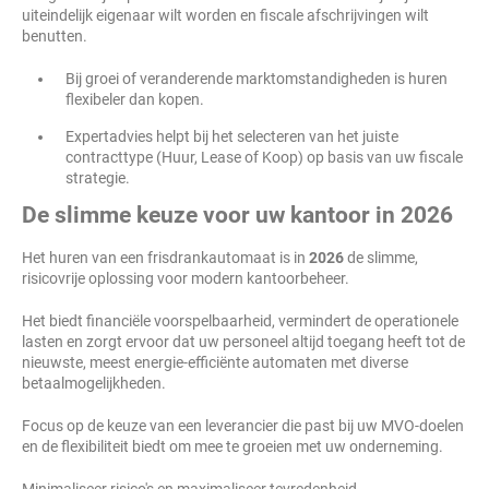
uiteindelijk eigenaar wilt worden en fiscale afschrijvingen wilt
benutten.
Bij groei of veranderende marktomstandigheden is huren
flexibeler dan kopen.
Expertadvies helpt bij het selecteren van het juiste
contracttype (Huur, Lease of Koop) op basis van uw fiscale
strategie.
De slimme keuze voor uw kantoor in 2026
Het huren van een frisdrankautomaat is in
2026
de slimme,
risicovrije oplossing voor modern kantoorbeheer.
Het biedt financiële voorspelbaarheid, vermindert de operationele
lasten en zorgt ervoor dat uw personeel altijd toegang heeft tot de
nieuwste, meest energie-efficiënte automaten met diverse
betaalmogelijkheden.
Focus op de keuze van een leverancier die past bij uw MVO-doelen
en de flexibiliteit biedt om mee te groeien met uw onderneming.