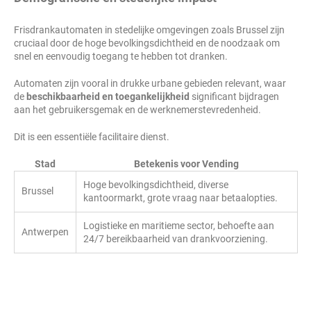
Frisdrankautomaten in stedelijke omgevingen zoals Brussel zijn
cruciaal door de hoge bevolkingsdichtheid en de noodzaak om
snel en eenvoudig toegang te hebben tot dranken.
Automaten zijn vooral in drukke urbane gebieden relevant, waar
de
beschikbaarheid en toegankelijkheid
significant bijdragen
aan het gebruikersgemak en de werknemerstevredenheid.
Dit is een essentiële facilitaire dienst.
Stad
Betekenis voor Vending
Hoge bevolkingsdichtheid, diverse
Brussel
kantoormarkt, grote vraag naar betaalopties.
Logistieke en maritieme sector, behoefte aan
Antwerpen
24/7 bereikbaarheid van drankvoorziening.