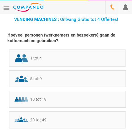
VENDING MACHINES :
Ontvang Gratis tot 4 Offertes!
Hoeveel personen (werknemers en bezoekers) gaan de
koffiemachine gebruiken?
1 tot 4
5 tot 9
10 tot 19
20 tot 49