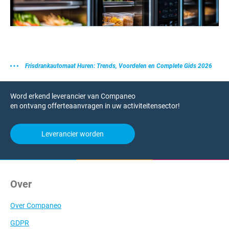
Frisdrankautomaat Huren: Trends, Voordelen en Complete Gids 2026
Word erkend leverancier van Companeo
en ontvang offerteaanvragen in uw activiteitensector!
Leverancier worden
Over
Over Companeo
GDPR