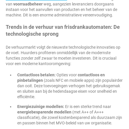
van
voorraadbeheer
weg, aangezien leveranciers doorgaans
instaan voor het aanvullen van producten en het beheer van de
machine. Dit is een enorme administratieve vereenvoudiging.
Trends in de verhuur van frisdrankautomaten: De
technologische sprong
De verhuurmarkt volgt de nieuwste technologische innovaties op
de voet. Huurders profiteren onmiddellijk van de modernste
functies zonder zelf zwaar te moeten investeren. Dit is cruciaal
voor een moderne kantooromgeving:
Contactloos betalen:
Opties voor
contactloos en
pinbetalingen
(zoals NFC en mobiele apps) zijn populairder
dan ooit. Deze toevoegingen verhogen het gebruiksgemak
en sluiten aan bij de hedendaagse eisen voor snelheid en
efficiëntie.
Energiezuinige modellen:
Er is een sterke trend naar
energiebesparende modellen
(met A++ of A+++
classificatie), die zowel kostenbesparend als duurzaam zijn
en passen binnen het MVO-beleid van uw organisatie.