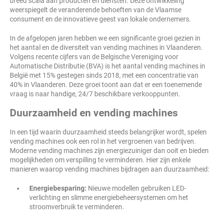
breed scala aan producten en diensten. Deze ontwikkeling
weerspiegelt de veranderende behoeften van de Vlaamse
consument en de innovatieve geest van lokale ondernemers.
In de afgelopen jaren hebben we een significante groei gezien in
het aantal en de diversiteit van vending machines in Vlaanderen.
Volgens recente cijfers van de Belgische Vereniging voor
Automatische Distributie (BVA) is het aantal vending machines in
België met 15% gestegen sinds 2018, met een concentratie van
40% in Vlaanderen. Deze groei toont aan dat er een toenemende
vraag is naar handige, 24/7 beschikbare verkooppunten.
Duurzaamheid en vending machines
In een tijd waarin duurzaamheid steeds belangrijker wordt, spelen
vending machines ook een rol in het vergroenen van bedrijven.
Moderne vending machines zijn energiezuiniger dan ooit en bieden
mogelijkheden om verspilling te verminderen. Hier zijn enkele
manieren waarop vending machines bijdragen aan duurzaamheid:
Energiebesparing:
Nieuwe modellen gebruiken LED-
verlichting en slimme energiebeheersystemen om het
stroomverbruik te verminderen.