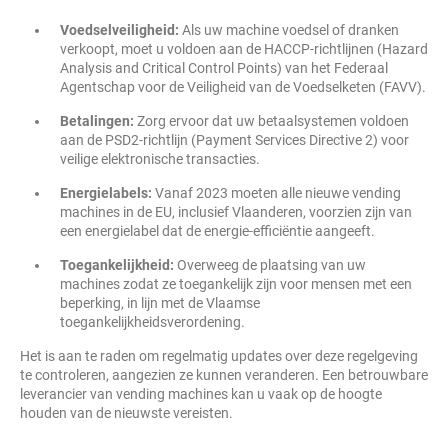
Voedselveiligheid:
Als uw machine voedsel of dranken
verkoopt, moet u voldoen aan de HACCP-richtlijnen (Hazard
Analysis and Critical Control Points) van het Federaal
Agentschap voor de Veiligheid van de Voedselketen (FAVV).
Betalingen:
Zorg ervoor dat uw betaalsystemen voldoen
aan de PSD2-richtlijn (Payment Services Directive 2) voor
veilige elektronische transacties.
Energielabels:
Vanaf 2023 moeten alle nieuwe vending
machines in de EU, inclusief Vlaanderen, voorzien zijn van
een energielabel dat de energie-efficiëntie aangeeft.
Toegankelijkheid:
Overweeg de plaatsing van uw
machines zodat ze toegankelijk zijn voor mensen met een
beperking, in lijn met de Vlaamse
toegankelijkheidsverordening.
Het is aan te raden om regelmatig updates over deze regelgeving
te controleren, aangezien ze kunnen veranderen. Een betrouwbare
leverancier van vending machines kan u vaak op de hoogte
houden van de nieuwste vereisten.