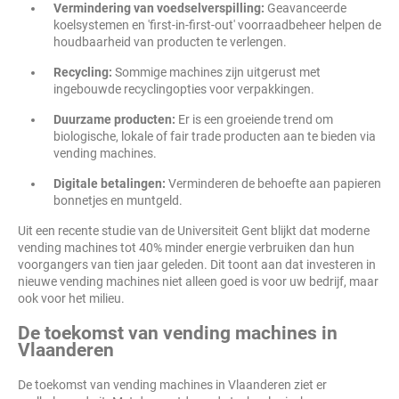
Vermindering van voedselverspilling:
Geavanceerde
koelsystemen en 'first-in-first-out' voorraadbeheer helpen de
houdbaarheid van producten te verlengen.
Recycling:
Sommige machines zijn uitgerust met
ingebouwde recyclingopties voor verpakkingen.
Duurzame producten:
Er is een groeiende trend om
biologische, lokale of fair trade producten aan te bieden via
vending machines.
Digitale betalingen:
Verminderen de behoefte aan papieren
bonnetjes en muntgeld.
Uit een recente studie van de Universiteit Gent blijkt dat moderne
vending machines tot 40% minder energie verbruiken dan hun
voorgangers van tien jaar geleden. Dit toont aan dat investeren in
nieuwe vending machines niet alleen goed is voor uw bedrijf, maar
ook voor het milieu.
De toekomst van vending machines in
Vlaanderen
De toekomst van vending machines in Vlaanderen ziet er