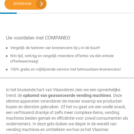
DOORGAAN
Uw voordelen met COMPANEO
Vergelijk de tarieven van leveranciers bij u in de buurt!
Win tijd, verkrijg en vergelijk meerdere offertes via één enkele
offerteaanvraag!
100% gratis en vrijblijvende service met betrouwbare leveranciers!
In het bruisende hart van Vlaanderen zien we een opmerkelijke
trend: de
opkomst van geavanceerde vending machines
. Deze
slimme apparaten veranderen de manier waarop we producten
kopen en diensten gebruiken. Of het nu gaat om een snelle snack,
een verfrissend drankje of zelfs meer complexe items, vending
machines bieden gemak en efficiëntie voor zowel consumenten als
ondernemers. In deze gids duiken we dieper in de wereld van
vending machines en ontdekken we hoe ze het Vlaamse