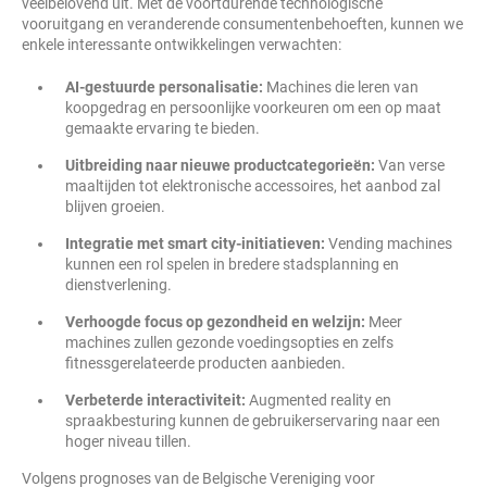
veelbelovend uit. Met de voortdurende technologische
vooruitgang en veranderende consumentenbehoeften, kunnen we
enkele interessante ontwikkelingen verwachten:
AI-gestuurde personalisatie:
Machines die leren van
koopgedrag en persoonlijke voorkeuren om een op maat
gemaakte ervaring te bieden.
Uitbreiding naar nieuwe productcategorieën:
Van verse
maaltijden tot elektronische accessoires, het aanbod zal
blijven groeien.
Integratie met smart city-initiatieven:
Vending machines
kunnen een rol spelen in bredere stadsplanning en
dienstverlening.
Verhoogde focus op gezondheid en welzijn:
Meer
machines zullen gezonde voedingsopties en zelfs
fitnessgerelateerde producten aanbieden.
Verbeterde interactiviteit:
Augmented reality en
spraakbesturing kunnen de gebruikerservaring naar een
hoger niveau tillen.
Volgens prognoses van de Belgische Vereniging voor