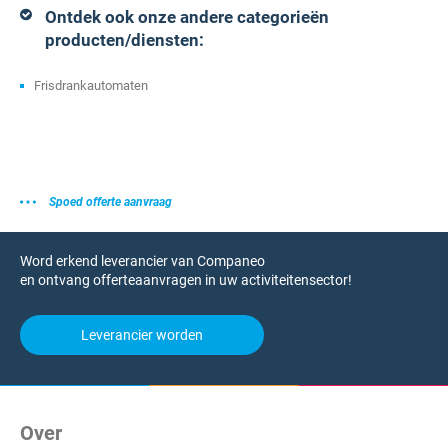
Ontdek ook onze andere categorieën
producten/diensten:
Frisdrankautomaten
Spoed offerte aanvraag
Word erkend leverancier van Companeo
en ontvang offerteaanvragen in uw activiteitensector!
Leverancier worden
Over