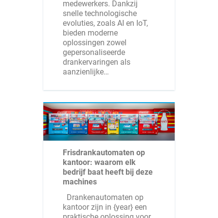
medewerkers. Dankzij
snelle technologische
evoluties, zoals AI en IoT,
bieden moderne
oplossingen zowel
gepersonaliseerde
drankervaringen als
aanzienlijke…
Frisdrankautomaten op
kantoor: waarom elk
bedrijf baat heeft bij deze
machines
Drankenautomaten op
kantoor zijn in {year} een
praktische oplossing voor