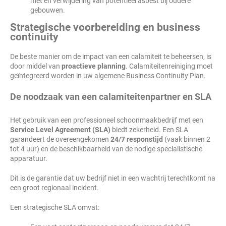
met en verwijdering van potentieel asbest bij oudere
gebouwen.
Strategische voorbereiding en business
continuity
De beste manier om de impact van een calamiteit te beheersen, is
door middel van
proactieve planning
. Calamiteitenreiniging moet
geïntegreerd worden in uw algemene Business Continuity Plan.
De noodzaak van een calamiteitenpartner en SLA
Het gebruik van een professioneel schoonmaakbedrijf met een
Service Level Agreement (SLA)
biedt zekerheid. Een SLA
garandeert de overeengekomen
24/7 responstijd
(vaak binnen 2
tot 4 uur) en de beschikbaarheid van de nodige specialistische
apparatuur.
Dit is de garantie dat uw bedrijf niet in een wachtrij terechtkomt na
een groot regionaal incident.
Een strategische SLA omvat: