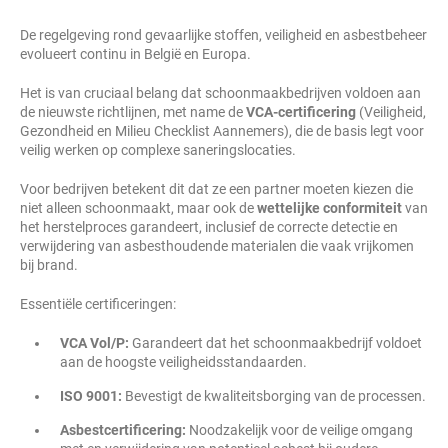
De regelgeving rond gevaarlijke stoffen, veiligheid en asbestbeheer
evolueert continu in België en Europa.
Het is van cruciaal belang dat schoonmaakbedrijven voldoen aan
de nieuwste richtlijnen, met name de
VCA-certificering
(Veiligheid,
Gezondheid en Milieu Checklist Aannemers), die de basis legt voor
veilig werken op complexe saneringslocaties.
Voor bedrijven betekent dit dat ze een partner moeten kiezen die
niet alleen schoonmaakt, maar ook de
wettelijke conformiteit
van
het herstelproces garandeert, inclusief de correcte detectie en
verwijdering van asbesthoudende materialen die vaak vrijkomen
bij brand.
Essentiële certificeringen:
VCA Vol/P:
Garandeert dat het schoonmaakbedrijf voldoet
aan de hoogste veiligheidsstandaarden.
ISO 9001:
Bevestigt de kwaliteitsborging van de processen.
Asbestcertificering:
Noodzakelijk voor de veilige omgang