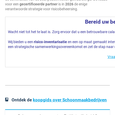
voor een
gecertificeerde partner
is in
2026
de enige
verantwoorde strategie voor risicobeheersing.
Bereid uw be
Wacht niet tot het te laat is. Zorg ervoor dat u een betrouwbare ca
Wij bieden u een
risico-inventarisatie
en een op maat gemaakt interv
een strategische samenwerkingsovereenkomst en zet de stap naar 
Vraa
Ontdek de
koopgids over Schoonmaakbedrijven