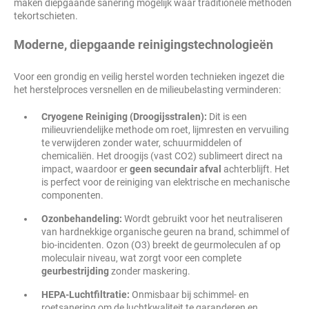
maken diepgaande sanering mogelijk waar traditionele methoden
tekortschieten.
Moderne, diepgaande reinigingstechnologieën
Voor een grondig en veilig herstel worden technieken ingezet die
het herstelproces versnellen en de milieubelasting verminderen:
Cryogene Reiniging (Droogijsstralen):
Dit is een
milieuvriendelijke methode om roet, lijmresten en vervuiling
te verwijderen zonder water, schuurmiddelen of
chemicaliën. Het droogijs (vast CO2) sublimeert direct na
impact, waardoor er
geen secundair afval
achterblijft. Het
is perfect voor de reiniging van elektrische en mechanische
componenten.
Ozonbehandeling:
Wordt gebruikt voor het neutraliseren
van hardnekkige organische geuren na brand, schimmel of
bio-incidenten. Ozon (O3) breekt de geurmoleculen af op
moleculair niveau, wat zorgt voor een complete
geurbestrijding
zonder maskering.
HEPA-Luchtfiltratie:
Onmisbaar bij schimmel- en
roetsanering om de luchtkwaliteit te garanderen en