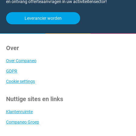
en ontvang offerteaanvragen in uw activiteitensector!
Leverancier worden
Over
Over Companeo
GDPR
Cookie settings
Nuttige sites en links
Klantenruimte
Companeo Groep