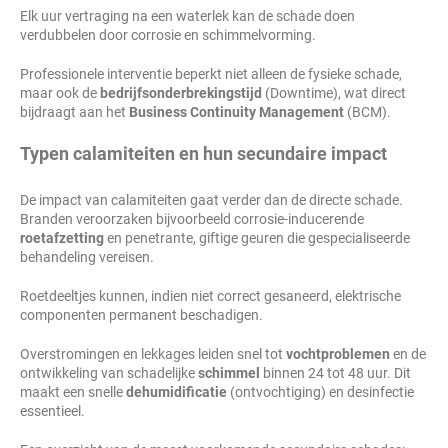
Elk uur vertraging na een waterlek kan de schade doen
verdubbelen door corrosie en schimmelvorming.
Professionele interventie beperkt niet alleen de fysieke schade,
maar ook de
bedrijfsonderbrekingstijd
(Downtime), wat direct
bijdraagt aan het
Business Continuity Management
(BCM).
Typen calamiteiten en hun secundaire impact
De impact van calamiteiten gaat verder dan de directe schade.
Branden veroorzaken bijvoorbeeld corrosie-inducerende
roetafzetting
en penetrante, giftige geuren die gespecialiseerde
behandeling vereisen.
Roetdeeltjes kunnen, indien niet correct gesaneerd, elektrische
componenten permanent beschadigen.
Overstromingen en lekkages leiden snel tot
vochtproblemen
en de
ontwikkeling van schadelijke
schimmel
binnen 24 tot 48 uur. Dit
maakt een snelle
dehumidificatie
(ontvochtiging) en desinfectie
essentieel.