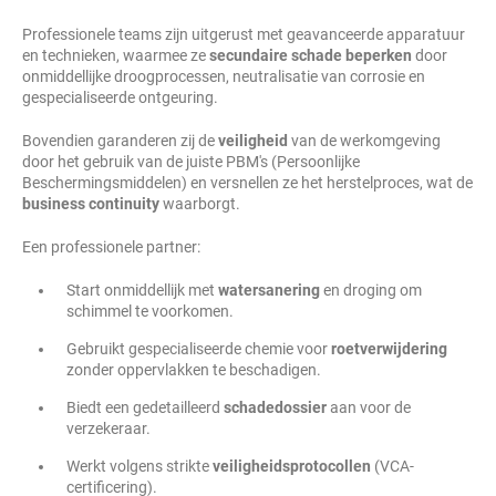
Professionele teams zijn uitgerust met geavanceerde apparatuur
en technieken, waarmee ze
secundaire schade beperken
door
onmiddellijke droogprocessen, neutralisatie van corrosie en
gespecialiseerde ontgeuring.
Bovendien garanderen zij de
veiligheid
van de werkomgeving
door het gebruik van de juiste PBM's (Persoonlijke
Beschermingsmiddelen) en versnellen ze het herstelproces, wat de
business continuity
waarborgt.
Een professionele partner:
Start onmiddellijk met
watersanering
en droging om
schimmel te voorkomen.
Gebruikt gespecialiseerde chemie voor
roetverwijdering
zonder oppervlakken te beschadigen.
Biedt een gedetailleerd
schadedossier
aan voor de
verzekeraar.
Werkt volgens strikte
veiligheidsprotocollen
(VCA-
certificering).