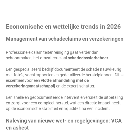
Economische en wettelijke trends in 2026
Management van schadeclaims en verzekeringen
Professionele calamiteitenreiniging gaat verder dan
schoonmaken; het omvat cruciaal
schadedossierbeheer
.
Een gespecialiseerd bedrijf documenteert de schade nauwkeurig
met foto's, vochtrapporten en gedetailleerde herstelplannen. Dit is
essentieel voor een
vlotte afhandeling met de
verzekeringsmaatschappij
en de expert-schatter.
Een snelle en gedocumenteerde interventie versnelt de uitbetaling
en zorgt voor een compleet herstel, wat een directe impact heeft
op de economische stabiliteit en liquiditeit na een incident.
Naleving van nieuwe wet- en regelgevingen: VCA
en asbest