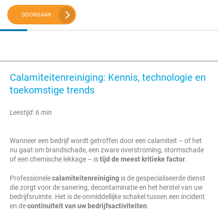
DOORGAAN
Calamiteitenreiniging: Kennis, technologie en
toekomstige trends
Leestijd: 6 min
Wanneer een bedrijf wordt getroffen door een calamiteit – of het
nu gaat om brandschade, een zware overstroming, stormschade
of een chemische lekkage – is
tijd de meest kritieke factor
.
Professionele
calamiteitenreiniging
is de gespecialiseerde dienst
die zorgt voor de sanering, decontaminatie en het herstel van uw
bedrijfsruimte. Het is de onmiddellijke schakel tussen een incident
en de
continuïteit van uw bedrijfsactiviteiten
.