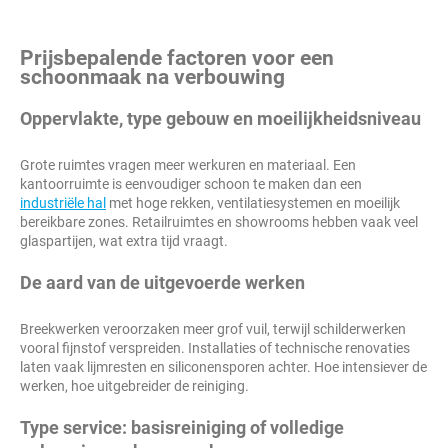
Prijsbepalende factoren voor een
schoonmaak na verbouwing
Oppervlakte, type gebouw en moeilijkheidsniveau
Grote ruimtes vragen meer werkuren en materiaal. Een
kantoorruimte is eenvoudiger schoon te maken dan een
industriële hal
met hoge rekken, ventilatiesystemen en moeilijk
bereikbare zones. Retailruimtes en showrooms hebben vaak veel
glaspartijen, wat extra tijd vraagt.
De aard van de uitgevoerde werken
Breekwerken veroorzaken meer grof vuil, terwijl schilderwerken
vooral fijnstof verspreiden. Installaties of technische renovaties
laten vaak lijmresten en siliconensporen achter. Hoe intensiever de
werken, hoe uitgebreider de reiniging.
Type service: basisreiniging of volledige