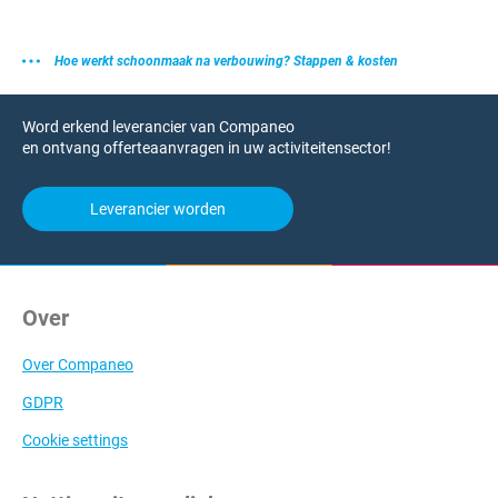
Hoe werkt schoonmaak na verbouwing? Stappen & kosten
Word erkend leverancier van Companeo
en ontvang offerteaanvragen in uw activiteitensector!
Leverancier worden
Over
Over Companeo
GDPR
Cookie settings