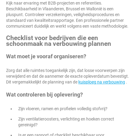
Kijk naar ervaring met B2B-projecten en referenties.
Beschikbaarheid in Vlaanderen, Brussel en Wallonië is een
pluspunt. Controleer verzekeringen, veiligheidsprocedures en
standaard van kwaliteitsrapportage. Een professionele partner
communiceert duidelijk en werkt volgens een vaste methodologie.
Checklist voor bedrijven die een
schoonmaak na verbouwing plannen
Wat moet je vooraf organiseren?
Zorg dat alle ruimtes toegankelijk zijn, dat losse voorwerpen zijn
verwijderd en dat de aannemer de exacte opleverdatum bevestigt.
Dit vergemakkelijkt de planning van de
kuisploeg na verbouwing
.
Wat controleren bij oplevering?
Zijn vloeren, ramen en profielen volledig stofvrij?
Zijn ventilatieroosters, verlichting en hoeken correct
gereinigd?
Is er een rapport of checklist beschikbaar voor