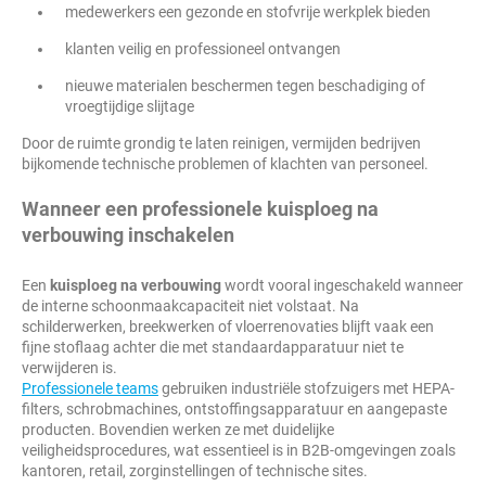
medewerkers een gezonde en stofvrije werkplek bieden
klanten veilig en professioneel ontvangen
nieuwe materialen beschermen tegen beschadiging of
vroegtijdige slijtage
Door de ruimte grondig te laten reinigen, vermijden bedrijven
bijkomende technische problemen of klachten van personeel.
Wanneer een professionele kuisploeg na
verbouwing inschakelen
Een
kuisploeg na verbouwing
wordt vooral ingeschakeld wanneer
de interne schoonmaakcapaciteit niet volstaat. Na
schilderwerken, breekwerken of vloerrenovaties blijft vaak een
fijne stoflaag achter die met standaardapparatuur niet te
verwijderen is.
Professionele teams
gebruiken industriële stofzuigers met HEPA-
filters, schrobmachines, ontstoffingsapparatuur en aangepaste
producten. Bovendien werken ze met duidelijke
veiligheidsprocedures, wat essentieel is in B2B-omgevingen zoals
kantoren, retail, zorginstellingen of technische sites.