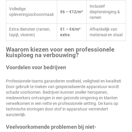
Inclusief
Volledige
€6 – €12/m²
dieptereiniging &
opleveringsschoonmaak
ramen
Extra diensten (ramen,
€1 – €4/m²
Afhankelijk van
tapijt, vloeren)
extra
materiaal en staat
Waarom kiezen voor een professionele
kuisploeg na verbouwing?
Voordelen voor bedrijven
Professionele teams garanderen snelheid, veiligheid en kwaliteit.
Door gebruik te maken van gespecialiseerde apparatuur wordt
schade voorkomen. Bedrijven kunnen sneller heropenen,
medewerkers ontvangen in een gezonde omgeving en klanten
verwelkomen in een nette en professionele setting. De kans op
technische storingen door stof in apparatuur vermindert
aanzienlijk.
Veelvoorkomende problemen bij niet-