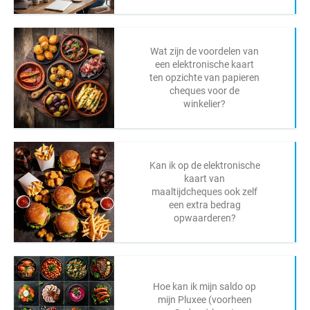
Wat zijn de voordelen van
een elektronische kaart
ten opzichte van papieren
cheques voor de
winkelier?
Kan ik op de elektronische
kaart van
maaltijdcheques ook zelf
een extra bedrag
opwaarderen?
Hoe kan ik mijn saldo op
mijn Pluxee (voorheen