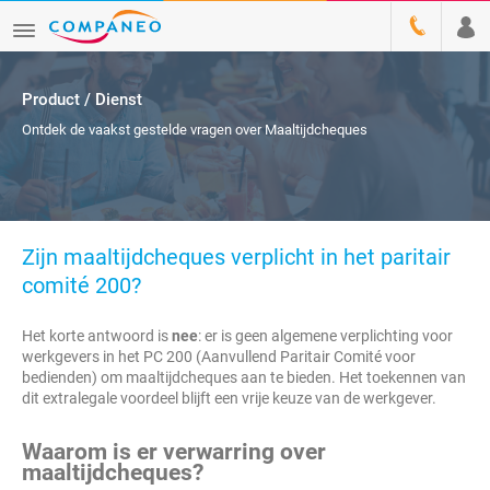
Product / Dienst
Ontdek de vaakst gestelde vragen over Maaltijdcheques
Zijn maaltijdcheques verplicht in het paritair
comité 200?
Het korte antwoord is
nee
: er is geen algemene verplichting voor
werkgevers in het PC 200 (Aanvullend Paritair Comité voor
bedienden) om maaltijdcheques aan te bieden. Het toekennen van
dit extralegale voordeel blijft een vrije keuze van de werkgever.
Waarom is er verwarring over
maaltijdcheques?