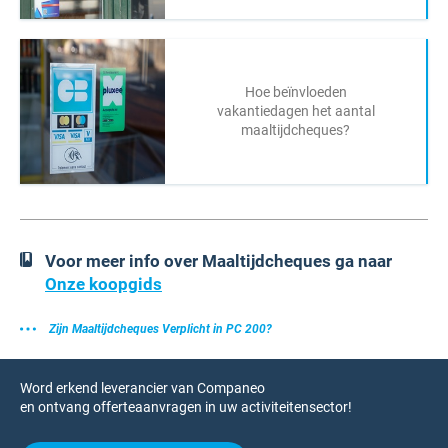
Hoe beïnvloeden
vakantiedagen het aantal
maaltijdcheques?
Voor meer info over Maaltijdcheques ga naar
Onze koopgids
Zijn Maaltijdcheques Verplicht in PC 200?
Word erkend leverancier van Companeo
en ontvang offerteaanvragen in uw activiteitensector!