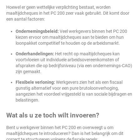
Hoewel er geen wettelijke verplichting bestaat, worden
maaltijdcheques in het PC 200 zeer vaak gebruikt. Dit komt door
een aantal factoren:
Ondernemingsbeleid:
Veel werkgevers binnen het PC 200
kiezen ervoor om maaltijdcheques aan te bieden om hun
loonpakket competitief te houden op de arbeidsmarkt.
Onderhandelingen:
Het recht op maaltijdcheques kan
voortvloeien uit individuele arbeidsovereenkomsten of
afspraken die op bedrijfsniveau (via een ondernemings-CAO)
zijn gemaakt.
Flexibele verloning:
Werkgevers zien het als een fiscaal
gunstig alternatief voor een pure brutoloonverhoging,
aangezien het voordeel vrijgesteld is van sociale bijdragen en
belastingen.
Wat als u ze toch wilt invoeren?
Bent u werkgever binnen het PC 200 en overweegt u om
maaltijdcheques te introduceren? Dan is het belangrijk om dit
correct te structureren volgens de fiscale regels: