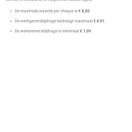
De maximale waarde per cheque is
€ 8,00
.
De werkgeversbijdrage bedraagt maximaal
€ 6,91
.
De werknemersbijdrage is minimaal
€ 1,09
.