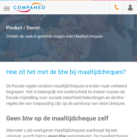
Product / Dienst
Ontdek de vaakst gestelde vragen over Maaltijdcheques
Hoe zit het met de btw bij maaltijdcheques?
De fiscale regels rondom maaltijdcheques worden vaak verkeerd
begrepen. Het is belangrijk om onderscheid te maken tussen de
fiscale vrijstelling voor sociale zekerheid/belastingen en de btw-
regels die van toepassing zijn op de aankoop van deze cheques.
Geen btw op de maaltijdcheque zelf
Wanneer u als werkgever maaltijdcheques aankoopt bij een
uitgever, wordt hierop
geen btw
aangerekend. De maaltijdcheque