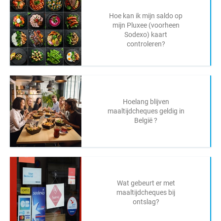
Hoe kan ik mijn saldo op
mijn Pluxee (voorheen
Sodexo) kaart
controleren?
Hoelang blijven
maaltijdcheques geldig in
België ?
Wat gebeurt er met
maaltijdcheques bij
ontslag?