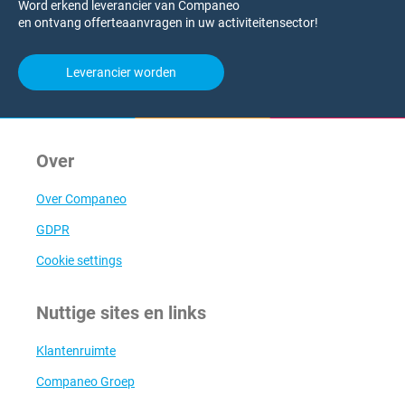
Word erkend leverancier van Companeo
en ontvang offerteaanvragen in uw activiteitensector!
Leverancier worden
Over
Over Companeo
GDPR
Cookie settings
Nuttige sites en links
Klantenruimte
Companeo Groep