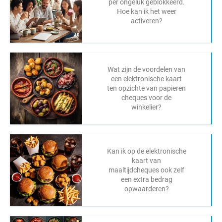
per ongeluk geblokkeerd.
Hoe kan ik het weer
activeren?
Wat zijn de voordelen van
een elektronische kaart
ten opzichte van papieren
cheques voor de
winkelier?
Kan ik op de elektronische
kaart van
maaltijdcheques ook zelf
een extra bedrag
opwaarderen?