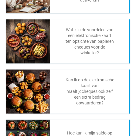
Wat zijn de voordelen van
een elektronische kaart
ten opzichte van papieren
cheques voor de
winkelier?
Kan ik op de elektronische
kaart van
maaltijdcheques ook zelf
een extra bedrag
opwaarderen?
Hoe kan ik mijn saldo op