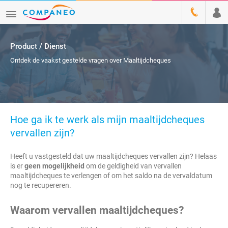
Product / Dienst
Ontdek de vaakst gestelde vragen over Maaltijdcheques
Hoe ga ik te werk als mijn maaltijdcheques
vervallen zijn?
Heeft u vastgesteld dat uw maaltijdcheques vervallen zijn? Helaas
is er
geen mogelijkheid
om de geldigheid van vervallen
maaltijdcheques te verlengen of om het saldo na de vervaldatum
nog te recupereren.
Waarom vervallen maaltijdcheques?