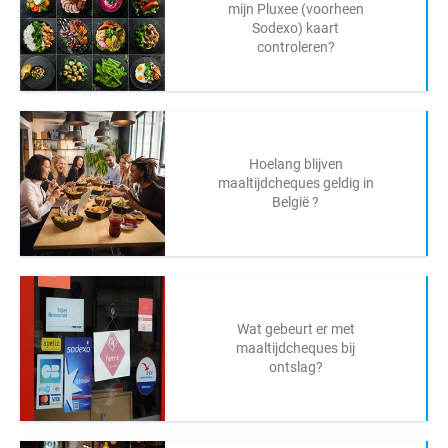
mijn Pluxee (voorheen
Sodexo) kaart
controleren?
Hoelang blijven
maaltijdcheques geldig in
België ?
Wat gebeurt er met
maaltijdcheques bij
ontslag?