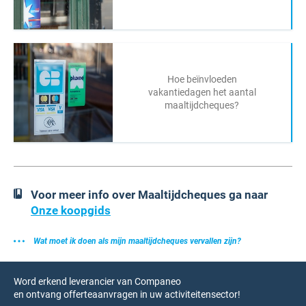
Hoe beïnvloeden
vakantiedagen het aantal
maaltijdcheques?
Voor meer info over Maaltijdcheques ga naar
Onze koopgids
Wat moet ik doen als mijn maaltijdcheques vervallen zijn?
Word erkend leverancier van Companeo
en ontvang offerteaanvragen in uw activiteitensector!