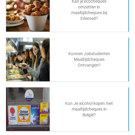
Kan je ecocheques
omzetten in
maaltijdcheques bij
Edenred?
Kunnen Jobstudenten
Maaltijdcheques
Ontvangen?
Kun Je alcohol kopen met
maaltijdcheques in
België?