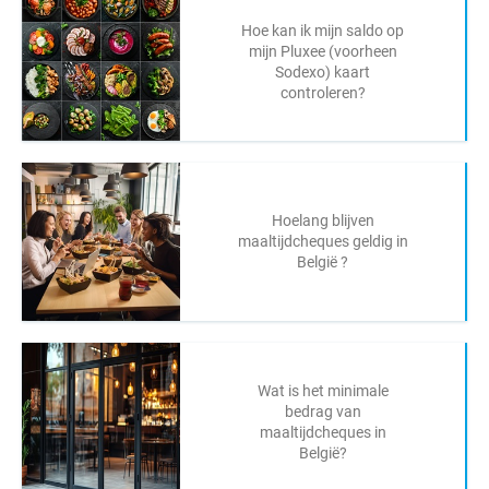
Hoe kan ik mijn saldo op
mijn Pluxee (voorheen
Sodexo) kaart
controleren?
Hoelang blijven
maaltijdcheques geldig in
België ?
Wat is het minimale
bedrag van
maaltijdcheques in
België?