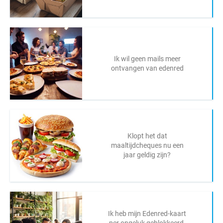
Ik wil geen mails meer
ontvangen van edenred
Klopt het dat
maaltijdcheques nu een
jaar geldig zijn?
Ik heb mijn Edenred-kaart
per ongeluk geblokkeerd.