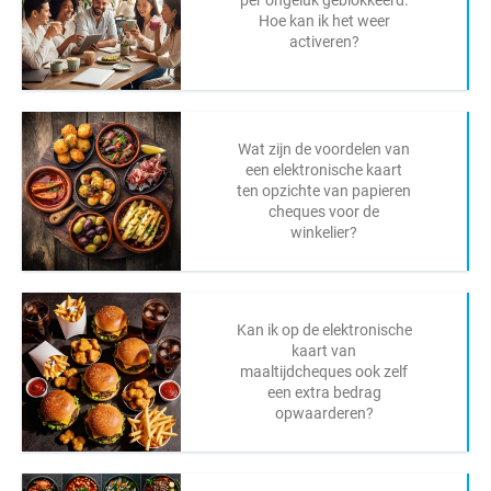
Hoe kan ik het weer
activeren?
Wat zijn de voordelen van
een elektronische kaart
ten opzichte van papieren
cheques voor de
winkelier?
Kan ik op de elektronische
kaart van
maaltijdcheques ook zelf
een extra bedrag
opwaarderen?