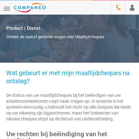
Product / Dienst
Ontdek de vaakst gestelde vragen over Maaltijdcheques
Wat gebeurt er met mijn maaltijdcheques na
ontslag?
De status van uw maaltijdcheques bij het beëindigen van uw
arbeidsovereenkomst roept vaak vragen op. In essentie is het
systeem eenvoudig: u behoudt het recht op alle cheques die reeds
op uw rekening zijn bijgeschreven, maar het toekennen van
nieuwe cheques stopt op de datum van uitdiensttreding.
Uw rechten bij beëindiging van het