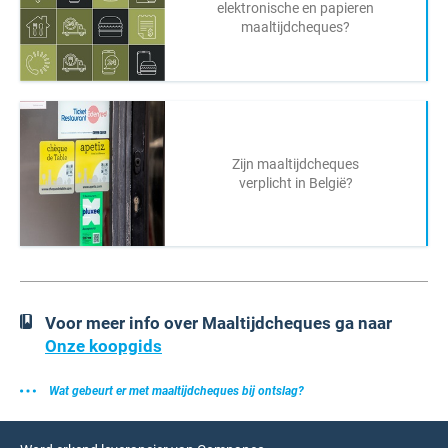
elektronische en papieren
maaltijdcheques?
Zijn maaltijdcheques
verplicht in België?
Voor meer info over Maaltijdcheques ga naar
Onze koopgids
Wat gebeurt er met maaltijdcheques bij ontslag?