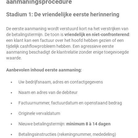
aanmaningsprocedure
Stadium 1: De vriendelijke eerste herinnering
De eerste aanmaning wordt verstuurd kort na het verstrijken van
de betalingstermijn. De toon is
vriendelijk en niet-confronterend
:
een klant kan een factuur over het hoofd hebben gezien of een
tijdelijk cashflowprobleem hebben. Een agressieve eerste
aanmaning beschadigt de klantrelatie zonder enige toegevoegde
waarde.
Aanbevolen inhoud eerste aanmaning:
Uw bedrijfsnaam, adres en contactgegevens
Naam en adres van de debiteur
Factuurnummer, factuurdatum en openstaand bedrag
Originele vervaldatum
Nieuwe betalingstermijn:
minimum 8 à 14 dagen
Betalingsinstructies (rekeningnummer, mededeling)