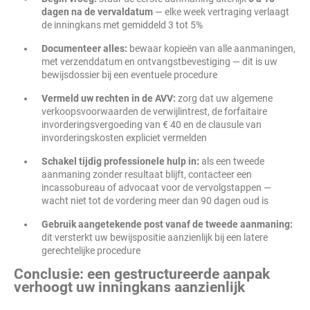
dagen na de vervaldatum
— elke week vertraging verlaagt
de inningkans met gemiddeld 3 tot 5%
Documenteer alles:
bewaar kopieën van alle aanmaningen,
met verzenddatum en ontvangstbevestiging — dit is uw
bewijsdossier bij een eventuele procedure
Vermeld uw rechten in de AVV:
zorg dat uw algemene
verkoopsvoorwaarden de verwijlintrest, de forfaitaire
invorderingsvergoeding van € 40 en de clausule van
invorderingskosten expliciet vermelden
Schakel tijdig professionele hulp in:
als een tweede
aanmaning zonder resultaat blijft, contacteer een
incassobureau of advocaat voor de vervolgstappen —
wacht niet tot de vordering meer dan 90 dagen oud is
Gebruik aangetekende post vanaf de tweede aanmaning:
dit versterkt uw bewijspositie aanzienlijk bij een latere
gerechtelijke procedure
Conclusie: een gestructureerde aanpak
verhoogt uw inningkans aanzienlijk