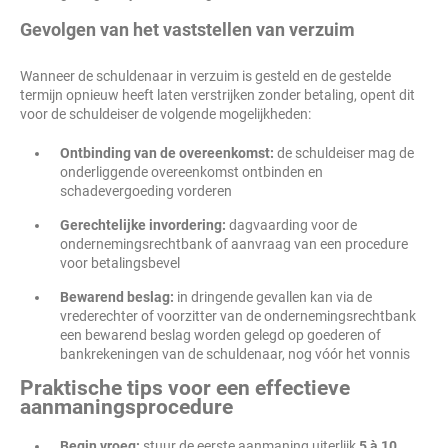
Gevolgen van het vaststellen van verzuim
Wanneer de schuldenaar in verzuim is gesteld en de gestelde
termijn opnieuw heeft laten verstrijken zonder betaling, opent dit
voor de schuldeiser de volgende mogelijkheden:
Ontbinding van de overeenkomst:
de schuldeiser mag de
onderliggende overeenkomst ontbinden en
schadevergoeding vorderen
Gerechtelijke invordering:
dagvaarding voor de
ondernemingsrechtbank of aanvraag van een procedure
voor betalingsbevel
Bewarend beslag:
in dringende gevallen kan via de
vrederechter of voorzitter van de ondernemingsrechtbank
een bewarend beslag worden gelegd op goederen of
bankrekeningen van de schuldenaar, nog vóór het vonnis
Praktische tips voor een effectieve
aanmaningsprocedure
Begin vroeg:
stuur de eerste aanmaning uiterlijk
5 à 10