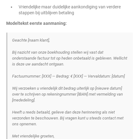
Vriendelijke maar duidelijke aankondiging van verdere
stappen bij uitblijven betaling
Modeltekst eerste aanmaning:
Geachte [naam klant],
Bij nazicht van onze boekhouding stellen wij vast dat
onderstaande factuur tot op heden onbetaald is gebleven. Wellicht
is deze uw aandacht ontgaan.
Factuurnummer: [XXX] — Bedrag: € [XXX] — Vervaldatum: [datum]
Wij verzoeken u vriendelijk dit bedrag uiterlijk op [nieuwe datum]
over te schrijven op rekeningnummer [IBAN] met vermelding van
[mededeling].
Heeft u reeds betaald, gelieve dan deze herinnering als niet
verzonden te beschouwen. Bij vragen kunt u steeds contact met
ons opnemen.
Met vriendelijke groeten,