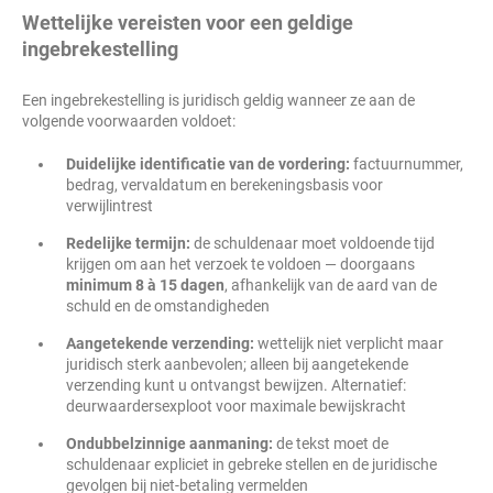
Wettelijke vereisten voor een geldige
ingebrekestelling
Een ingebrekestelling is juridisch geldig wanneer ze aan de
volgende voorwaarden voldoet:
Duidelijke identificatie van de vordering:
factuurnummer,
bedrag, vervaldatum en berekeningsbasis voor
verwijlintrest
Redelijke termijn:
de schuldenaar moet voldoende tijd
krijgen om aan het verzoek te voldoen — doorgaans
minimum 8 à 15 dagen
, afhankelijk van de aard van de
schuld en de omstandigheden
Aangetekende verzending:
wettelijk niet verplicht maar
juridisch sterk aanbevolen; alleen bij aangetekende
verzending kunt u ontvangst bewijzen. Alternatief:
deurwaardersexploot voor maximale bewijskracht
Ondubbelzinnige aanmaning:
de tekst moet de
schuldenaar expliciet in gebreke stellen en de juridische
gevolgen bij niet-betaling vermelden