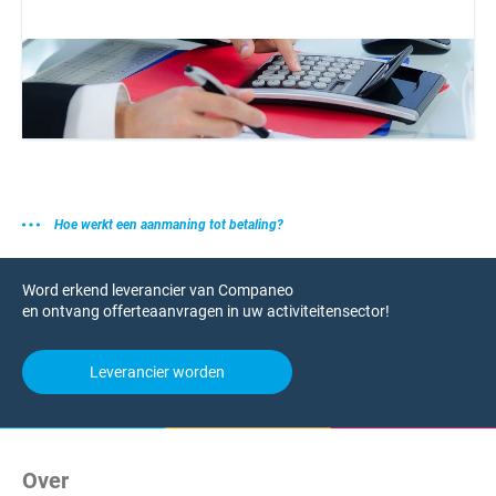
Hoe werkt een aanmaning tot betaling?
Word erkend leverancier van Companeo
en ontvang offerteaanvragen in uw activiteitensector!
Leverancier worden
Over