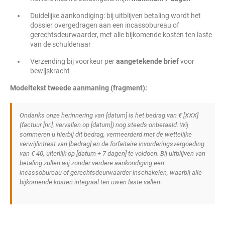
Duidelijke aankondiging: bij uitblijven betaling wordt het
dossier overgedragen aan een incassobureau of
gerechtsdeurwaarder, met alle bijkomende kosten ten laste
van de schuldenaar
Verzending bij voorkeur per
aangetekende brief
voor
bewijskracht
Modeltekst tweede aanmaning (fragment):
Ondanks onze herinnering van [datum] is het bedrag van € [XXX]
(factuur [nr.], vervallen op [datum]) nog steeds onbetaald. Wij
sommeren u hierbij dit bedrag, vermeerderd met de wettelijke
verwijlintrest van [bedrag] en de forfaitaire invorderingsvergoeding
van € 40, uiterlijk op [datum + 7 dagen] te voldoen. Bij uitblijven van
betaling zullen wij zonder verdere aankondiging een
incassobureau of gerechtsdeurwaarder inschakelen, waarbij alle
bijkomende kosten integraal ten uwen laste vallen.