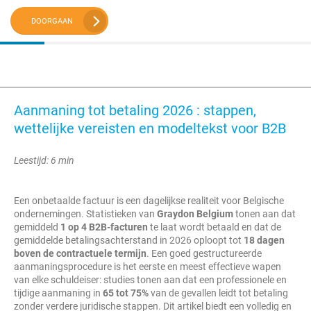
DOORGAAN
Aanmaning tot betaling 2026 : stappen,
wettelijke vereisten en modeltekst voor B2B
Leestijd: 6 min
Een onbetaalde factuur is een dagelijkse realiteit voor Belgische
ondernemingen. Statistieken van
Graydon Belgium
tonen aan dat
gemiddeld
1 op 4 B2B-facturen
te laat wordt betaald en dat de
gemiddelde betalingsachterstand in 2026 oploopt tot
18 dagen
boven de contractuele termijn
. Een goed gestructureerde
aanmaningsprocedure is het eerste en meest effectieve wapen
van elke schuldeiser: studies tonen aan dat een professionele en
tijdige aanmaning in
65 tot 75%
van de gevallen leidt tot betaling
zonder verdere juridische stappen. Dit artikel biedt een volledig en