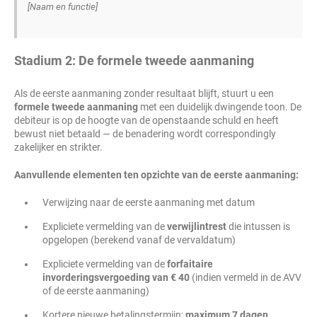
[Naam en functie]
Stadium 2: De formele tweede aanmaning
Als de eerste aanmaning zonder resultaat blijft, stuurt u een
formele tweede aanmaning
met een duidelijk dwingende toon. De
debiteur is op de hoogte van de openstaande schuld en heeft
bewust niet betaald — de benadering wordt correspondingly
zakelijker en strikter.
Aanvullende elementen ten opzichte van de eerste aanmaning:
Verwijzing naar de eerste aanmaning met datum
Expliciete vermelding van de
verwijlintrest
die intussen is
opgelopen (berekend vanaf de vervaldatum)
Expliciete vermelding van de
forfaitaire
invorderingsvergoeding van € 40
(indien vermeld in de AVV
of de eerste aanmaning)
Kortere nieuwe betalingstermijn:
maximum 7 dagen