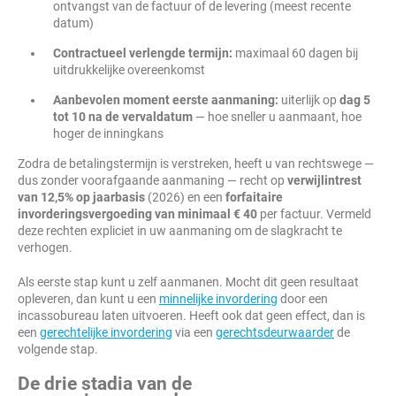
ontvangst van de factuur of de levering (meest recente
datum)
Contractueel verlengde termijn:
maximaal 60 dagen bij
uitdrukkelijke overeenkomst
Aanbevolen moment eerste aanmaning:
uiterlijk op
dag 5
tot 10 na de vervaldatum
— hoe sneller u aanmaant, hoe
hoger de inningkans
Zodra de betalingstermijn is verstreken, heeft u van rechtswege —
dus zonder voorafgaande aanmaning — recht op
verwijlintrest
van 12,5% op jaarbasis
(2026) en een
forfaitaire
invorderingsvergoeding van minimaal € 40
per factuur. Vermeld
deze rechten expliciet in uw aanmaning om de slagkracht te
verhogen.
Als eerste stap kunt u zelf aanmanen. Mocht dit geen resultaat
opleveren, dan kunt u een
minnelijke invordering
door een
incassobureau laten uitvoeren. Heeft ook dat geen effect, dan is
een
gerechtelijke invordering
via een
gerechtsdeurwaarder
de
volgende stap.
De drie stadia van de