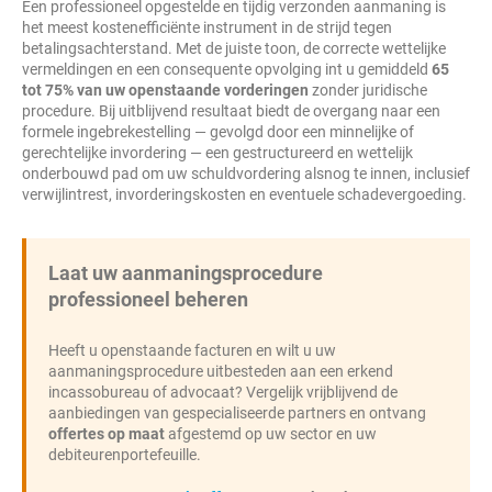
Een professioneel opgestelde en tijdig verzonden aanmaning is
het meest kostenefficiënte instrument in de strijd tegen
betalingsachterstand. Met de juiste toon, de correcte wettelijke
vermeldingen en een consequente opvolging int u gemiddeld
65
tot 75% van uw openstaande vorderingen
zonder juridische
procedure. Bij uitblijvend resultaat biedt de overgang naar een
formele ingebrekestelling — gevolgd door een minnelijke of
gerechtelijke invordering — een gestructureerd en wettelijk
onderbouwd pad om uw schuldvordering alsnog te innen, inclusief
verwijlintrest, invorderingskosten en eventuele schadevergoeding.
Laat uw aanmaningsprocedure
professioneel beheren
Heeft u openstaande facturen en wilt u uw
aanmaningsprocedure uitbesteden aan een erkend
incassobureau of advocaat? Vergelijk vrijblijvend de
aanbiedingen van gespecialiseerde partners en ontvang
offertes op maat
afgestemd op uw sector en uw
debiteurenportefeuille.