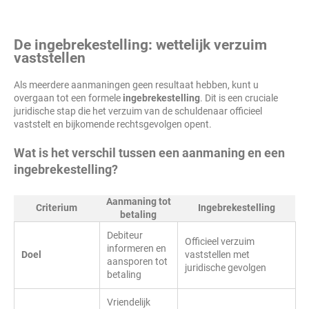
De ingebrekestelling: wettelijk verzuim
vaststellen
Als meerdere aanmaningen geen resultaat hebben, kunt u
overgaan tot een formele
ingebrekestelling
. Dit is een cruciale
juridische stap die het verzuim van de schuldenaar officieel
vaststelt en bijkomende rechtsgevolgen opent.
Wat is het verschil tussen een aanmaning en een
ingebrekestelling?
Aanmaning tot
Criterium
Ingebrekestelling
betaling
Debiteur
Officieel verzuim
informeren en
Doel
vaststellen met
aansporen tot
juridische gevolgen
betaling
Vriendelijk