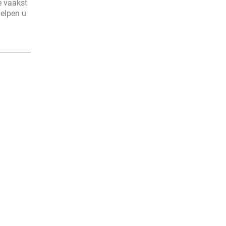
e vaakst
helpen u