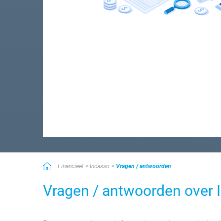
Financieel
Incasso
Vragen / antwoorden
Vragen / antwoorden over 