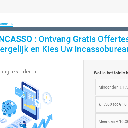
TWOORDEN
INCASSO :
Ontvang Gratis Offerte
ergelijk en Kies Uw Incassoburea
terug te vorderen!
Wat is het totale 
Minder dan € 1.
€ 1.500 tot € 10
Meer dan € 10.0