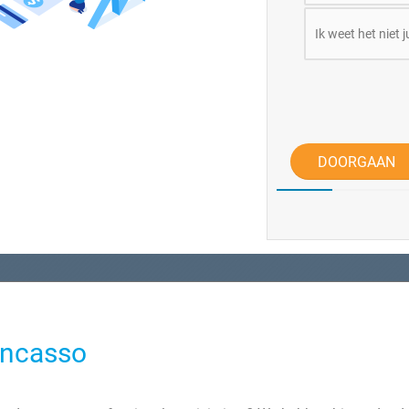
Ik weet het niet j
DOORGAAN
Incasso