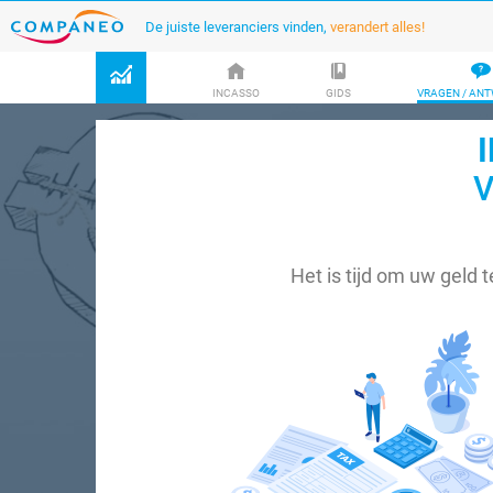
De juiste leveranciers vinden,
verandert alles!
INCASSO
GIDS
VRAGEN / AN
V
Het is tijd om uw geld 