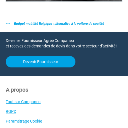
Budget mobilité Belgique : alternative à la voiture de société
Devenez Fournisseur Agréé Companeo
et recevez des demandes de devis dans votre secteur d'activité !
Devenir Fournisseur
A propos
Tout sur Companeo
RGPD
Paramétrage Cookie