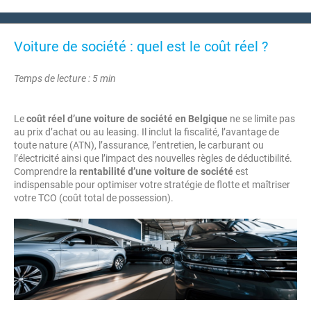
Voiture de société : quel est le coût réel ?
Temps de lecture : 5 min
Le
coût réel d’une voiture de société en Belgique
ne se limite pas
au prix d’achat ou au leasing. Il inclut la fiscalité, l’avantage de
toute nature (ATN), l’assurance, l’entretien, le carburant ou
l’électricité ainsi que l’impact des nouvelles règles de déductibilité.
Comprendre la
rentabilité d’une voiture de société
est
indispensable pour optimiser votre stratégie de flotte et maîtriser
votre TCO (coût total de possession).