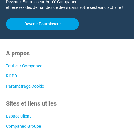
Devenez Fournisseur Agréé Companeo
et recevez des demandes de devis dans votre secteur d'activité !
Devenir Fournisseur
A propos
Tout sur Companeo
RGPD
Paramétrage Cookie
Sites et liens utiles
Espace Client
Companeo Groupe