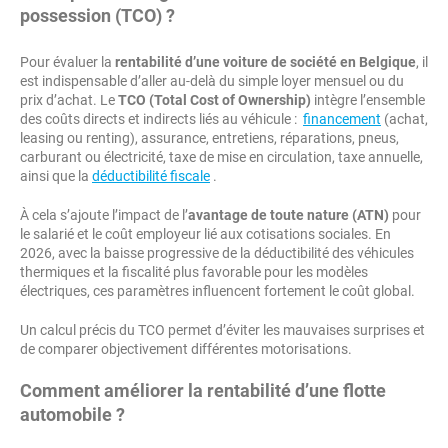
possession (TCO)
?
Pour évaluer la
rentabilité d’une voiture de société en Belgique
, il
est indispensable d’aller au-delà du simple loyer mensuel ou du
prix d’achat. Le
TCO (Total Cost of Ownership)
intègre l’ensemble
des coûts directs et indirects liés au véhicule :
financement
(achat,
leasing ou renting), assurance, entretiens, réparations, pneus,
carburant ou électricité, taxe de mise en circulation, taxe annuelle,
ainsi que la
déductibilité fiscale
.
À cela s’ajoute l’impact de l’
avantage de toute nature (ATN)
pour
le salarié et le coût employeur lié aux cotisations sociales. En
2026, avec la baisse progressive de la déductibilité des véhicules
thermiques et la fiscalité plus favorable pour les modèles
électriques, ces paramètres influencent fortement le coût global.
Un calcul précis du TCO permet d’éviter les mauvaises surprises et
de comparer objectivement différentes motorisations.
Comment améliorer la
rentabilité d’une flotte
automobile
?