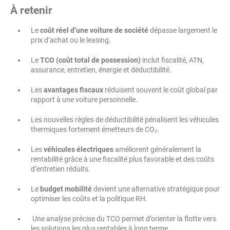
À retenir
Le
coût réel d’une voiture de société
dépasse largement le
prix d’achat ou le leasing.
Le
TCO (coût total de possession)
inclut fiscalité, ATN,
assurance, entretien, énergie et déductibilité.
Les
avantages fiscaux
réduisent souvent le coût global par
rapport à une voiture personnelle.
Les nouvelles règles de déductibilité pénalisent les véhicules
thermiques fortement émetteurs de CO₂.
Les
véhicules électriques
améliorent généralement la
rentabilité grâce à une fiscalité plus favorable et des coûts
d’entretien réduits.
Le
budget mobilité
devient une alternative stratégique pour
optimiser les coûts et la politique RH.
Une analyse précise du TCO permet d’orienter la flotte vers
les solutions les plus rentables à long terme.