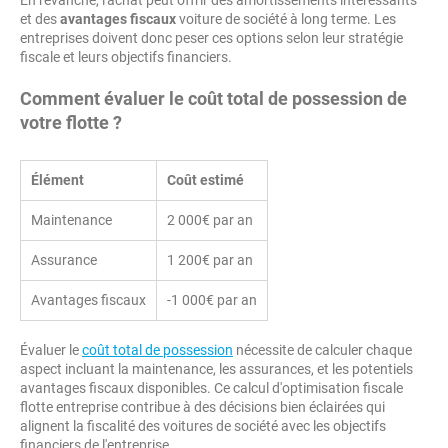
En revanche, l'achat peut offrir des amortissements intéressants
et des
avantages fiscaux
voiture de société à long terme. Les
entreprises doivent donc peser ces options selon leur stratégie
fiscale et leurs objectifs financiers.
Comment évaluer le coût total de possession de
votre flotte ?
Élément
Coût estimé
Maintenance
2 000€ par an
Assurance
1 200€ par an
Avantages fiscaux
-1 000€ par an
Évaluer le
coût total de possession
nécessite de calculer chaque
aspect incluant la maintenance, les assurances, et les potentiels
avantages fiscaux disponibles. Ce calcul d'optimisation fiscale
flotte entreprise contribue à des décisions bien éclairées qui
alignent la fiscalité des voitures de société avec les objectifs
financiers de l'entreprise.