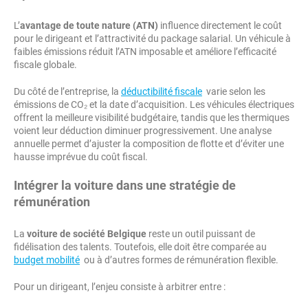
L’
avantage de toute nature (ATN)
influence directement le coût
pour le dirigeant et l’attractivité du package salarial. Un véhicule à
faibles émissions réduit l’ATN imposable et améliore l’efficacité
fiscale globale.
Du côté de l’entreprise, la
déductibilité fiscale
varie selon les
émissions de CO₂ et la date d’acquisition. Les véhicules électriques
offrent la meilleure visibilité budgétaire, tandis que les thermiques
voient leur déduction diminuer progressivement. Une analyse
annuelle permet d’ajuster la composition de flotte et d’éviter une
hausse imprévue du coût fiscal.
Intégrer la voiture dans une stratégie de
rémunération
La
voiture de société Belgique
reste un outil puissant de
fidélisation des talents. Toutefois, elle doit être comparée au
budget mobilité
ou à d’autres formes de rémunération flexible.
Pour un dirigeant, l’enjeu consiste à arbitrer entre :