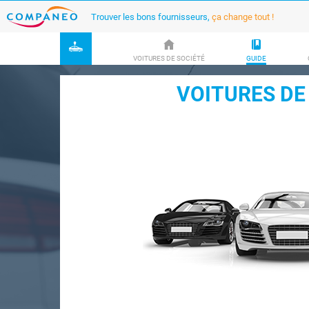
Trouver les bons fournisseurs,
ça change tout !
VOITURES DE SOCIÉTÉ
GUIDE
VOITURES DE