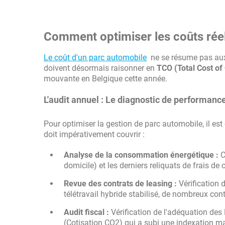
Comment optimiser les coûts réel
Le coût d'un parc automobile
ne se résume pas aux 
doivent désormais raisonner en
TCO (Total Cost of
mouvante en Belgique cette année.
L'audit annuel : Le diagnostic de performanc
Pour optimiser la gestion de parc automobile, il es
doit impérativement couvrir :
Analyse de la consommation énergétique :
C
domicile) et les derniers reliquats de frais de 
Revue des contrats de leasing :
Vérification 
télétravail hybride stabilisé, de nombreux cont
Audit fiscal :
Vérification de l'adéquation des
(Cotisation CO2) qui a subi une indexation ma