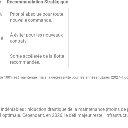
é
Recommandation Stratégique
%
Priorité absolue pour toute
nouvelle commande.
À éviter pour les nouveaux
vé
contrats.
Sortie accélérée de la flotte
recommandée.
de 100% est maintenue, mais la dégressivité pour les années futures (2027+) doi
 indéniables : réduction drastique de la maintenance (moins de 
optimale. Cependant, en 2026, le défi majeur reste l'infrastruct