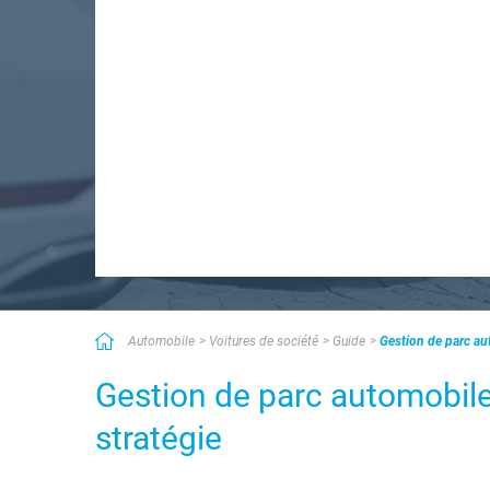
Automobile
Voitures de société
Guide
Gestion de parc au
Gestion de parc automobile
stratégie