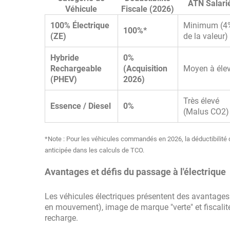
ATN Salari
Véhicule
Fiscale (2026)
100% Électrique
Minimum (4
100%*
(ZE)
de la valeur)
Hybride
0%
Rechargeable
(Acquisition
Moyen à éle
(PHEV)
2026)
Très élevé
Essence / Diesel
0%
(Malus CO2)
*Note : Pour les véhicules commandés en 2026, la déductibilité 
anticipée dans les calculs de TCO.
Avantages et défis du passage à l'électrique
Les véhicules électriques présentent des avantages
en mouvement), image de marque "verte" et fiscalité 
recharge.