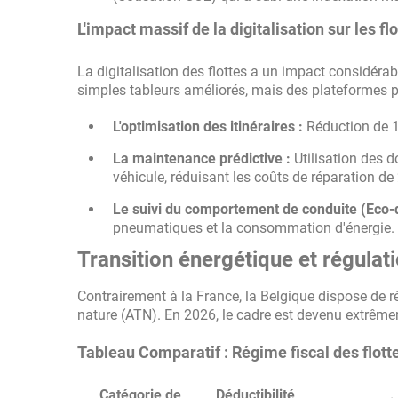
L'impact massif de la digitalisation sur les fl
La digitalisation des flottes a un impact considérabl
simples tableurs améliorés, mais des plateformes pré
L'optimisation des itinéraires :
Réduction de 1
La maintenance prédictive :
Utilisation des 
véhicule, réduisant les coûts de réparation de
Le suivi du comportement de conduite (Eco-d
pneumatiques et la consommation d'énergie.
Transition énergétique et régulat
Contrairement à la France, la Belgique dispose de r
nature (ATN). En 2026, le cadre est devenu extrêmem
Tableau Comparatif : Régime fiscal des flott
Catégorie de
Déductibilité