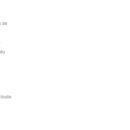
s de
.
 du
 toute