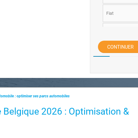
Fiat
Ford
CONTINUER
Jeep
KIA
Lexus
tomobile : optimiser ses parcs automobiles
Mazda
 Belgique 2026 : Optimisation &
Mercedes Benz