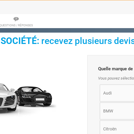
QUESTIONS / RÉPONSES
 SOCIÉTÉ:
recevez plusieurs devi
Quelle marque de 
Vous pouvez sélectio
Audi
BMW
Citroën