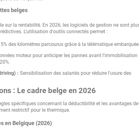
ottes belges
e sur la rentabilité. En 2026, les logiciels de gestion ne sont plu
dictives. L'utilisation d'outils connectés permet :
5% des kilomètres parcourus grâce à la télématique embarquée
données moteur pour anticiper les pannes avant l'immobilisation
 20%.
riving) :
Sensibilisation des salariés pour réduire l'usure des
ions : Le cadre belge en 2026
ègles spécifiques concernant la déductibilité et les avantages de
ent restrictif pour le thermique.
es en Belgique (2026)