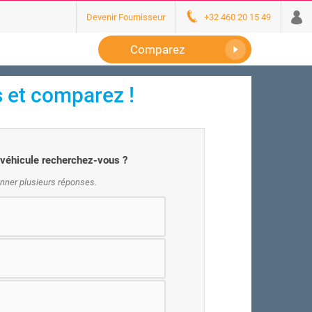
Devenir Fournisseur
+32 460 20 15 49
Comparez
s et comparez !
véhicule recherchez-vous ?
nner plusieurs réponses.