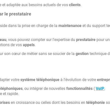
 et adaptée aux besoins actuels de vos
clients
.
r le prestataire
side dans la prise en charge de la
maintenance
et du support t
seau
, vous pouvez compter sur l'expertise du
prestataire
pour un
uptions de vos
appels
.
ur son cœur de métier sans se soucier de la
gestion
technique 
adapter votre
système téléphonique
à l'évolution de votre
entrepr
éléphoniques
, ou intégrer de nouvelles
fonctionnalités
(
VoIP
,
e et rapide.
prises
en croissance ou celles dont les besoins en
téléphonie
so