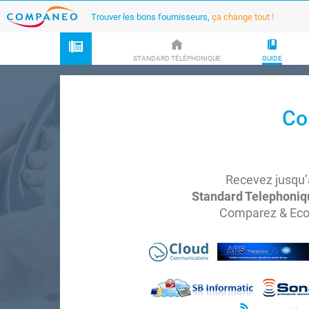
Trouver les bons fournisseurs,
ça change tout !
STANDARD TÉLÉPHONIQUE
GUIDE
Co
Recevez jusqu’
Standard Telephoniq
Comparez & Eco