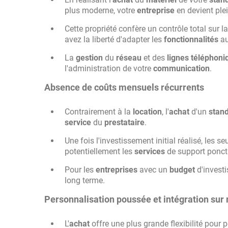
plus moderne, votre
entreprise
en devient ple
Cette propriété confère un contrôle total sur la
avez la liberté d'adapter les
fonctionnalités
au
La
gestion
du
réseau
et des
lignes téléphoni
l'administration de votre
communication
.
Absence de coûts mensuels récurrents
Contrairement à la
location
, l'
achat
d'un
stan
service
du
prestataire
.
Une fois l'investissement initial réalisé, les 
potentiellement les
services
de support ponct
Pour les
entreprises
avec un
budget
d'investi
long terme.
Personnalisation poussée et intégration sur
L'
achat
offre une plus grande flexibilité pour 