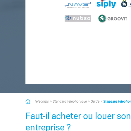
Télécoms
Standard téléphonique
Guide
Standard téléphon
Faut-il acheter ou louer s
entreprise ?