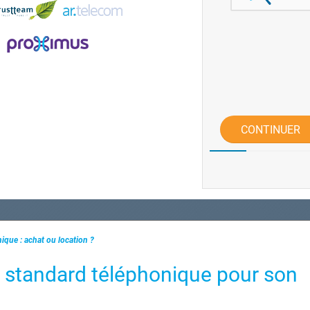
CONTINUER
ique : achat ou location ?
on standard téléphonique pour son