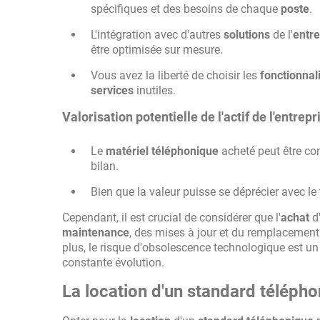
spécifiques et des besoins de chaque
poste
.
L'intégration avec d'autres
solutions
de l'
entre
être optimisée sur mesure.
Vous avez la liberté de choisir les
fonctionnal
services
inutiles.
Valorisation potentielle de l'actif de l'entrepr
Le
matériel
téléphonique
acheté peut être co
bilan.
Bien que la valeur puisse se déprécier avec le
Cependant, il est crucial de considérer que l'
achat
d
maintenance
, des mises à jour et du remplacemen
plus, le risque d'obsolescence technologique est u
constante évolution.
La location d'un standard téléphon