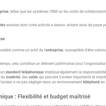
prise
, telles que les systèmes CRM ou les outils de collaboration
ités
exactes dont votre activité a besoin, évitant ainsi de payer 
ise
nsidéré comme un actif de l'
entreprise
, susceptible d'être valori
 temps, cela constitue un élément patrimonial pour l'organisatio
'un
standard téléphonique
implique également la responsabilité
t du
matériel
, des
coûts
qui peuvent s'avérer importants et impré
n facteur à ne pas négliger dans un environnement
téléphoné
en
ique : Flexibilité et budget maîtrisé