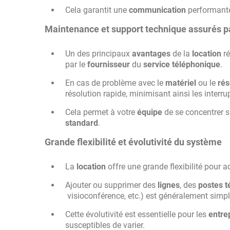
Cela garantit une
communication
performante
Maintenance et support technique assurés pa
Un des principaux
avantages
de la
location
ré
par le
fournisseur
du
service téléphonique
.
En cas de problème avec le
matériel
ou le
ré
résolution rapide, minimisant ainsi les interr
Cela permet à votre
équipe
de se concentrer s
standard
.
Grande flexibilité et évolutivité du système
La
location
offre une grande flexibilité pour 
Ajouter ou supprimer des
lignes
, des
postes t
visioconférence, etc.) est généralement simpl
Cette évolutivité est essentielle pour les
entre
susceptibles de varier.