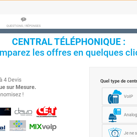
QUESTIONS / RÉPONSES
CENTRAL TÉLÉPHONIQUE :
mparez les offres en quelques clic
à 4 Devis
Quel type de cent
ue sur Mesure.
nomisez !
VoIP
Analog
Je ne s