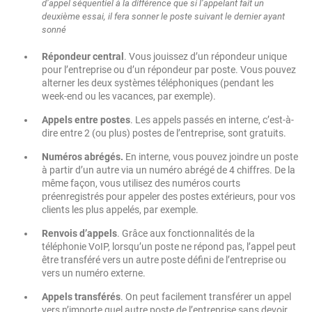
d’appel séquentiel à la différence que si l’appelant fait un
deuxième essai, il fera sonner le poste suivant le dernier ayant
sonné
Répondeur central
. Vous jouissez d’un répondeur unique
pour l’entreprise ou d’un répondeur par poste. Vous pouvez
alterner les deux systèmes téléphoniques (pendant les
week-end ou les vacances, par exemple).
Appels entre postes
. Les appels passés en interne, c’est-à-
dire entre 2 (ou plus) postes de l’entreprise, sont gratuits.
Numéros abrégés.
En interne, vous pouvez joindre un poste
à partir d’un autre via un numéro abrégé de 4 chiffres. De la
même façon, vous utilisez des numéros courts
préenregistrés pour appeler des postes extérieurs, pour vos
clients les plus appelés, par exemple.
Renvois d’appels
. Grâce aux fonctionnalités de la
téléphonie VoIP, lorsqu’un poste ne répond pas, l’appel peut
être transféré vers un autre poste défini de l’entreprise ou
vers un numéro externe.
Appels transférés
. On peut facilement transférer un appel
vers n’importe quel autre poste de l’entreprise sans devoir