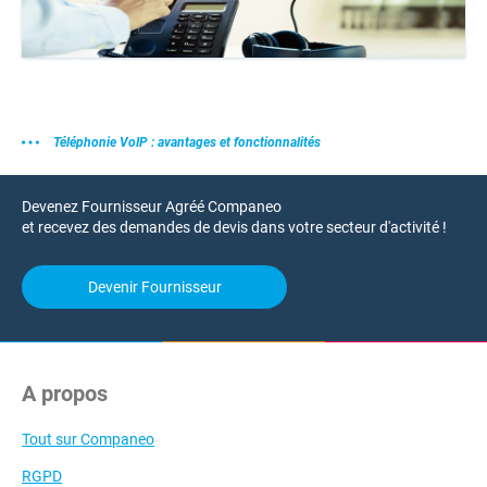
Téléphonie VoIP : avantages et fonctionnalités
Devenez Fournisseur Agréé Companeo
et recevez des demandes de devis dans votre secteur d'activité !
Devenir Fournisseur
A propos
Tout sur Companeo
RGPD