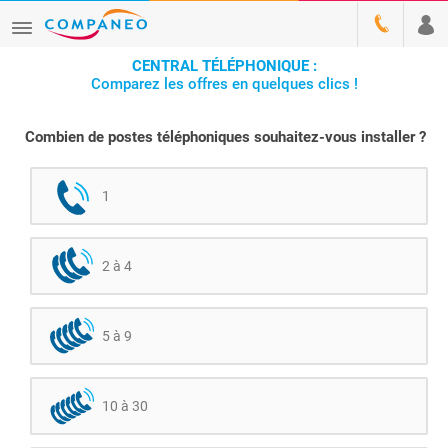
CENTRAL TÉLÉPHONIQUE :
Comparez les offres en quelques clics !
Combien de postes téléphoniques souhaitez-vous installer ?
1
2 à 4
5 à 9
10 à 30