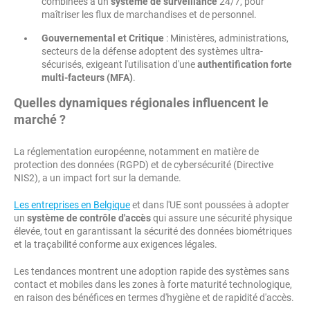
combinées à un
système de surveillance
24/7, pour
maîtriser les flux de marchandises et de personnel.
Gouvernemental et Critique
: Ministères, administrations,
secteurs de la défense adoptent des systèmes ultra-
sécurisés, exigeant l'utilisation d'une
authentification forte
multi-facteurs (MFA)
.
Quelles dynamiques régionales influencent le
marché ?
La réglementation européenne, notamment en matière de
protection des données (RGPD) et de cybersécurité (Directive
NIS2), a un impact fort sur la demande.
Les entreprises en Belgique
et dans l'UE sont poussées à adopter
un
système de contrôle d'accès
qui assure une sécurité physique
élevée, tout en garantissant la sécurité des données biométriques
et la traçabilité conforme aux exigences légales.
Les tendances montrent une adoption rapide des systèmes sans
contact et mobiles dans les zones à forte maturité technologique,
en raison des bénéfices en termes d'hygiène et de rapidité d'accès.