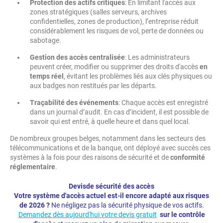
Protection des actifs critiques
: En limitant l'accès aux
zones stratégiques (salles serveurs, archives
confidentielles, zones de production), l’entreprise réduit
considérablement les risques de vol, perte de données ou
sabotage.
Gestion des accès centralisée
: Les administrateurs
peuvent créer, modifier ou supprimer des droits d'accès
en
temps réel
, évitant les problèmes liés aux clés physiques ou
aux badges non restitués par les départs.
Traçabilité des événements
: Chaque accès est enregistré
dans un journal d’audit. En cas d’incident, il est possible de
savoir qui est entré, à quelle heure et dans quel local.
De nombreux groupes belges, notamment dans les secteurs des
télécommunications et de la banque, ont déployé avec succès ces
systèmes à la fois pour des raisons de sécurité et de
conformité
réglementaire
.
Devisde sécurité des accès
Votre système d'accès actuel est-il encore adapté aux risques
de 2026 ?
Ne négligez pas la sécurité physique de vos actifs.
Demandez dès aujourd'hui votre devis gratuit
sur le contrôle