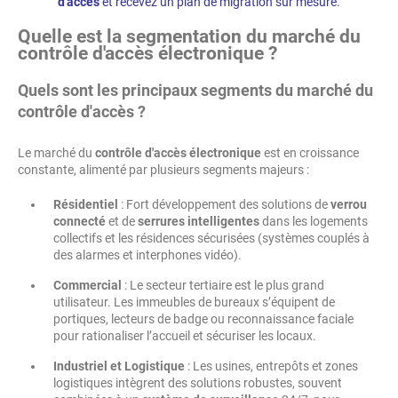
d'accès
et recevez un plan de migration sur mesure.
Quelle est la segmentation du marché du
contrôle d'accès électronique ?
Quels sont les principaux segments du marché du
contrôle d'accès ?
Le marché du
contrôle d'accès électronique
est en croissance
constante, alimenté par plusieurs segments majeurs :
Résidentiel
: Fort développement des solutions de
verrou
connecté
et de
serrures intelligentes
dans les logements
collectifs et les résidences sécurisées (systèmes couplés à
des alarmes et interphones vidéo).
Commercial
: Le secteur tertiaire est le plus grand
utilisateur. Les immeubles de bureaux s’équipent de
portiques, lecteurs de badge ou reconnaissance faciale
pour rationaliser l’accueil et sécuriser les locaux.
Industriel et Logistique
: Les usines, entrepôts et zones
logistiques intègrent des solutions robustes, souvent