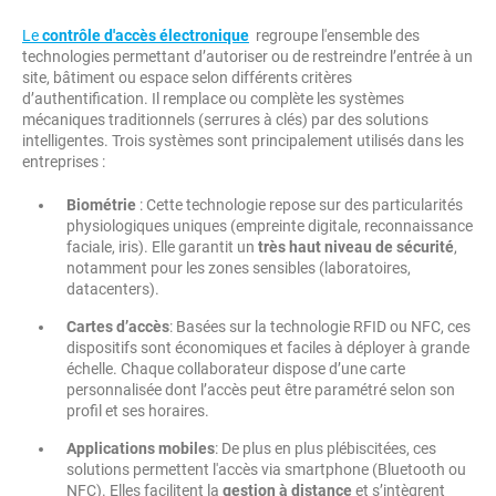
Le
contrôle d'accès électronique
regroupe l'ensemble des
technologies permettant d’autoriser ou de restreindre l’entrée à un
site, bâtiment ou espace selon différents critères
d’authentification. Il remplace ou complète les systèmes
mécaniques traditionnels (serrures à clés) par des solutions
intelligentes. Trois systèmes sont principalement utilisés dans les
entreprises :
Biométrie
: Cette technologie repose sur des particularités
physiologiques uniques (empreinte digitale, reconnaissance
faciale, iris). Elle garantit un
très haut niveau de sécurité
,
notamment pour les zones sensibles (laboratoires,
datacenters).
Cartes d’accès
: Basées sur la technologie RFID ou NFC, ces
dispositifs sont économiques et faciles à déployer à grande
échelle. Chaque collaborateur dispose d’une carte
personnalisée dont l’accès peut être paramétré selon son
profil et ses horaires.
Applications mobiles
: De plus en plus plébiscitées, ces
solutions permettent l'accès via smartphone (Bluetooth ou
NFC). Elles facilitent la
gestion à distance
et s’intègrent