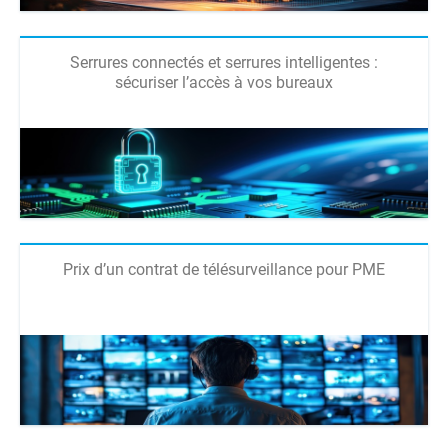
Serrures connectés et serrures intelligentes :
sécuriser l’accès à vos bureaux
Prix d’un contrat de télésurveillance pour PME