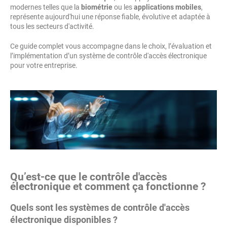
modernes telles que la
biométrie
ou les
applications mobiles
,
représente aujourd'hui une réponse fiable, évolutive et adaptée à
tous les secteurs d'activité.
Ce guide complet vous accompagne dans le choix, l’évaluation et
l’implémentation d’un système de contrôle d'accès électronique
pour votre entreprise.
Qu’est-ce que le contrôle d'accès
électronique et comment ça fonctionne ?
Quels sont les systèmes de contrôle d'accès
électronique disponibles ?