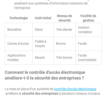
aisément aux systèmes d’information existants de
l'entreprise.
Niveau de
Facilité de
Technologie
Coût initial
sécurité
gestion
Gestion
Biométrie
Élevé
Très élevée
complexe
Faible à
Cartes d’accès
Bonne
Facile
moyen
Applications
Facile
Moyen
Très bonne
mobiles
(centralisée)
Comment le contrôle d'accès électronique
améliore-t-il la sécurité des entreprises ?
La mise en place d’un système de
contrôle d'accès électronique
améliore la
sécurité des entreprises
à plusieurs niveaux cruciaux
: