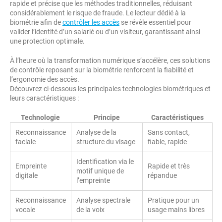
rapide et précise que les méthodes traditionnelles, réduisant
considérablement le risque de fraude. Le lecteur dédié à la
biométrie afin de
contrôler les accès
se révèle essentiel pour
valider l’identité d’un salarié ou d’un visiteur, garantissant ainsi
une protection optimale.
À l’heure où la transformation numérique s’accélère, ces solutions
de contrôle reposant sur la biométrie renforcent la fiabilité et
l’ergonomie des accès.
Découvrez ci-dessous les principales technologies biométriques et
leurs caractéristiques :
Technologie
Principe
Caractéristiques
Reconnaissance
Analyse de la
Sans contact,
faciale
structure du visage
fiable, rapide
Identification via le
Empreinte
Rapide et très
motif unique de
digitale
répandue
l’empreinte
Reconnaissance
Analyse spectrale
Pratique pour un
vocale
de la voix
usage mains libres