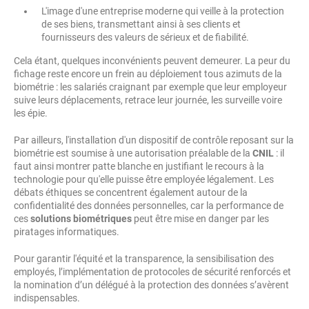
L'image d'une entreprise moderne qui veille à la protection
de ses biens, transmettant ainsi à ses clients et
fournisseurs des valeurs de sérieux et de fiabilité.
Cela étant, quelques inconvénients peuvent demeurer. La peur du
fichage reste encore un frein au déploiement tous azimuts de la
biométrie : les salariés craignant par exemple que leur employeur
suive leurs déplacements, retrace leur journée, les surveille voire
les épie.
Par ailleurs, l'installation d'un dispositif de contrôle reposant sur la
biométrie est soumise à une autorisation préalable de la
CNIL
: il
faut ainsi montrer patte blanche en justifiant le recours à la
technologie pour qu'elle puisse être employée légalement. Les
débats éthiques se concentrent également autour de la
confidentialité des données personnelles, car la performance de
ces
solutions biométriques
peut être mise en danger par les
piratages informatiques.
Pour garantir l'équité et la transparence, la sensibilisation des
employés, l’implémentation de protocoles de sécurité renforcés et
la nomination d’un délégué à la protection des données s’avèrent
indispensables.