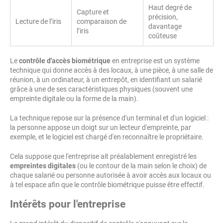
Haut degré de
Capture et
précision,
Lecture de l’iris
comparaison de
davantage
l’iris
coûteuse
Le
contrôle d'accès biométrique
en entreprise est un système
technique qui donne accès à des locaux, à une pièce, à une salle de
réunion, à un ordinateur, à un entrepôt, en identifiant un salarié
grâce à une de ses caractéristiques physiques (souvent une
empreinte digitale ou la forme de la main).
La technique repose sur la présence d'un terminal et d'un logiciel :
la personne appose un doigt sur un lecteur d'empreinte, par
exemple, et le logiciel est chargé d'en reconnaître le propriétaire.
Cela suppose que l'entreprise ait préalablement enregistré les
empreintes digitales
(ou le contour de la main selon le choix) de
chaque salarié ou personne autorisée à avoir accès aux locaux ou
à tel espace afin que le contrôle biométrique puisse être effectif.
Intérêts pour l'entreprise