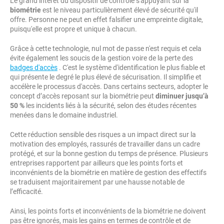
Le grand intérêt du dispositif de contrôle s'appuyant sur la
biométrie
est le niveau particulièrement élevé de sécurité qu'il
offre. Personne ne peut en effet falsifier une empreinte digitale,
puisqu'elle est propre et unique à chacun.
Grâce à cette technologie, nul mot de passe n'est requis et cela
évite également les soucis de la gestion voire de la perte des
badges d'accès
. C'est le système d'identification le plus fiable et
qui présente le degré le plus élevé de sécurisation. Il simplifie et
accélère le processus d'accès. Dans certains secteurs, adopter le
concept d’accès reposant sur la biométrie peut
diminuer jusqu’à
50 %
les incidents liés à la sécurité, selon des études récentes
menées dans le domaine industriel.
Cette réduction sensible des risques a un impact direct sur la
motivation des employés, rassurés de travailler dans un cadre
protégé, et sur la bonne gestion du temps de présence. Plusieurs
entreprises rapportent par ailleurs que les points forts et
inconvénients de la biométrie en matière de gestion des effectifs
se traduisent majoritairement par une hausse notable de
l’efficacité.
Ainsi, les points forts et inconvénients de la biométrie ne doivent
pas être ignorés, mais les gains en termes de contrôle et de