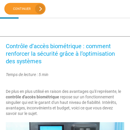
CONTINUER
Contrôle d’accès biométrique : comment
renforcer la sécurité grâce à l’optimisation
des systèmes
Temps de lecture : 5 min
De plus en plus utilisé en raison des avantages qu'il représente, le
contrôle d'accès biométrique
repose sur un fonctionnement
singulier qui est le garant d'un haut niveau de fiabilité. Intérêts,
avantages, inconvénients et budget, voici ce que vous devez
savoir sur le sujet.