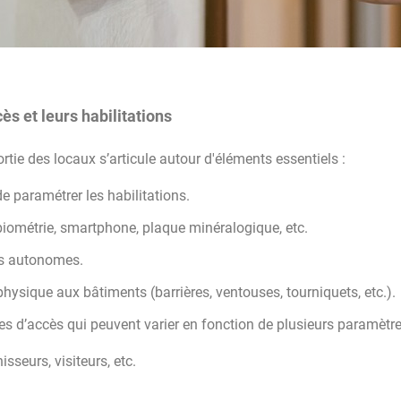
ès et leurs habilitations
ortie des locaux s’articule autour d'éléments essentiels :
e paramétrer les habilitations.
biométrie, smartphone, plaque minéralogique, etc.
es autonomes.
hysique aux bâtiments (barrières, ventouses, tourniquets, etc.).
èges d’accès qui peuvent varier en fonction de plusieurs paramètre
isseurs, visiteurs, etc.