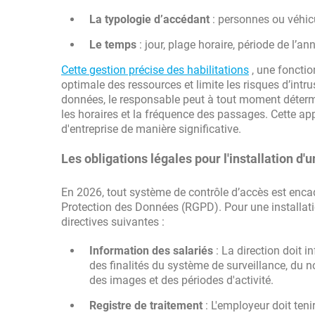
La typologie d’accédant
: personnes ou véhic
Le temps
: jour, plage horaire, période de l’an
Cette gestion précise des habilitations
, une fonctio
optimale des ressources et limite les risques d’intru
données, le responsable peut à tout moment détermin
les horaires et la fréquence des passages. Cette appr
d'entreprise de manière significative.
Les obligations légales pour l'installation d'
En 2026, tout système de contrôle d’accès est enca
Protection des Données (RGPD). Pour une installation
directives suivantes :
Information des salariés
: La direction doit i
des finalités du système de surveillance, du
des images et des périodes d'activité.
Registre de traitement
: L'employeur doit ten