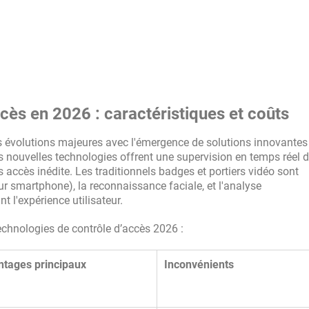
cès en 2026 : caractéristiques et coûts
s évolutions majeures avec l'émergence de solutions innovante
. Ces nouvelles technologies offrent une supervision en temps réel d
s accès inédite. Les traditionnels badges et portiers vidéo sont
r smartphone), la reconnaissance faciale, et l'analyse
t l'expérience utilisateur.
technologies de contrôle d’accès 2026 :
ntages principaux
Inconvénients