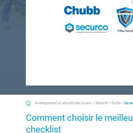
Aménagement et sécurité des locaux
Sécurité
Guide
Le co
Comment choisir le meilleur
checklist