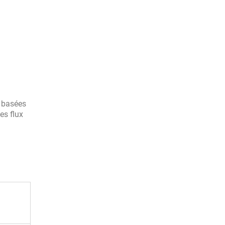
s basées
es flux