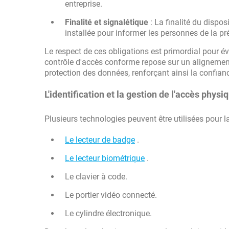
entreprise.
Finalité et signalétique
: La finalité du disposi
installée pour informer les personnes de la p
Le respect de ces obligations est primordial pour évi
contrôle d'accès conforme repose sur un alignement r
protection des données, renforçant ainsi la confian
L'identification et la gestion de l'accès physi
Plusieurs technologies peuvent être utilisées pour l
Le lecteur de badge
.
Le lecteur biométrique
.
Le clavier à code.
Le portier vidéo connecté.
Le cylindre électronique.