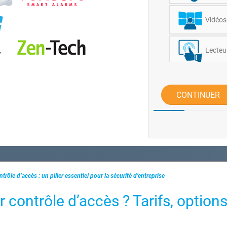
Vidéosu
Lecteu
Je ne s
CONTINUER
ntrôle d’accès : un pilier essentiel pour la sécurité d’entreprise
 contrôle d’accès ? Tarifs, options