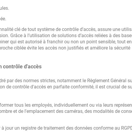
ules.
née.
nnalité clé de tout système de contrôle d'accès, assure une utilis
sion. Grâce à l’utilisation de solutions d’accès reliées à des bas
er qui est autorisé à franchir ou non un point sensible, tout en
oche ciblée évite les accès non justifiés et améliore la sécurité
un contrôle d'accès
dré par des normes strictes, notamment le Règlement Général su
 de contrôle d'accès en parfaite conformité, il est crucial de su
nformer tous les employés, individuellement ou via leurs représen
 nombre et de l'emplacement des caméras, des modalités de cons
ir à jour un registre de traitement des données conforme au RGP