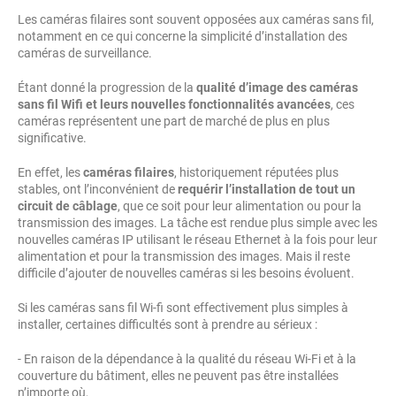
Les caméras filaires sont souvent opposées aux caméras sans fil,
notamment en ce qui concerne la simplicité d’installation des
caméras de surveillance.
Étant donné la progression de la
qualité d’image des caméras
sans fil Wifi et leurs nouvelles fonctionnalités avancées
, ces
caméras représentent une part de marché de plus en plus
significative.
En effet, les
caméras filaires
, historiquement réputées plus
stables, ont l’inconvénient de
requérir l’installation de tout un
circuit de câblage
, que ce soit pour leur alimentation ou pour la
transmission des images. La tâche est rendue plus simple avec les
nouvelles caméras IP utilisant le réseau Ethernet à la fois pour leur
alimentation et pour la transmission des images. Mais il reste
difficile d’ajouter de nouvelles caméras si les besoins évoluent.
Si les caméras sans fil Wi-fi sont effectivement plus simples à
installer, certaines difficultés sont à prendre au sérieux :
- En raison de la dépendance à la qualité du réseau Wi-Fi et à la
couverture du bâtiment, elles ne peuvent pas être installées
n’importe où,