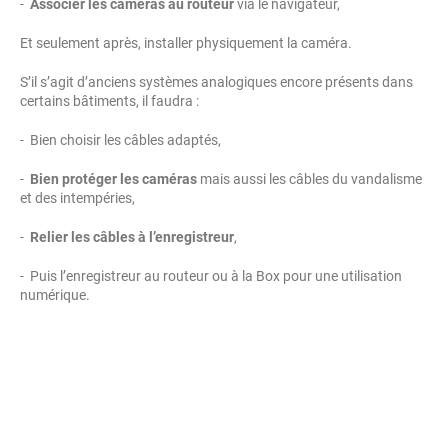
-
Associer les caméras au routeur
via le navigateur,
Et seulement après, installer physiquement la caméra.
S’il s’agit d’anciens systèmes analogiques encore présents dans
certains bâtiments, il faudra :
- Bien choisir les câbles adaptés,
-
Bien protéger les caméras
mais aussi les câbles du vandalisme
et des intempéries,
-
Relier les câbles à l’enregistreur
,
- Puis l’enregistreur au routeur ou à la Box pour une utilisation
numérique.