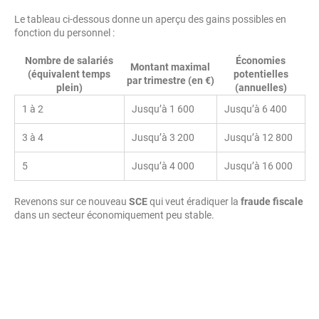
Le tableau ci-dessous donne un aperçu des gains possibles en
fonction du personnel :
Nombre de salariés
Économies
Montant maximal
(équivalent temps
potentielles
par trimestre (en €)
plein)
(annuelles)
1 à 2
Jusqu’à 1 600
Jusqu’à 6 400
3 à 4
Jusqu’à 3 200
Jusqu’à 12 800
5
Jusqu’à 4 000
Jusqu’à 16 000
Revenons sur ce nouveau
SCE
qui veut éradiquer la
fraude fiscale
dans un secteur économiquement peu stable.