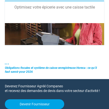
Optimisez votre épicerie avec une caisse tactile
Obligations fiscales et système de caisse enregistreuse Horeca : ce qu’il
faut savoir pour 2026
Devenez Fournisseur Agréé Companeo
et recevez des demandes de devis dans votre secteur d'activité !
Devenir Fournisseur