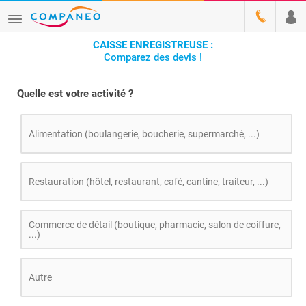
CAISSE ENREGISTREUSE :
Comparez des devis !
Quelle est votre activité ?
Alimentation (boulangerie, boucherie, supermarché, ...)
Restauration (hôtel, restaurant, café, cantine, traiteur, ...)
Commerce de détail (boutique, pharmacie, salon de coiffure,
...)
Autre