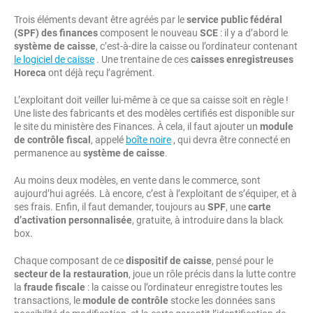
Trois éléments devant être agréés par le
service public fédéral
(SPF) des finances
composent le nouveau
SCE
: il y a d’abord le
système de caisse
, c’est-à-dire la caisse ou l’ordinateur contenant
le logiciel de caisse
. Une trentaine de ces
caisses enregistreuses
Horeca
ont déjà reçu l’agrément.
L’exploitant doit veiller lui-même à ce que sa caisse soit en règle !
Une liste des fabricants et des modèles certifiés est disponible sur
le site du ministère des Finances. À cela, il faut ajouter un
module
de contrôle fiscal
, appelé
boîte noire
, qui devra être connecté en
permanence au
système de caisse
.
Au moins deux modèles, en vente dans le commerce, sont
aujourd’hui agréés. Là encore, c’est à l’exploitant de s’équiper, et à
ses frais. Enfin, il faut demander, toujours au
SPF
, une
carte
d’activation personnalisée
, gratuite, à introduire dans la black
box.
Chaque composant de ce
dispositif de caisse
, pensé pour le
secteur de la restauration
, joue un rôle précis dans la lutte contre
la
fraude fiscale
: la caisse ou l’ordinateur enregistre toutes les
transactions, le
module de contrôle
stocke les données sans