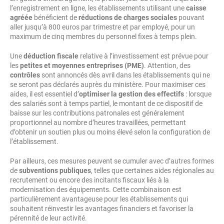
l’enregistrement en ligne, les établissements utilisant une
caisse
agréée
bénéficient de
réductions de charges sociales
pouvant
aller jusqu’à 800 euros par trimestre et par employé, pour un
maximum de cinq membres du personnel fixes à temps plein.
Une
déduction fiscale
relative à l’investissement est prévue pour
les
petites et moyennes entreprises (PME)
. Attention, des
contrôles
sont annoncés dès avril dans les établissements qui ne
se seront pas déclarés auprès du ministère. Pour maximiser ces
aides, il est essentiel d’
optimiser la gestion des effectifs
: lorsque
des salariés sont à temps partiel, le montant de ce dispositif de
baisse sur les contributions patronales est généralement
proportionnel au nombre d’heures travaillées, permettant
d’obtenir un soutien plus ou moins élevé selon la configuration de
l’établissement.
Par ailleurs, ces mesures peuvent se cumuler avec d’autres formes
de
subventions publiques
, telles que certaines aides régionales au
recrutement ou encore des incitants fiscaux liés à la
modernisation des équipements. Cette combinaison est
particulièrement avantageuse pour les établissements qui
souhaitent réinvestir les avantages financiers et favoriser la
pérennité de leur activité.