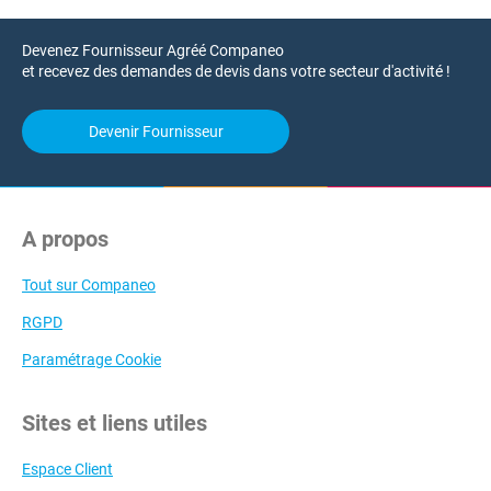
Devenez Fournisseur Agréé Companeo
et recevez des demandes de devis dans votre secteur d'activité !
Devenir Fournisseur
A propos
Tout sur Companeo
RGPD
Paramétrage Cookie
Sites et liens utiles
Espace Client