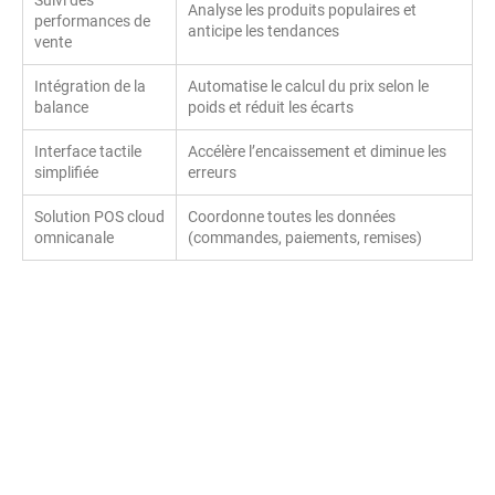
Analyse les produits populaires et
performances de
anticipe les tendances
vente
Intégration de la
Automatise le calcul du prix selon le
balance
poids et réduit les écarts
Interface tactile
Accélère l’encaissement et diminue les
simplifiée
erreurs
Solution POS cloud
Coordonne toutes les données
omnicanale
(commandes, paiements, remises)