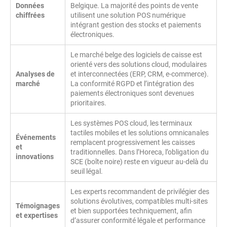
Données
Belgique. La majorité des points de vente
chiffrées
utilisent une solution POS numérique
intégrant gestion des stocks et paiements
électroniques.
Le marché belge des logiciels de caisse est
orienté vers des solutions cloud, modulaires
Analyses de
et interconnectées (ERP, CRM, e-commerce).
marché
La conformité RGPD et l’intégration des
paiements électroniques sont devenues
prioritaires.
Les systèmes POS cloud, les terminaux
tactiles mobiles et les solutions omnicanales
Événements
remplacent progressivement les caisses
et
traditionnelles. Dans l’Horeca, l’obligation du
innovations
SCE (boîte noire) reste en vigueur au-delà du
seuil légal.
Les experts recommandent de privilégier des
solutions évolutives, compatibles multi-sites
Témoignages
et bien supportées techniquement, afin
et expertises
d’assurer conformité légale et performance