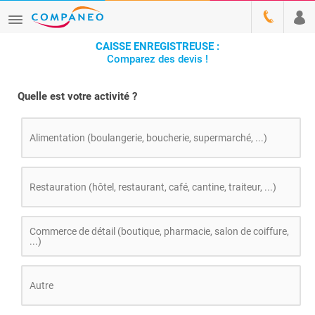
CAISSE ENREGISTREUSE :
Comparez des devis !
Quelle est votre activité ?
Alimentation (boulangerie, boucherie, supermarché, ...)
Restauration (hôtel, restaurant, café, cantine, traiteur, ...)
Commerce de détail (boutique, pharmacie, salon de coiffure,
...)
Autre