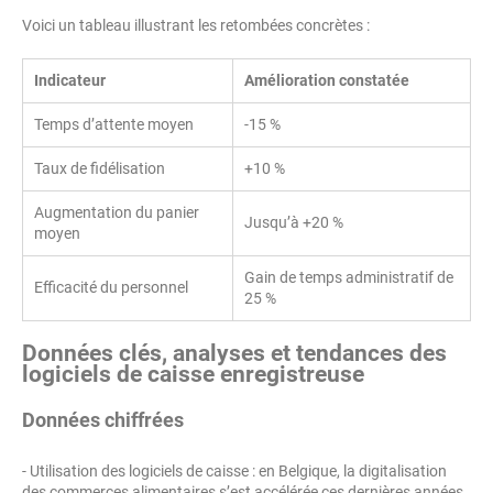
Voici un tableau illustrant les retombées concrètes :
Indicateur
Amélioration constatée
Temps d’attente moyen
-15 %
Taux de fidélisation
+10 %
Augmentation du panier
Jusqu’à +20 %
moyen
Gain de temps administratif de
Efficacité du personnel
25 %
Données clés, analyses et tendances des
logiciels de caisse enregistreuse
Données chiffrées
- Utilisation des logiciels de caisse : en Belgique, la digitalisation
des commerces alimentaires s’est accélérée ces dernières années,