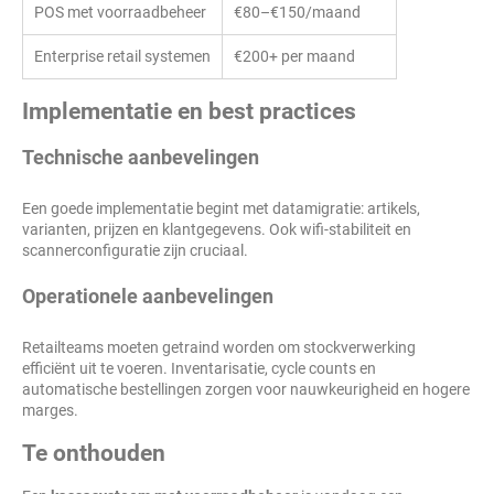
POS met voorraadbeheer
€80–€150/maand
Enterprise retail systemen
€200+ per maand
Implementatie en best practices
Technische aanbevelingen
Een goede implementatie begint met datamigratie: artikels,
varianten, prijzen en klantgegevens. Ook wifi-stabiliteit en
scannerconfiguratie zijn cruciaal.
Operationele aanbevelingen
Retailteams moeten getraind worden om stockverwerking
efficiënt uit te voeren. Inventarisatie, cycle counts en
automatische bestellingen zorgen voor nauwkeurigheid en hogere
marges.
Te onthouden