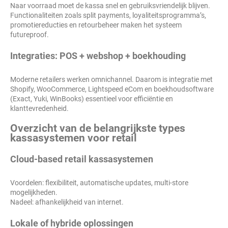
Naar voorraad moet de kassa snel en gebruiksvriendelijk blijven.
Functionaliteiten zoals split payments, loyaliteitsprogramma’s,
promotiereducties en retourbeheer maken het systeem
futureproof.
Integraties: POS + webshop + boekhouding
Moderne retailers werken omnichannel. Daarom is integratie met
Shopify, WooCommerce, Lightspeed eCom en boekhoudsoftware
(Exact, Yuki, WinBooks) essentieel voor efficiëntie en
klanttevredenheid.
Overzicht van de belangrijkste types
kassasystemen voor retail
Cloud-based retail kassasystemen
Voordelen: flexibiliteit, automatische updates, multi-store
mogelijkheden.
Nadeel: afhankelijkheid van internet.
Lokale of hybride oplossingen