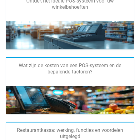
Ontdek het ideale POS-systeem voor uw
winkelbehoeften
Wat zijn de kosten van een POS-systeem en de
bepalende factoren?
Restaurantkassa: werking, functies en voordelen
uitgelegd