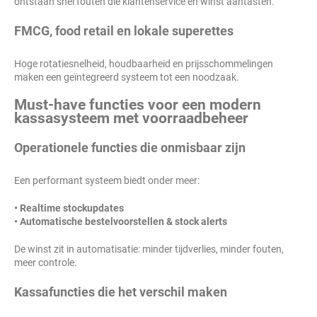
ontstaan snel fouten die klantenservice en winst aantasten.
FMCG, food retail en lokale superettes
Hoge rotatiesnelheid, houdbaarheid en prijsschommelingen
maken een geïntegreerd systeem tot een noodzaak.
Must-have functies voor een modern
kassasysteem met voorraadbeheer
Operationele functies die onmisbaar zijn
Een performant systeem biedt onder meer:
• Realtime stockupdates
• Automatische bestelvoorstellen & stock alerts
De winst zit in automatisatie: minder tijdverlies, minder fouten,
meer controle.
Kassafuncties die het verschil maken