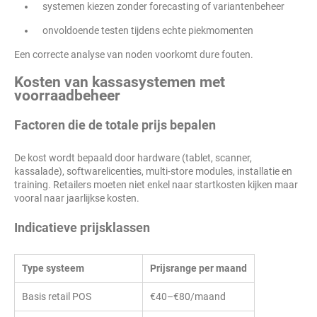
systemen kiezen zonder forecasting of variantenbeheer
onvoldoende testen tijdens echte piekmomenten
Een correcte analyse van noden voorkomt dure fouten.
Kosten van kassasystemen met
voorraadbeheer
Factoren die de totale prijs bepalen
De kost wordt bepaald door hardware (tablet, scanner,
kassalade), softwarelicenties, multi-store modules, installatie en
training. Retailers moeten niet enkel naar startkosten kijken maar
vooral naar jaarlijkse kosten.
Indicatieve prijsklassen
Type systeem
Prijsrange per maand
Basis retail POS
€40–€80/maand