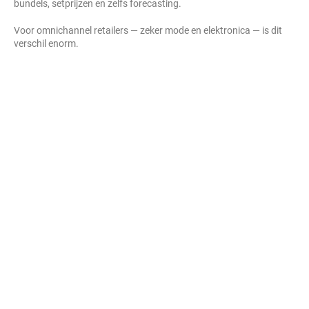
bundels, setprijzen en zelfs forecasting.
Voor omnichannel retailers — zeker mode en elektronica — is dit
verschil enorm.