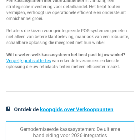
Een
kassasysteem met voorraadbeheer
is vandaag een
strategische investering voor detailhandel. Het helpt fouten
vermijden, verhoogt uw operationele efficiëntie en ondersteunt
omnichannel groei.
Retailers die kiezen voor geïntegreerde POS-systemen genieten
niet alleen van betere klantbeleving, maar ook van een robuuste,
schaalbare oplossing die meegroeit met hun winkel.
Wilt u weten welk kassasysteem het best past bij uw winkel?
Vergelijk gratis offertes
van erkende leveranciers en kies de
oplossing die uw retailactiviteiten meteen efficiënter maakt.
Ontdek de
koopgids over Verkooppunten
Gemoderniseerde kassasystemen: De ultieme
handleiding voor 2026-integraties