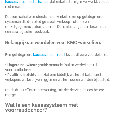
kassasysteem detailhandel
dat enkel betalingen verwerkt, voldoet
niet meer.
Daarom schakelen steeds meer winkels over op geïntegreerde
systemen die de volledige stock, verkoophistoriek en
omzetgegevens automatiseren. Dit is niet langer een luxe maar
een strategische noodzaak.
Belangrijkste voordelen voor KMO-winkeliers
Een geïntegreerd
kassasysteem retail
levert directe voordelen op:
• Hogere nauwkeurigheid:
manuele fouten verdwijnen uit
voorraadbeheer.
• Realtime inzichten:
u ziet onmiddellijk welke artikelen snel
verkopen, welke blijven liggen en welke moeten worden bijbesteld.
Dat leidt tot efficiëntere werking, minder derving en een betere
marge.
Wat is een kassasysteem met
voorraadbeheer?