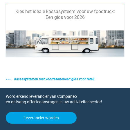
Kies het ideale kassasysteem voor uw foodtruck:
Een gids voor 2026
Kassasystemen met voorraadbeheer: gids voor retail
Word erkend leverancier van Companeo
en ontvang offerteaanvragen in uw activiteitensector!
Leverancier worden