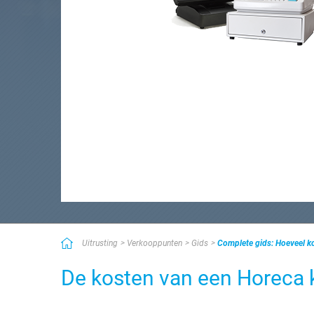
Uitrusting
Verkooppunten
Gids
Complete gids: Hoeveel k
De kosten van een Horeca k