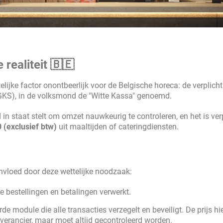
 realiteit 🇧🇪
lijke factor onontbeerlijk voor de Belgische horeca: de verplicht
KS), in de volksmond de "Witte Kassa" genoemd.
in staat stelt om omzet nauwkeurig te controleren, en het is ver
 (exclusief btw)
uit maaltijden of cateringdiensten.
nvloed door deze wettelijke noodzaak:
e bestellingen en betalingen verwerkt.
de module die alle transacties verzegelt en beveiligt. De prijs hi
verancier, maar moet altijd gecontroleerd worden.