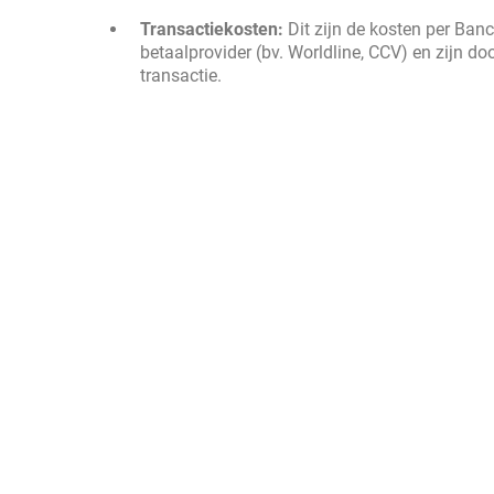
Transactiekosten:
Dit zijn de kosten per Ban
betaalprovider (bv. Worldline, CCV) en zijn d
transactie.