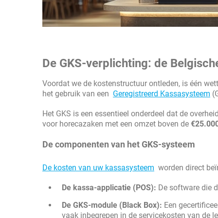
De GKS-verplichting: de Belgische
Voordat we de kostenstructuur ontleden, is één wette
het gebruik van een
Geregistreerd Kassasysteem
(G
Het GKS is een essentieel onderdeel dat de overheid 
voor horecazaken met een omzet boven de
€25.000
De componenten van het GKS-systeem
De kosten van uw kassasysteem
worden direct beï
De kassa-applicatie (POS):
De software die d
De GKS-module (Black Box):
Een gecertificeer
vaak inbegrepen in de servicekosten van de le