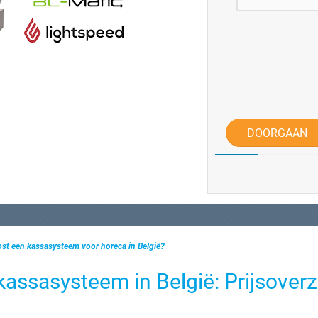
DOORGAAN
ost een kassasysteem voor horeca in België?
assasysteem in België: Prijsoverz