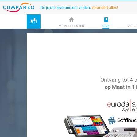
De juiste leveranciers vinden,
verandert alles!
VERKOOPPUNTEN
GIDS
VRAG
Ontvang tot 4 o
op Maat in 1