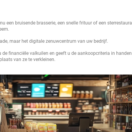
u een bruisende brasserie, een snelle frituur of een sterrestaura
teem.
lade, maar het digitale zenuwcentrum van uw bedrijf.
u de financiële valkuilen en geeft u de aankoopcriteria in hande
laats van ze te verkleinen.