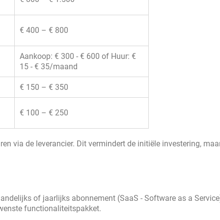
€ 400 – € 800
Aankoop: € 300 - € 600 of Huur: €
15 - € 35/maand
€ 150 – € 350
€ 100 – € 250
n via de leverancier. Dit vermindert de initiële investering, maa
delijks of jaarlijks abonnement (SaaS - Software as a Service
wenste functionaliteitspakket.