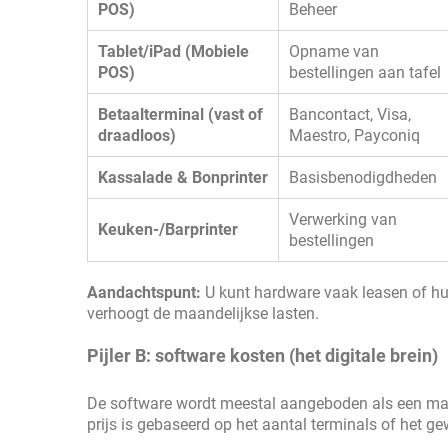
POS)
Beheer
Tablet/iPad (Mobiele
Opname van
POS)
bestellingen aan tafel
Betaalterminal (vast of
Bancontact, Visa,
draadloos)
Maestro, Payconiq
Kassalade & Bonprinter
Basisbenodigdheden
Verwerking van
Keuken-/Barprinter
bestellingen
Aandachtspunt:
U kunt hardware vaak leasen of hure
verhoogt de maandelijkse lasten.
Pijler B: software kosten (het digitale brein)
De software wordt meestal aangeboden als een maan
prijs is gebaseerd op het aantal terminals of het ge