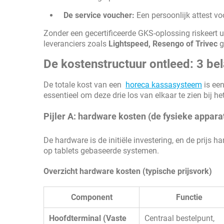
De service voucher:
Een persoonlijk attest vo
Zonder een gecertificeerde GKS-oplossing riskeert 
leveranciers zoals
Lightspeed, Resengo of Trivec
g
De kostenstructuur ontleed: 3 bela
De totale kost van een
horeca kassasysteem
is een
essentieel om deze drie los van elkaar te zien bij he
Pijler A: hardware kosten (de fysieke appara
De hardware is de initiële investering, en de prijs h
op tablets gebaseerde systemen.
Overzicht hardware kosten (typische prijsvork)
Component
Functie
Hoofdterminal (Vaste
Centraal bestelpunt,