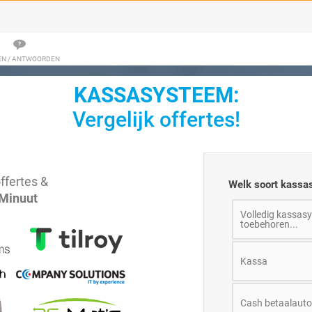
EN / ANTWOORDEN
KASSASYSTEEM:
Vergelijk offertes!
ffertes &
Welk soort kassa
 Minuut
Volledig kassasy
toebehoren...
Kassa
Cash betaalaut