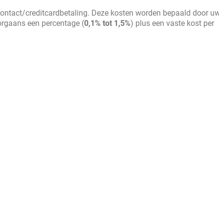
contact/creditcardbetaling. Deze kosten worden bepaald door u
oorgaans een percentage (
0,1% tot 1,5%
) plus een vaste kost per