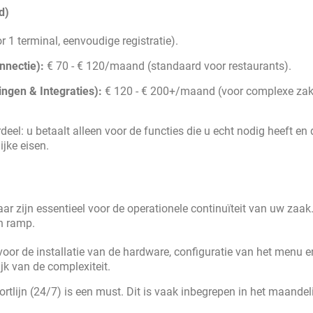
d)
 1 terminal, eenvoudige registratie).
nnectie):
€ 70 - € 120/maand (standaard voor restaurants).
ngen & Integraties):
€ 120 - € 200+/maand (voor complexe za
deel: u betaalt alleen voor de functies die u echt nodig heeft en 
ijke eisen.
 zijn essentieel voor de operationele continuïteit van uw zaak.
en ramp.
oor de installatie van de hardware, configuratie van het menu e
ijk van de complexiteit.
tlijn (24/7) is een must. Dit is vaak inbegrepen in het maandel