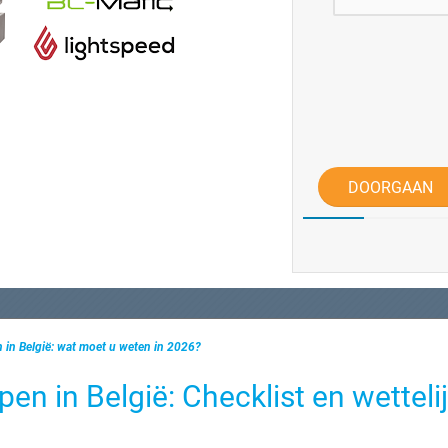
DOORGAAN
 in België: wat moet u weten in 2026?
en in België: Checklist en wetteli