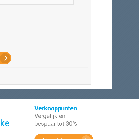
Verkooppunten
Vergelijk en
jke
bespaar tot 30%