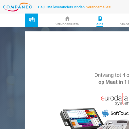
De juiste leveranciers vinden,
verandert alles!
VERKOOPPUNTEN
GIDS
VRAG
Ontvang tot 4 o
op Maat in 1