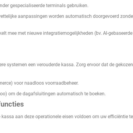
nder gespecialiseerde terminals gebruiken.
ettelijke aanpassingen worden automatisch doorgevoerd zonder
elt mee met nieuwe integratiemogelijkheden (bv. AI-gebaseerde
dere systemen een verouderde kassa. Zorg ervoor dat de gekozen
rce) voor naadloos voorraadbeheer.
doo) om de dagafsluitingen automatisch te boeken.
functies
kassa aan deze operationele eisen voldoen om uw efficiëntie te