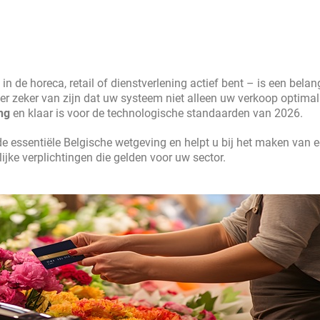
 de horeca, retail of dienstverlening actief bent – is een belang
u er zeker van zijn dat uw systeem niet alleen uw verkoop optimali
ng
en klaar is voor de technologische standaarden van 2026.
de essentiële Belgische wetgeving en helpt u bij het maken van 
jke verplichtingen die gelden voor uw sector.