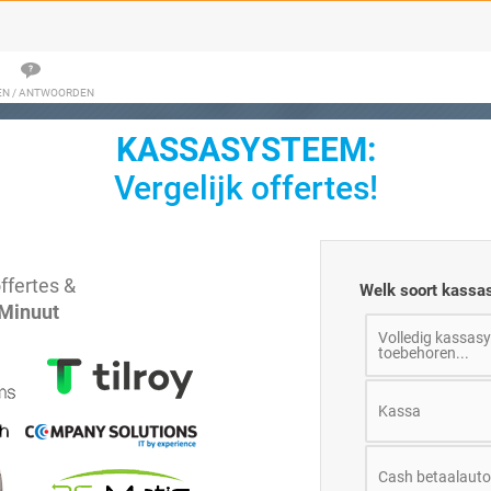
EN / ANTWOORDEN
KASSASYSTEEM:
Vergelijk offertes!
ffertes &
Welk soort kassa
 Minuut
Volledig kassasy
toebehoren...
Kassa
Cash betaalaut