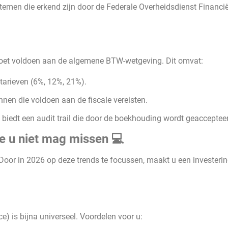
emen die erkend zijn door de Federale Overheidsdienst Financi
 moet voldoen aan de algemene BTW-wetgeving. Dit omvat:
tarieven (6%, 12%, 21%).
nnen die voldoen aan de fiscale vereisten.
 biedt een audit trail die door de boekhouding wordt geacceptee
e u niet mag missen 💻
oor in 2026 op deze trends te focussen, maakt u een investering
e) is bijna universeel. Voordelen voor u: