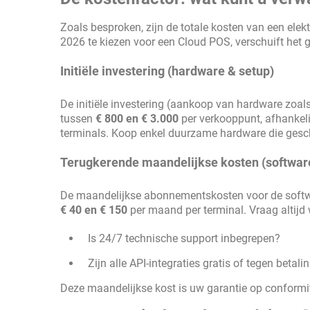
Zoals besproken, zijn de totale kosten van een ele
2026 te kiezen voor een Cloud POS, verschuift het 
Initiële investering (hardware & setup)
De initiële investering (aankoop van hardware zoal
tussen
€ 800 en € 3.000
per verkooppunt, afhankelij
terminals. Koop enkel duurzame hardware die gesch
Terugkerende maandelijkse kosten (softwar
De maandelijkse abonnementskosten voor de softwa
€ 40 en € 150
per maand per terminal. Vraag altijd w
Is 24/7 technische support inbegrepen?
Zijn alle API-integraties gratis of tegen betal
Deze maandelijkse kost is uw garantie op conformi