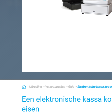
Uitrusting
Verkooppunten
Gids
Elektronische kassa kopen
Een elektronische kassa kop
eisen