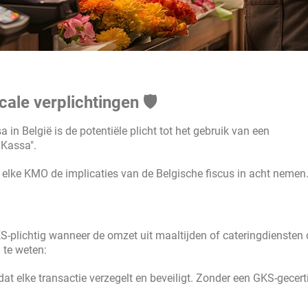
cale verplichtingen 🛡️
 in België is de potentiële plicht tot het gebruik van een
 Kassa".
 elke KMO de implicaties van de Belgische fiscus in acht nemen
KS-plichtig wanneer de omzet uit maaltijden of cateringdiensten 
 te weten:
at elke transactie verzegelt en beveiligt. Zonder een GKS-gecerti