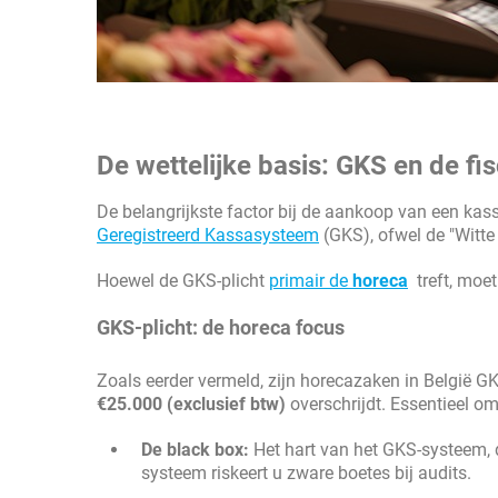
De wettelijke basis: GKS en de fis
De belangrijkste factor bij de aankoop van een kassa
Geregistreerd Kassasysteem
(GKS), ofwel de "Witte
Hoewel de GKS-plicht
primair de
horeca
treft, moet
GKS-plicht: de horeca focus
Zoals eerder vermeld, zijn horecazaken in België G
€25.000 (exclusief btw)
overschrijdt. Essentieel om
De black box:
Het hart van het GKS-systeem, d
systeem riskeert u zware boetes bij audits.