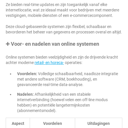
Ze bieden real-time updates en zijn toegankelijk vanaf elke
internetlocatie, wat ze ideaal maakt voor bedrijven met meerdere
vestigingen, mobiele diensten of een e-commercecomponent.
Deze cloud-gebaseerde systemen zijn flexibel, schaalbaar en
bevorderen het beheer van gegevens en processen overal en altijd.
➕ Voor- en nadelen van online systemen
Online systemen bieden veelzijdigheid en zijn de drijvende kracht
achter moderne
retail- en horeca-
operaties:
Voordelen:
Volledige schaalbaarheid, naadloze integratie
met andere software (CRM, boekhouding), en
geavanceerde real-time data-analyse.
Nadelen:
Afhankelijkheid van een stabiele
internetverbinding (hoewel velen een off-line modus
hebben) en potentiële langetermijnkosten
(abonnementsmodel).
Aspect
Voordelen
Uitdagingen