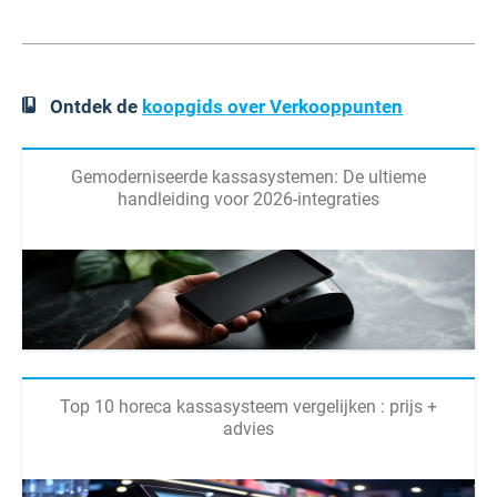
Ontdek de
koopgids over Verkooppunten
Gemoderniseerde kassasystemen: De ultieme
handleiding voor 2026-integraties
Top 10 horeca kassasysteem vergelijken : prijs +
advies