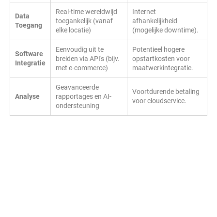
Real-time wereldwijd
Internet
Data
toegankelijk (vanaf
afhankelijkheid
Toegang
elke locatie)
(mogelijke downtime).
Eenvoudig uit te
Potentieel hogere
Software
breiden via API's (bijv.
opstartkosten voor
Integratie
met e-commerce)
maatwerkintegratie.
Geavanceerde
Voortdurende betaling
Analyse
rapportages en AI-
voor cloudservice.
ondersteuning