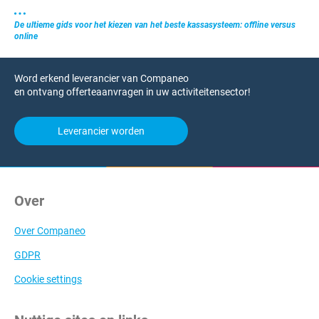
De ultieme gids voor het kiezen van het beste kassasysteem: offline versus
online
Word erkend leverancier van Companeo
en ontvang offerteaanvragen in uw activiteitensector!
Leverancier worden
Over
Over Companeo
GDPR
Cookie settings