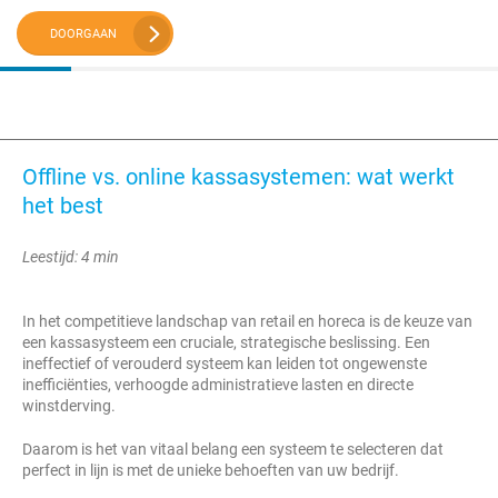
DOORGAAN
Offline vs. online kassasystemen: wat werkt
het best
Leestijd: 4 min
In het competitieve landschap van retail en horeca is de keuze van
een kassasysteem een cruciale, strategische beslissing. Een
ineffectief of verouderd systeem kan leiden tot ongewenste
inefficiënties, verhoogde administratieve lasten en directe
winstderving.
Daarom is het van vitaal belang een systeem te selecteren dat
perfect in lijn is met de unieke behoeften van uw bedrijf.