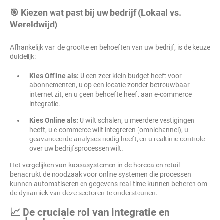
🎯 Kiezen wat past bij uw bedrijf (Lokaal vs.
Wereldwijd)
Afhankelijk van de grootte en behoeften van uw bedrijf, is de keuze
duidelijk:
Kies Offline als:
U een zeer klein budget heeft voor
abonnementen, u op een locatie zonder betrouwbaar
internet zit, en u geen behoefte heeft aan e-commerce
integratie.
Kies Online als:
U wilt schalen, u meerdere vestigingen
heeft, u e-commerce wilt integreren (omnichannel), u
geavanceerde analyses nodig heeft, en u realtime controle
over uw bedrijfsprocessen wilt.
Het vergelijken van kassasystemen in de horeca en retail
benadrukt de noodzaak voor online systemen die processen
kunnen automatiseren en gegevens real-time kunnen beheren om
de dynamiek van deze sectoren te ondersteunen.
📈 De cruciale rol van integratie en