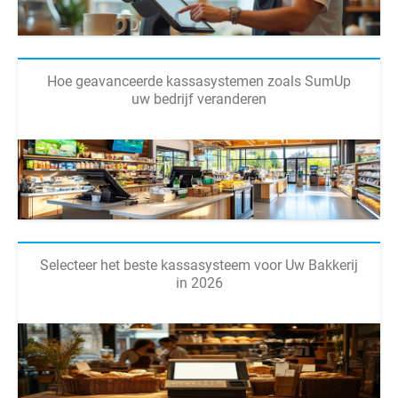
Hoe geavanceerde kassasystemen zoals SumUp
uw bedrijf veranderen
Selecteer het beste kassasysteem voor Uw Bakkerij
in 2026