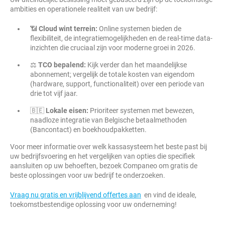
ambities en operationele realiteit van uw bedrijf:
📶
Cloud wint terrein:
Online systemen bieden de
flexibiliteit, de integratiemogelijkheden en de real-time data-
inzichten die cruciaal zijn voor moderne groei in 2026.
⚖️
TCO bepalend:
Kijk verder dan het maandelijkse
abonnement; vergelijk de totale kosten van eigendom
(hardware, support, functionaliteit) over een periode van
drie tot vijf jaar.
🇧🇪
Lokale eisen:
Prioriteer systemen met bewezen,
naadloze integratie van Belgische betaalmethoden
(Bancontact) en boekhoudpakketten.
Voor meer informatie over welk kassasysteem het beste past bij
uw bedrijfsvoering en het vergelijken van opties die specifiek
aansluiten op uw behoeften, bezoek Companeo om gratis de
beste oplossingen voor uw bedrijf te onderzoeken.
Vraag nu gratis en vrijblijvend offertes aan
en vind de ideale,
toekomstbestendige oplossing voor uw onderneming!