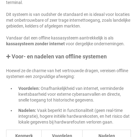
terminal.
Dit systeem is van oudsher de standaard en is ideaal voor locaties
met onbetrouwbare of zeer trage internettoegang, zoals landelijke
gebieden, kelders of afgelegen markten.
Vandaar dat een offline kassasysteem aantrekkelijk is als
kassasysteem zonder internet
voor dergelijke ondernemingen.
➕ Voor- en nadelen van offline systemen
Hoewel ze de charme van het vertrouwde dragen, vereisen offline
systemen een zorgvuldige afweging:
Voordelen:
Onafhankelijkheid van internet, verminderde
kwetsbaarheid voor externe cyberaanvallen en directe,
snelle toegang tot historische gegevens.
Nadelen:
Vaak beperkt in functionaliteit (geen real-time
integratie), hogere initiële hardwarekosten, en het risico dat
lokale gegevens bij hardwarefouten verloren gaan.
Kenmerk
Voordelen
Nadelen