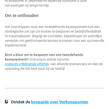
te investeren in zekerheid en expertise voorkomt u dure
verrassingen op lange termijn.
Om te onthouden
Het overstappen naar een tweedehands kassasysteem kan een
strategische zet zijn om kosten te besparen en bedrijfsflexibiliteit
te maximaliseren. Begrijp de voordelen, beperkingen en wettelijke
vereisten om geïnformeerde keuzes te maken voor een succesvolle
implementatie.
Bent u klaar om te besparen met een tweedehands
kassasysteem?
Ontvang in enkele minuten
gratis en vrijblijvende offertes
van erkende leveranciers en kies de
oplossing die het best past bij uw bedrijf.
Ontdek de
koopgids over Verkooppunten