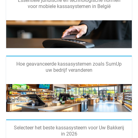
Essentiële juridische en technologische normen
voor mobiele kassasystemen in België
Hoe geavanceerde kassasystemen zoals SumUp
uw bedrijf veranderen
Selecteer het beste kassasysteem voor Uw Bakkerij
in 2026