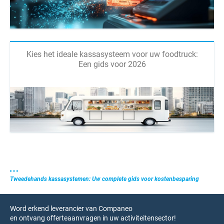
Kies het ideale kassasysteem voor uw foodtruck:
Een gids voor 2026
Tweedehands kassasystemen: Uw complete gids voor kostenbesparing
Word erkend leverancier van Companeo
en ontvang offerteaanvragen in uw activiteitensector!