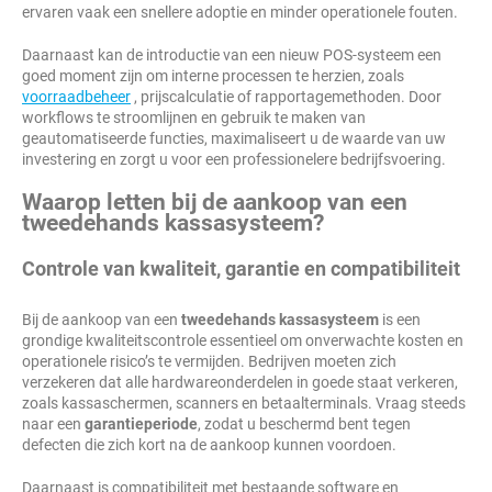
ervaren vaak een snellere adoptie en minder operationele fouten.
Daarnaast kan de introductie van een nieuw POS-systeem een
goed moment zijn om interne processen te herzien, zoals
voorraadbeheer
, prijscalculatie of rapportagemethoden. Door
workflows te stroomlijnen en gebruik te maken van
geautomatiseerde functies, maximaliseert u de waarde van uw
investering en zorgt u voor een professionelere bedrijfsvoering.
Waarop letten bij de aankoop van een
tweedehands kassasysteem?
Controle van kwaliteit, garantie en compatibiliteit
Bij de aankoop van een
tweedehands kassasysteem
is een
grondige kwaliteitscontrole essentieel om onverwachte kosten en
operationele risico’s te vermijden. Bedrijven moeten zich
verzekeren dat alle hardwareonderdelen in goede staat verkeren,
zoals kassaschermen, scanners en betaalterminals. Vraag steeds
naar een
garantieperiode
, zodat u beschermd bent tegen
defecten die zich kort na de aankoop kunnen voordoen.
Daarnaast is compatibiliteit met bestaande software en