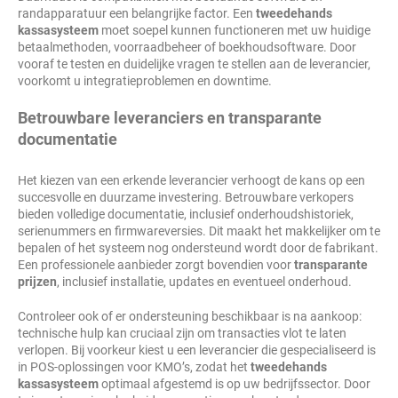
randapparatuur een belangrijke factor. Een
tweedehands
kassasysteem
moet soepel kunnen functioneren met uw huidige
betaalmethoden, voorraadbeheer of boekhoudsoftware. Door
vooraf te testen en duidelijke vragen te stellen aan de leverancier,
voorkomt u integratieproblemen en downtime.
Betrouwbare leveranciers en transparante
documentatie
Het kiezen van een erkende leverancier verhoogt de kans op een
succesvolle en duurzame investering. Betrouwbare verkopers
bieden volledige documentatie, inclusief onderhoudshistoriek,
serienummers en firmwareversies. Dit maakt het makkelijker om te
bepalen of het systeem nog ondersteund wordt door de fabrikant.
Een professionele aanbieder zorgt bovendien voor
transparante
prijzen
, inclusief installatie, updates en eventueel onderhoud.
Controleer ook of er ondersteuning beschikbaar is na aankoop:
technische hulp kan cruciaal zijn om transacties vlot te laten
verlopen. Bij voorkeur kiest u een leverancier die gespecialiseerd is
in POS-oplossingen voor KMO’s, zodat het
tweedehands
kassasysteem
optimaal afgestemd is op uw bedrijfssector. Door