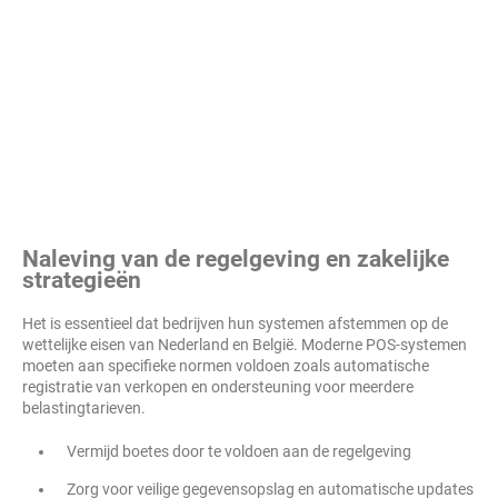
Naleving van de regelgeving en zakelijke
strategieën
Het is essentieel dat bedrijven hun systemen afstemmen op de
wettelijke eisen van Nederland en België. Moderne POS-systemen
moeten aan specifieke normen voldoen zoals automatische
registratie van verkopen en ondersteuning voor meerdere
belastingtarieven.
Vermijd boetes door te voldoen aan de regelgeving
Zorg voor veilige gegevensopslag en automatische updates