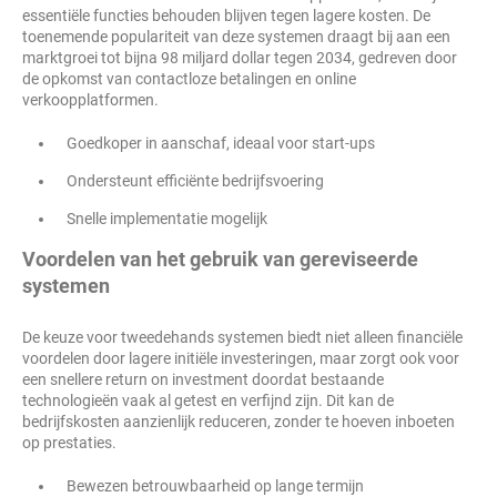
essentiële functies behouden blijven tegen lagere kosten. De
toenemende populariteit van deze systemen draagt bij aan een
marktgroei tot bijna 98 miljard dollar tegen 2034, gedreven door
de opkomst van contactloze betalingen en online
verkoopplatformen.
Goedkoper in aanschaf, ideaal voor start-ups
Ondersteunt efficiënte bedrijfsvoering
Snelle implementatie mogelijk
Voordelen van het gebruik van gereviseerde
systemen
De keuze voor tweedehands systemen biedt niet alleen financiële
voordelen door lagere initiële investeringen, maar zorgt ook voor
een snellere return on investment doordat bestaande
technologieën vaak al getest en verfijnd zijn. Dit kan de
bedrijfskosten aanzienlijk reduceren, zonder te hoeven inboeten
op prestaties.
Bewezen betrouwbaarheid op lange termijn