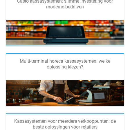
Casio kassasystemen: slimme investering voor
moderne bedrijven
Multi-terminal horeca kassasystemen: welke
oplossing kiezen?
Kassasystemen voor meerdere verkooppunten: de
beste oplossingen voor retailers