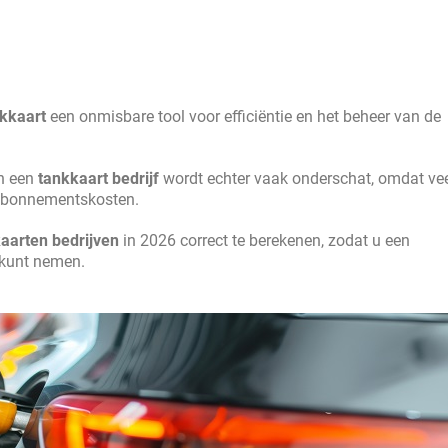
kkaart
een onmisbare tool voor efficiëntie en het beheer van de
an een
tankkaart bedrijf
wordt echter vaak onderschat, omdat ve
 abonnementskosten.
aarten bedrijven
in 2026 correct te berekenen, zodat u een
 kunt nemen.