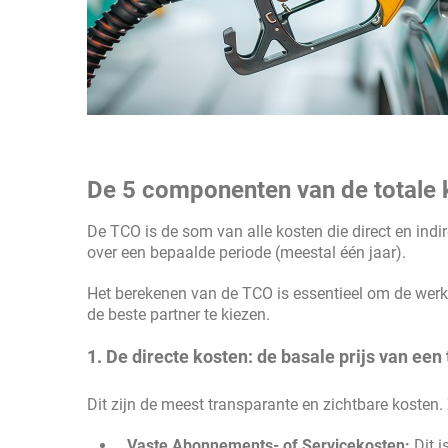
De 5 componenten van de totale 
De TCO is de som van alle kosten die direct en indi
over een bepaalde periode (meestal één jaar).
Het berekenen van de TCO is essentieel om de wer
de beste partner te kiezen.
1. De directe kosten: de basale prijs van een
Dit zijn de meest transparante en zichtbare koste
Vaste Abonnements- of Servicekosten:
Dit i