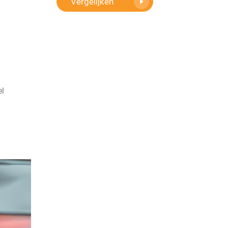
Vergelijken
el