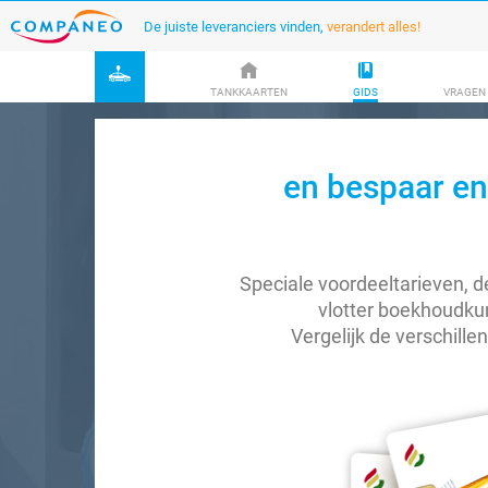
De juiste leveranciers vinden,
verandert alles!
TANKKAARTEN
GIDS
VRAGEN
en bespaar en
Speciale voordeeltarieven, 
vlotter boekhoudkun
Vergelijk de verschille