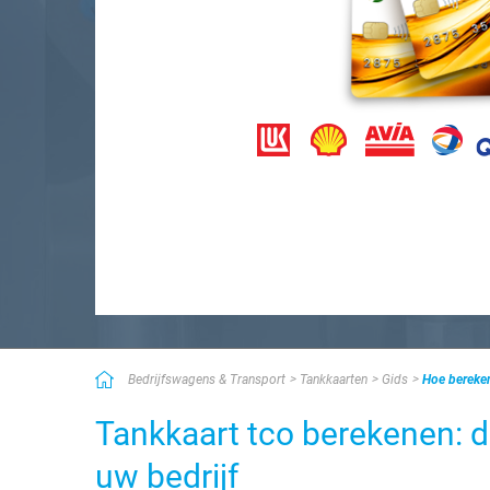
Bedrijfswagens & Transport
Tankkaarten
Gids
Hoe bereken
Tankkaart tco berekenen: d
uw bedrijf