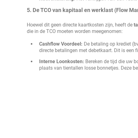
5. De TCO van kapitaal en werklast (Flow M
Hoewel dit geen directe kaartkosten zijn, heeft de
t
die in de TCO moeten worden meegenomen:
Cashflow Voordeel:
De betaling op krediet (b
directe betalingen met debetkaart. Dit is een f
Interne Loonkosten:
Bereken de tijd die uw b
plaats van tientallen losse bonnetjes. Deze b