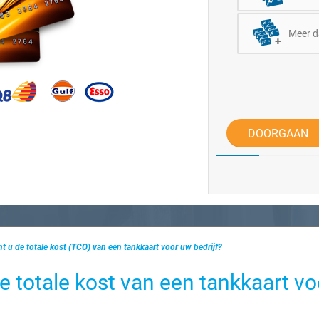
Meer d
DOORGAAN
t u de totale kost (TCO) van een tankkaart voor uw bedrijf?
e totale kost van een tankkaart vo