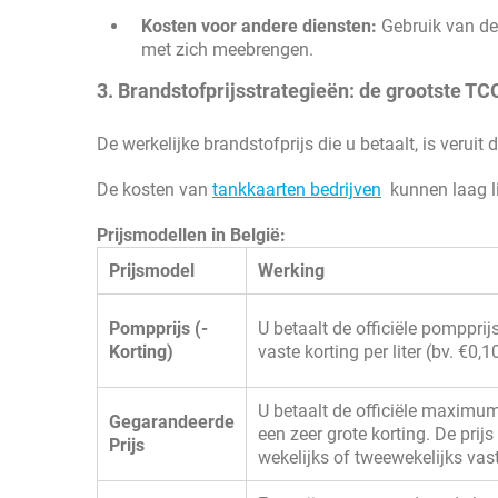
Kosten voor andere diensten:
Gebruik van de 
met zich meebrengen.
3. Brandstofprijsstrategieën: de grootste TC
De werkelijke brandstofprijs die u betaalt, is veruit 
De kosten van
tankkaarten bedrijven
kunnen laag lij
Prijsmodellen in België:
Prijsmodel
Werking
Pompprijs (-
U betaalt de officiële pomppri
Korting)
vaste korting per liter (bv. €0,1
U betaalt de officiële maximu
Gegarandeerde
een zeer grote korting. De prijs
Prijs
wekelijks of tweewekelijks vast