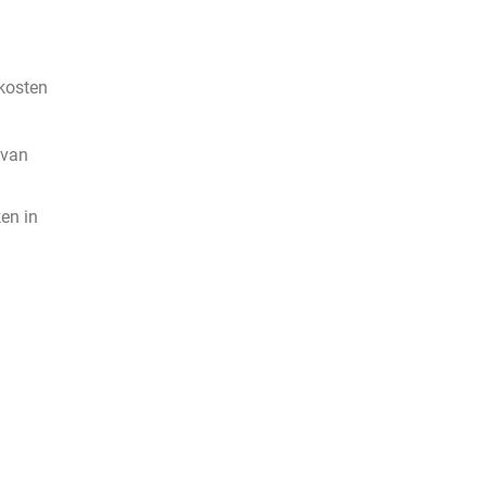
kosten
 van
en in